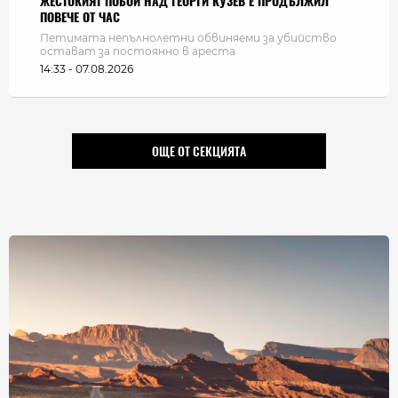
ЖЕСТОКИЯТ ПОБОЙ НАД ГЕОРГИ КУЗЕВ Е ПРОДЪЛЖИЛ
ПОВЕЧЕ ОТ ЧАС
Петимата непълнолетни обвиняеми за убийство
остават за постоянно в ареста
14:33 - 07.08.2026
ОЩЕ ОТ СЕКЦИЯТА