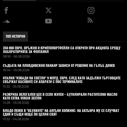
ТОП ИСТОРИИ
350 000 ЕВРО, ОРЪЖИЯ И КРИПТОПОРТФЕЙЛИ СА ОТКРИТИ ПРИ АКЦИЯТА СРЕЩУ
ЛАБОРАТОРИЯТА ЗА ФЕНТАНИЛ
08:18 - 06.08.2026
СЪДБАТА НА ПЛОВДИВСКИЯ ПАНАИР ЗАВИСИ ОТ РЕШЕНИЕ НА ГЪЛЪБ ДОНЕВ
18:04 - 05.08.2026
ИТАЛИЯ "ИЗВАДИ НА СВЕТЛО" 9 МЛРД. ЕВРО, СЛЕД КАТО ЗАДЪЛЖИ ТЪРГОВЦИТЕ
СВЪРЖАТ КАСОВИТЕ СИ АПАРАТИ С ПОС ТЕРМИНАЛИТЕ
10:32 - 05.08.2026
РАЗКРИХА НЕЛЕГАЛЕН ЦЕХ В СЕЛО ЖИТЕН – БУТИЛИРАЛИ РАСТИТЕЛНО МАСЛО
КАТО EXTRA VIRGIN ЗЕХТИН
14:28 - 05.08.2026
ВЛАДO ПЕНЕВ В "ОБУВКИТЕ" НА АНТЪНИ ХОПКИНС: НА АКТЬОРА МУ СЕ СЛУЧВАТ
ЕДНИ И СЪЩИ НЕЩА ПО ЦЕЛИЯ СВЯТ
10:52 - 04.08.2026