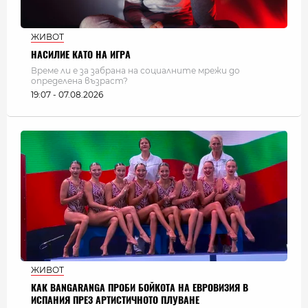
ЖИВОТ
НАСИЛИЕ КАТО НА ИГРА
Време ли е за забрана на социалните мрежи до
определена възраст?
19:07 - 07.08.2026
ЖИВОТ
КАК BANGARANGA ПРОБИ БОЙКОТА НА ЕВРОВИЗИЯ В
ИСПАНИЯ ПРЕЗ АРТИСТИЧНОТО ПЛУВАНЕ