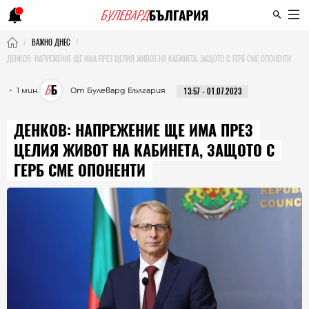
ВАЖНО ДНЕС
ДЕНКОВ: НАПРЕЖЕНИЕ ЩЕ ИМА ПРЕЗ ЦЕЛИЯ ЖИВОТ НА КАБИНЕТА, ЗАЩОТО С ГЕРБ СМЕ ОПОНЕНТИ
・ 1 мин.
От Булевард България
13:57 - 01.07.2023
ДЕНКОВ: НАПРЕЖЕНИЕ ЩЕ ИМА ПРЕЗ
ЦЕЛИЯ ЖИВОТ НА КАБИНЕТА, ЗАЩОТО С
ГЕРБ СМЕ ОПОНЕНТИ