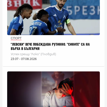
СПОРТ
"ЛЕВСКИ" ВЕЧЕ ПОБЕЖДАВА РУТИННО. "СИНИТЕ" СА НА
ВЪРХА В БЪЛГАРИЯ
Успех срещу "Локо" (Пловдив)
23:07 - 07.08.2026