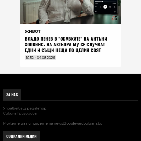
ЖИВОТ
ВЛАДO ПЕНЕВ В "ОБУВКИТЕ" НА АНТЪНИ
ХОПКИНС: НА АКТЬОРА МУ СЕ СЛУЧВАТ
ЕДНИ И СЪЩИ НЕЩА ПО ЦЕЛИЯ СВЯТ
10:52 - 04.08.2026
ЗА НАС
Управляващ редактор:
Сибина Григорова
Можете да ни пишете на
news@boulevardbulgaria.bg
СОЦИАЛНИ МЕДИИ