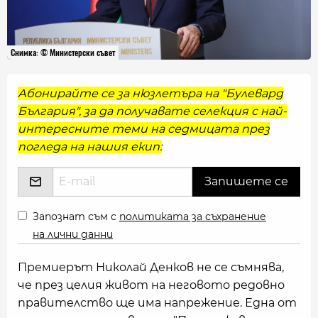
Снимка: © Министерски съвет
Абонирайте се за нюзлетъра на "Булевард
България", за да получавате селекция с най-
интересните теми на седмицата през
погледа на нашия екип:
Запознат съм с
политиката за съхранение
на лични данни
Премиерът Николай Денков не се съмнява,
че през целия живот на неговото редовно
правителство ще има напрежение. Една от