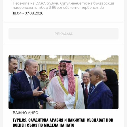
Песента на DARA озвучи изпълнението на българския
национален отбор в Европейското първенство
18:04 - 07.08.2026
ВАЖНО ДНЕС
ТУРЦИЯ, САУДИТСКА АРАБИЯ И ПАКИСТАН СЪЗДАВАТ НОВ
ВОЕНЕН СЪЮЗ ПО МОДЕЛА НА НАТО