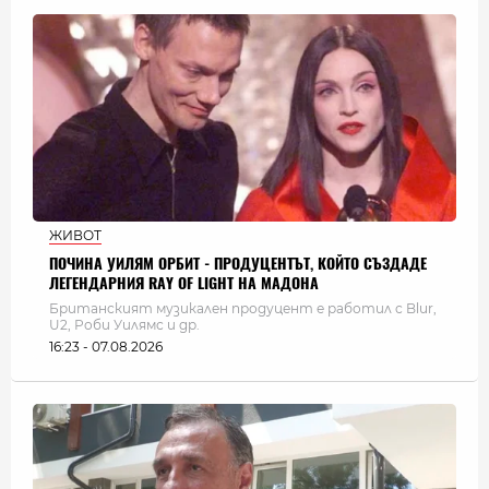
ЖИВОТ
ПОЧИНА УИЛЯМ ОРБИТ - ПРОДУЦЕНТЪТ, КОЙТО СЪЗДАДЕ
ЛЕГЕНДАРНИЯ RAY OF LIGHT НА МАДОНА
Британският музикален продуцент е работил с Blur,
U2, Роби Уилямс и др.
16:23 - 07.08.2026