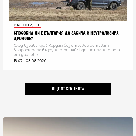
ВАЖНО ДНЕС
СПОСОБНА ЛИ Е БЪЛГАРИЯ ДА ЗАСИЧА И НЕУТРАЛИЗИРА
ДРОНОВЕ?
След взрива край Кардам без отговор остават
въпросите за въздушното наблюдение и защитата
от дронове
19:07 - 08.08.2026
ОЩЕ ОТ СЕКЦИЯТА