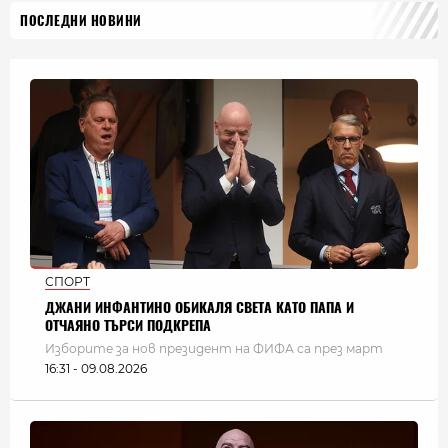
ПОСЛЕДНИ НОВИНИ
СПОРТ
ДЖАНИ ИНФАНТИНО ОБИКАЛЯ СВЕТА КАТО ПАПА И
ОТЧАЯНО ТЪРСИ ПОДКРЕПА
Изборите за нов президент на ФИФА са през март
16:31 - 09.08.2026