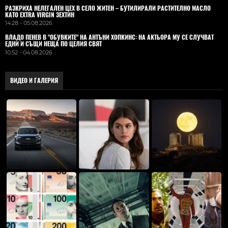
РАЗКРИХА НЕЛЕГАЛЕН ЦЕХ В СЕЛО ЖИТЕН – БУТИЛИРАЛИ РАСТИТЕЛНО МАСЛО
КАТО EXTRA VIRGIN ЗЕХТИН
14:28 - 05.08.2026
ВЛАДO ПЕНЕВ В "ОБУВКИТЕ" НА АНТЪНИ ХОПКИНС: НА АКТЬОРА МУ СЕ СЛУЧВАТ
ЕДНИ И СЪЩИ НЕЩА ПО ЦЕЛИЯ СВЯТ
10:52 - 04.08.2026
ВИДЕО И ГАЛЕРИЯ