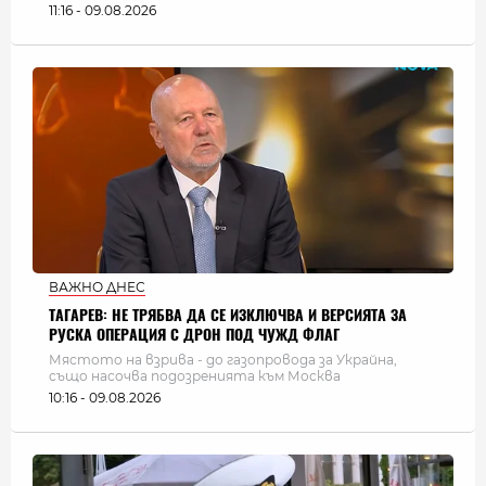
11:16 - 09.08.2026
ВАЖНО ДНЕС
ТАГАРЕВ: НЕ ТРЯБВА ДА СЕ ИЗКЛЮЧВА И ВЕРСИЯТА ЗА
РУСКА ОПЕРАЦИЯ С ДРОН ПОД ЧУЖД ФЛАГ
Мястото на взрива - до газопровода за Украйна,
също насочва подозренията към Москва
10:16 - 09.08.2026