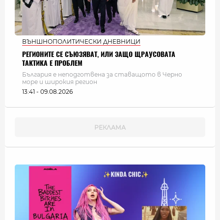
ВЪНШНОПОЛИТИЧЕСКИ ДНЕВНИЦИ
РЕГИОНИТЕ СЕ СЪЮЗЯВАТ, ИЛИ ЗАЩО ЩРАУСОВАТА
ТАКТИКА Е ПРОБЛЕМ
България e неподготвена за ставащото в Черно
море и широкия регион
13:41 - 09.08.2026