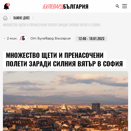
8
ВАЖНО ДНЕС
МНОЖЕСТВО ЩЕТИ И ПРЕНАСОЧЕНИ ПОЛЕТИ ЗАРАДИ СИЛНИЯ ВЯТЪР В СОФИЯ
・ 2 мин.
От Булевард България
12:00 - 18.01.2023
МНОЖЕСТВО ЩЕТИ И ПРЕНАСОЧЕНИ
ПОЛЕТИ ЗАРАДИ СИЛНИЯ ВЯТЪР В СОФИЯ