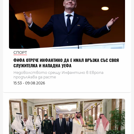
СПОРТ
ФИФА ОТРЕЧЕ ИНФАНТИНО ДА Е ИМАЛ ВРЪЗКА СЪС СВОЯ
СЛУЖИТЕЛКА И НАПАДНА УЕФА
Недоволството срещу Инфантино в Европа
продължава да расте
15:53 - 09.08.2026