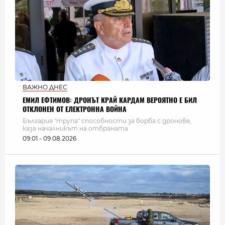
ВАЖНО ДНЕС
ЕМИЛ ЕФТИМОВ: ДРОНЪТ КРАЙ КАРДАМ ВЕРОЯТНО Е БИЛ
ОТКЛОНЕН ОТ ЕЛЕКТРОННА ВОЙНА
България "трупа" способности за борба с дронове,
каза началникът на отбраната
09:01 - 09.08.2026