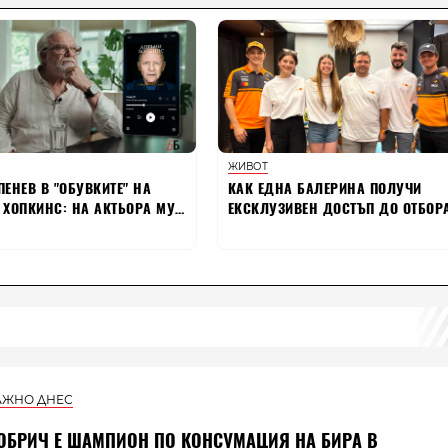
АЖНО ДНЕС
ОБРИЧ Е ШАМПИОН ПО КОНСУМАЦИЯ НА БИРА В