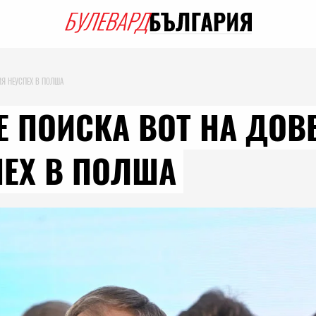
ИЯ НЕУСПЕХ В ПОЛША
 ПОИСКА ВОТ НА ДОВ
ПЕХ В ПОЛША