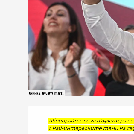
Снимка: © Getty Images
Абонирайте се за нюзлетъра на 
с най-интересните теми на сед