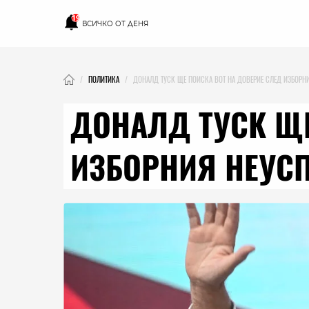
19
ВСИЧКО ОТ ДЕНЯ
ПОЛИТИКА
ДОНАЛД ТУСК ЩЕ ПОИСКА ВОТ НА ДОВЕРИЕ СЛЕД ИЗБОРН
ДОНАЛД ТУСК ЩЕ
ИЗБОРНИЯ НЕУС