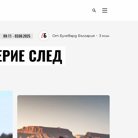
От Булевард България
・ 3 мин.
09:11 - 03.06.2025
ЕРИЕ СЛЕД