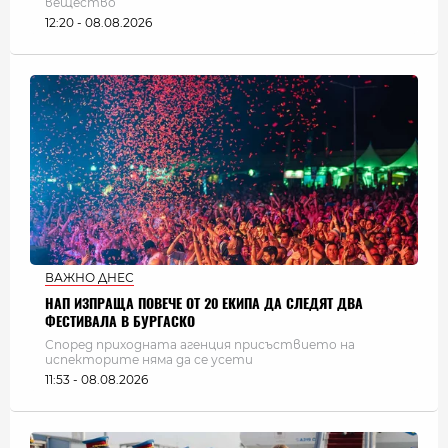
вещество
12:20 - 08.08.2026
ВАЖНО ДНЕС
НАП ИЗПРАЩА ПОВЕЧЕ ОТ 20 ЕКИПА ДА СЛЕДЯТ ДВА
ФЕСТИВАЛА В БУРГАСКО
Според приходната агенция присъствието на
испекторите няма да се усети
11:53 - 08.08.2026