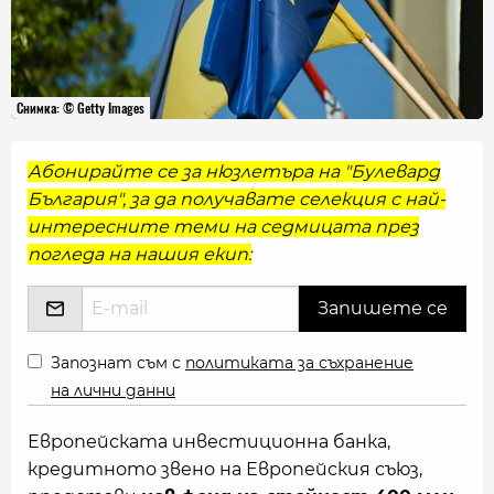
Снимка: © Getty Images
Абонирайте се за нюзлетъра на "Булевард
България", за да получавате селекция с най-
интересните теми на седмицата през
погледа на нашия екип:
Запознат съм с
политиката за съхранение
на лични данни
Европейската инвестиционна банка,
кредитното звено на Европейския съюз,