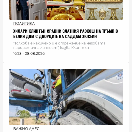
ПОЛИТИКА
ХИЛАРИ КЛИНТЪН СРАВНИ ЗЛАТНИЯ РАЗКОШ НА ТРЪМП В
БЕЛИЯ ДОМ С ДВОРЦИТЕ НА САДДАМ ХЮСЕИН
"Толкова е накичено и е отражение на неговата
нарцистична личност", казва Клинтън
16:23 - 08.08.2026
ВАЖНО ДНЕС