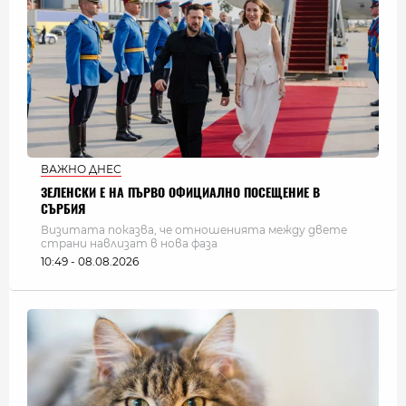
ВАЖНО ДНЕС
ЗЕЛЕНСКИ Е НА ПЪРВО ОФИЦИАЛНО ПОСЕЩЕНИЕ В
СЪРБИЯ
Визитата показва, че отношенията между двете
страни навлизат в нова фаза
10:49 - 08.08.2026