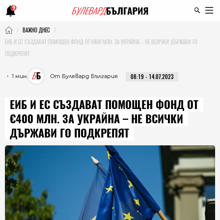
9
ВАЖНО ДНЕС
ЕИБ И ЕС СЪЗДАВАТ ПОМОЩЕН ФОНД ОТ €400 МЛН. ЗА УКРАЙНА – НЕ ВСИЧКИ ДЪРЖАВИ ГО
ПОДКРЕПЯТ
・ 1 мин.
От Булевард България
08:19 - 14.07.2023
ЕИБ И ЕС СЪЗДАВАТ ПОМОЩЕН ФОНД ОТ
€400 МЛН. ЗА УКРАЙНА – НЕ ВСИЧКИ
ДЪРЖАВИ ГО ПОДКРЕПЯТ