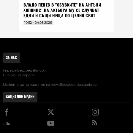
ВЛАДO ПЕНЕВ В "ОБУВКИТЕ" НА АНТЪНИ
ХОПКИНС: НА АКТЬОРА МУ СЕ СЛУЧВАТ
ЕДНИ И СЪЩИ НЕЩА ПО ЦЕЛИЯ СВЯТ
10:52 - 04.08.2026
ЗА НАС
Управляващ редактор:
Сибина Григорова
Можете да ни пишете на
news@boulevardbulgaria.bg
СОЦИАЛНИ МЕДИИ