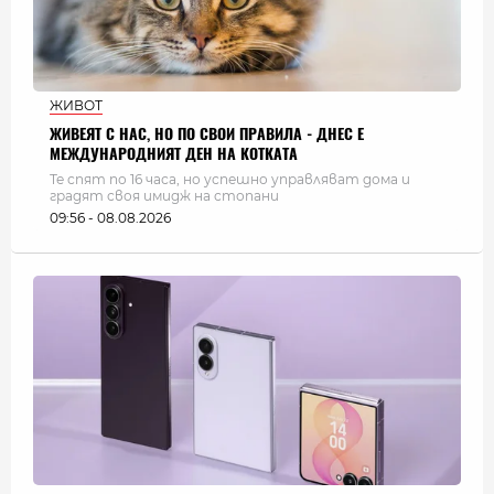
ЖИВОТ
ЖИВЕЯТ С НАС, НО ПО СВОИ ПРАВИЛА - ДНЕС Е
МЕЖДУНАРОДНИЯТ ДЕН НА КОТКАТА
Те спят по 16 часа, но успешно управляват дома и
градят своя имидж на стопани
09:56 - 08.08.2026