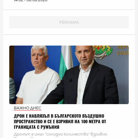
ВАЖНО ДНЕС
ДРОН Е НАВЛЯЗЪЛ В БЪЛГАРСКОТО ВЪЗДУШНО
ПРОСТРАНСТВО И СЕ Е ВЗРИВИЛ НА 100 МЕТРА ОТ
ГРАНИЦАТА С РУМЪНИЯ
Дронът е имал "солидно количество" взривно