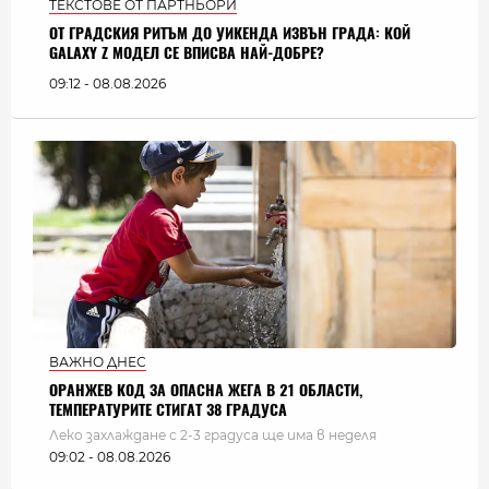
ТЕКСТОВЕ ОТ ПАРТНЬОРИ
ОТ ГРАДСКИЯ РИТЪМ ДО УИКЕНДА ИЗВЪН ГРАДА: КОЙ
GALAXY Z МОДЕЛ СЕ ВПИСВА НАЙ-ДОБРЕ?
09:12 - 08.08.2026
ВАЖНО ДНЕС
ОРАНЖЕВ КОД ЗА ОПАСНА ЖЕГА В 21 ОБЛАСТИ,
ТЕМПЕРАТУРИТЕ СТИГАТ 38 ГРАДУСА
Леко захлаждане с 2-3 градуса ще има в неделя
09:02 - 08.08.2026