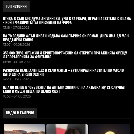
ТОП ИСТОРИИ
ОТИВА В САЩ БЕЗ ДУМА АНГЛИЙСКИ, УЧИ В ХАРВАРД, ИГРАЕ БАСКЕТБОЛ С ОБАМА
- КОЙ Е ФАВОРИТЪТ ЗА ПРЕЗИДЕНТ НА ФИФА
13:18 - 07.08.2026
НА 70 ГОДИНИ АЛЪН ЛИВАЙ ИЗДАВА САМ ПЪРВИЯ СИ РОМАН. ДНЕС ИМА 2,5 МЛН.
ПРОДАДЕНИ КОПИЯ
13:07 - 07.08.2026
350 000 ЕВРО, ОРЪЖИЯ И КРИПТОПОРТФЕЙЛИ СА ОТКРИТИ ПРИ АКЦИЯТА СРЕЩУ
ЛАБОРАТОРИЯТА ЗА ФЕНТАНИЛ
08:18 - 06.08.2026
РАЗКРИХА НЕЛЕГАЛЕН ЦЕХ В СЕЛО ЖИТЕН – БУТИЛИРАЛИ РАСТИТЕЛНО МАСЛО
КАТО EXTRA VIRGIN ЗЕХТИН
14:28 - 05.08.2026
ВЛАДO ПЕНЕВ В "ОБУВКИТЕ" НА АНТЪНИ ХОПКИНС: НА АКТЬОРА МУ СЕ СЛУЧВАТ
ЕДНИ И СЪЩИ НЕЩА ПО ЦЕЛИЯ СВЯТ
10:52 - 04.08.2026
ВИДЕО И ГАЛЕРИЯ