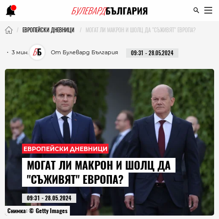
ЕВРОПЕЙСКИ ДНЕВНИЦИ
МОГАТ ЛИ МАКРОН И ШОЛЦ ДА "СЪЖИВЯТ" ЕВРОПА?
・ 3 мин.
От Булевард България
09:31 - 28.05.2024
ЕВРОПЕЙСКИ ДНЕВНИЦИ
МОГАТ ЛИ МАКРОН И ШОЛЦ ДА
"СЪЖИВЯТ" ЕВРОПА?
09:31 - 28.05.2024
Снимка: © Getty Images