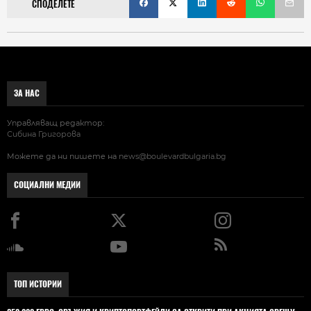
СПОДЕЛЕТЕ
ЗА НАС
Управляващ редактор:
Сибина Григорова
Можете да ни пишете на
news@boulevardbulgaria.bg
СОЦИАЛНИ МЕДИИ
ТОП ИСТОРИИ