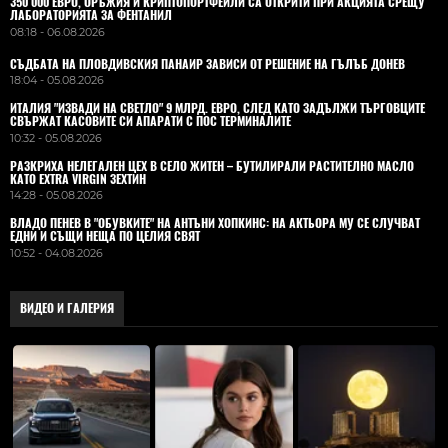
350 000 ЕВРО, ОРЪЖИЯ И КРИПТОПОРТФЕЙЛИ СА ОТКРИТИ ПРИ АКЦИЯТА СРЕЩУ
ЛАБОРАТОРИЯТА ЗА ФЕНТАНИЛ
08:18 - 06.08.2026
СЪДБАТА НА ПЛОВДИВСКИЯ ПАНАИР ЗАВИСИ ОТ РЕШЕНИЕ НА ГЪЛЪБ ДОНЕВ
18:04 - 05.08.2026
ИТАЛИЯ "ИЗВАДИ НА СВЕТЛО" 9 МЛРД. ЕВРО, СЛЕД КАТО ЗАДЪЛЖИ ТЪРГОВЦИТЕ
СВЪРЖАТ КАСОВИТЕ СИ АПАРАТИ С ПОС ТЕРМИНАЛИТЕ
10:32 - 05.08.2026
РАЗКРИХА НЕЛЕГАЛЕН ЦЕХ В СЕЛО ЖИТЕН – БУТИЛИРАЛИ РАСТИТЕЛНО МАСЛО
КАТО EXTRA VIRGIN ЗЕХТИН
14:28 - 05.08.2026
ВЛАДO ПЕНЕВ В "ОБУВКИТЕ" НА АНТЪНИ ХОПКИНС: НА АКТЬОРА МУ СЕ СЛУЧВАТ
ЕДНИ И СЪЩИ НЕЩА ПО ЦЕЛИЯ СВЯТ
10:52 - 04.08.2026
ВИДЕО И ГАЛЕРИЯ