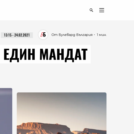
От Булевард България
・ 1 мин.
13:15 - 24.02.2021
Е ЕДИН МАНДАТ