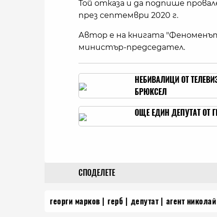
Той отказа и да подпише прова
през септември 2020 г.
Автор е на книгата "Феноменът 
министър-председател.
НЕБИВАЛИЦИ ОТ ТЕЛЕВИ
БРЮКСЕЛ
ОЩЕ ЕДИН ДЕПУТАТ ОТ 
СПОДЕЛЕТЕ
георги марков
герб
депутат
агент николай