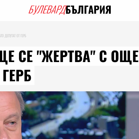
ТО ДЕПУТАТ ОТ ГЕРБ
ЩЕ СЕ "ЖЕРТВА" С ОЩ
 ГЕРБ