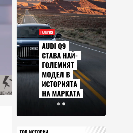
ГАЛЕРИЯ
AUDI Q9
СТАВА НАЙ-
ГОЛЕМИЯТ
МОДЕЛ В
ИСТОРИЯТА
НА МАРКАТА
ТОП ИСТОРИИ