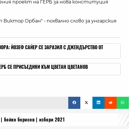
ления проект на ГЕРБ за нова конституция
Виктор Орбан" - похвално слово за унгарския
ЗОРА: ЙОЗЕФ САЙЕР СЕ ЗАРАЗИЛ С ДЖЕНДЪРСТВО ОТ
ГЕРБ СЕ ПРИСЪЕДИНИ КЪМ ЦВЕТАН ЦВЕТАНОВ
бойко борисов
избори 2021