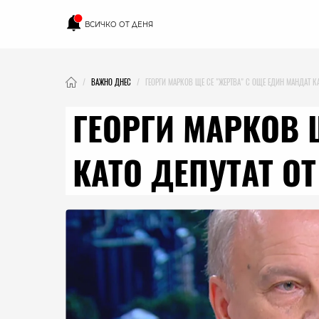
ВСИЧКО ОТ ДЕНЯ
ВАЖНО ДНЕС
ГЕОРГИ МАРКОВ ЩЕ СЕ "ЖЕРТВА" С ОЩЕ ЕДИН МАНДАТ КА
ГЕОРГИ МАРКОВ 
КАТО ДЕПУТАТ ОТ