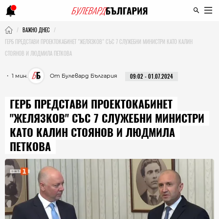
ВАЖНО ДНЕС
ГЕРБ ПРЕДСТАВИ ПРОЕКТОКАБИНЕТ "ЖЕЛЯЗКОВ" СЪС 7 СЛУЖЕБНИ МИНИСТРИ КАТО КАЛИН
СТОЯНОВ И ЛЮДМИЛА ПЕТКОВА
・ 1 мин.
От Булевард България
09:02 - 01.07.2024
ГЕРБ ПРЕДСТАВИ ПРОЕКТОКАБИНЕТ
"ЖЕЛЯЗКОВ" СЪС 7 СЛУЖЕБНИ МИНИСТРИ
КАТО КАЛИН СТОЯНОВ И ЛЮДМИЛА
ПЕТКОВА