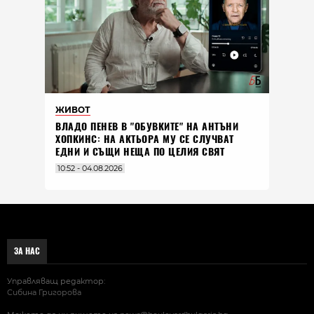
ЖИВОТ
ВЛАДO ПЕНЕВ В "ОБУВКИТЕ" НА АНТЪНИ
ХОПКИНС: НА АКТЬОРА МУ СЕ СЛУЧВАТ
ЕДНИ И СЪЩИ НЕЩА ПО ЦЕЛИЯ СВЯТ
10:52 - 04.08.2026
ЗА НАС
Управляващ редактор:
Сибина Григорова