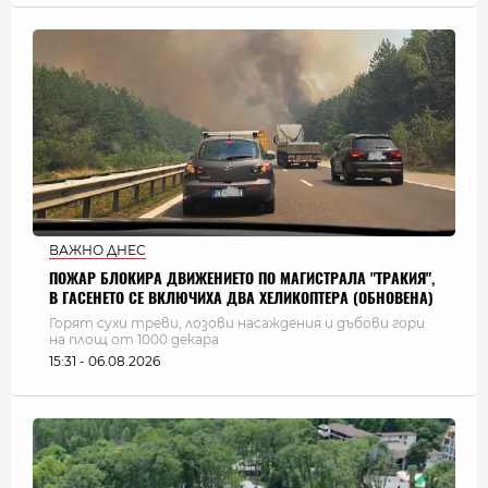
ВАЖНО ДНЕС
ПОЖАР БЛОКИРА ДВИЖЕНИЕТО ПО МАГИСТРАЛА "ТРАКИЯ",
В ГАСЕНЕТО СЕ ВКЛЮЧИХА ДВА ХЕЛИКОПТЕРА (ОБНОВЕНА)
Горят сухи треви, лозови насаждения и дъбови гори
на площ от 1000 декара
15:31 - 06.08.2026