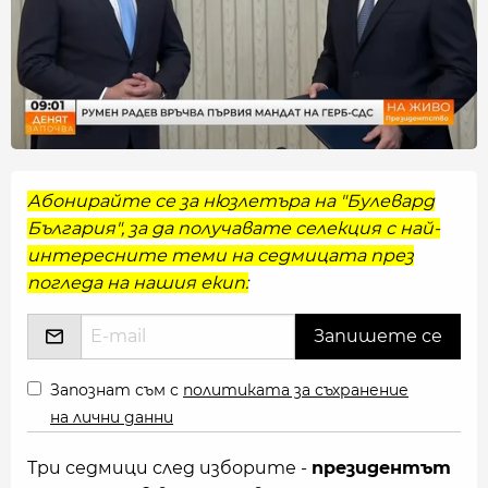
Абонирайте се за нюзлетъра на "Булевард
България", за да получавате селекция с най-
интересните теми на седмицата през
погледа на нашия екип:
Запознат съм с
политиката за съхранение
на лични данни
Три седмици след изборите -
президентът