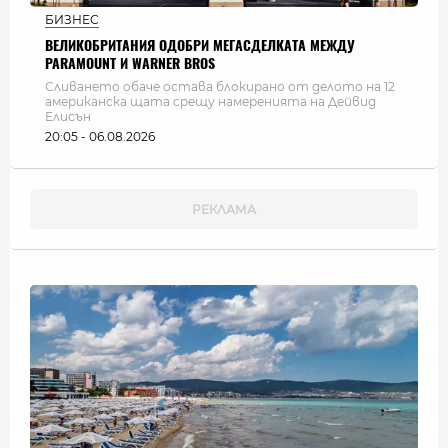
БИЗНЕС
ВЕЛИКОБРИТАНИЯ ОДОБРИ МЕГАСДЕЛКАТА МЕЖДУ
PARAMOUNT И WARNER BROS
Сливането обаче остава блокирано от делото на 12
американска щата срещу намеренията на Дейвид
Елисън
20:05 - 06.08.2026