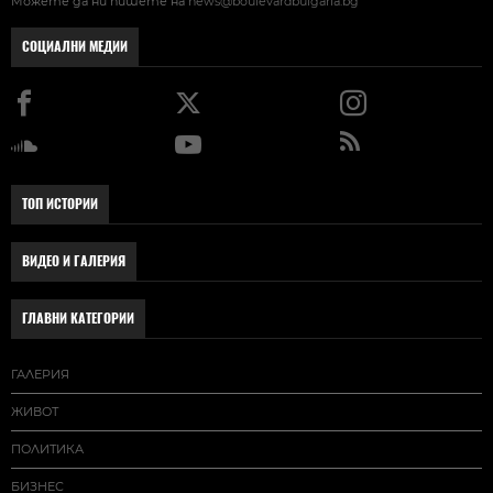
Можете да ни пишете на
news@boulevardbulgaria.bg
СОЦИАЛНИ МЕДИИ
ТОП ИСТОРИИ
ВИДЕО И ГАЛЕРИЯ
ГЛАВНИ КАТЕГОРИИ
ГАЛЕРИЯ
ЖИВОТ
ПОЛИТИКА
БИЗНЕС