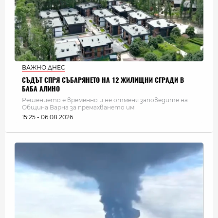
ВАЖНО ДНЕС
СЪДЪТ СПРЯ СЪБАРЯНЕТО НА 12 ЖИЛИЩНИ СГРАДИ В
БАБА АЛИНО
Решението е временно и не отменя заповедите на
Община Варна за премахването им
15:25 - 06.08.2026