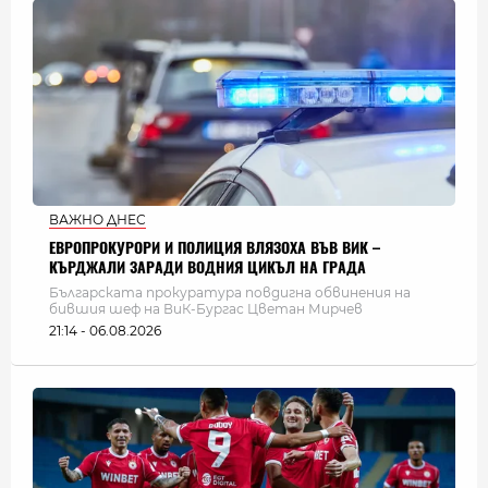
ВАЖНО ДНЕС
ЕВРОПРОКУРОРИ И ПОЛИЦИЯ ВЛЯЗОХА ВЪВ ВИК –
КЪРДЖАЛИ ЗАРАДИ ВОДНИЯ ЦИКЪЛ НА ГРАДА
Българската прокуратура повдигна обвинения на
бившия шеф на ВиК-Бургас Цветан Мирчев
21:14 - 06.08.2026