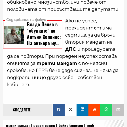
обикновено мнозинство, или повече от
половината от присъстващите депутати.
Ако не успее,
президентът има
седмица, за да връчи
втория мандат на
ДПС
и процедурата
да се повтори. При пореден неуспех остава
опцията за
трети мандат
с по-неясни
срокове, но ГЕРБ вече даде сигнал, че няма да
подкрепи нищо друго освен собствен
кабинет.
СПОДЕЛЕТЕ
първи мандат
румен радев
бойко борисов
герб