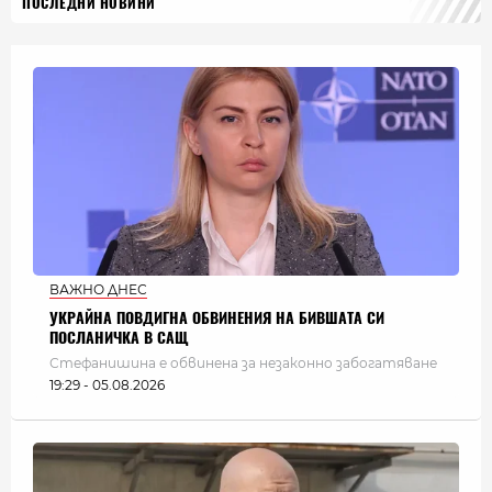
ПОСЛЕДНИ НОВИНИ
ВАЖНО ДНЕС
УКРАЙНА ПОВДИГНА ОБВИНЕНИЯ НА БИВШАТА СИ
ПОСЛАНИЧКА В САЩ
Стефанишина е обвинена за незаконно забогатяване
19:29 - 05.08.2026