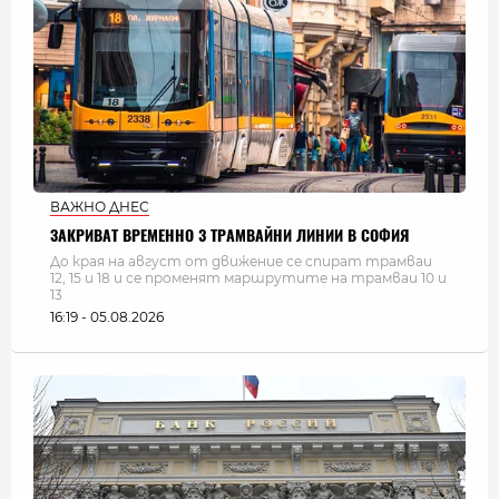
ВАЖНО ДНЕС
ЗАКРИВАТ ВРЕМЕННО 3 ТРАМВАЙНИ ЛИНИИ В СОФИЯ
До края на август от движение се спират трамваи
12, 15 и 18 и се променят маршрутите на трамваи 10 и
13
16:19 - 05.08.2026