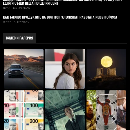
ЕДНИ И СЪЩИ НЕЩА ПО ЦЕЛИЯ СВЯТ
10:52 - 04.08.2026
КАК БИЗНЕС ПРОДУКТИТЕ НА LOGITECH УЛЕСНЯВАТ РАБОТАТА ИЗВЪН ОФИСА
07:27 - 31.07.2026
ВИДЕО И ГАЛЕРИЯ