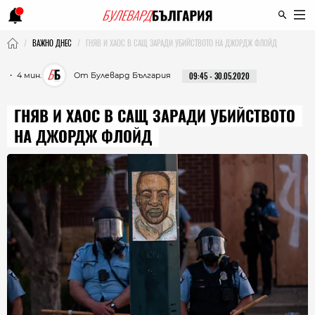
ВАЖНО ДНЕС
ГНЯВ И ХАОС В САЩ ЗАРАДИ УБИЙСТВОТО НА ДЖОРДЖ ФЛОЙД
・ 4 мин.
От Булевард България
09:45 - 30.05.2020
ГНЯВ И ХАОС В САЩ ЗАРАДИ УБИЙСТВОТО
НА ДЖОРДЖ ФЛОЙД
ВИЖ СНИМКИТЕ