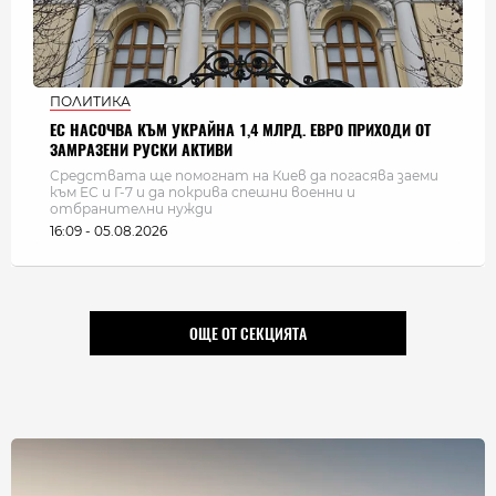
ПОЛИТИКА
ЕС НАСОЧВА КЪМ УКРАЙНА 1,4 МЛРД. ЕВРО ПРИХОДИ ОТ
ЗАМРАЗЕНИ РУСКИ АКТИВИ
Средствата ще помогнат на Киев да погасява заеми
към ЕС и Г-7 и да покрива спешни военни и
отбранителни нужди
16:09 - 05.08.2026
ОЩЕ ОТ СЕКЦИЯТА