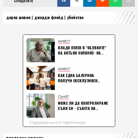
СПОДЕЛЕТЕ
дерек шовин
джордж флойд
убийство