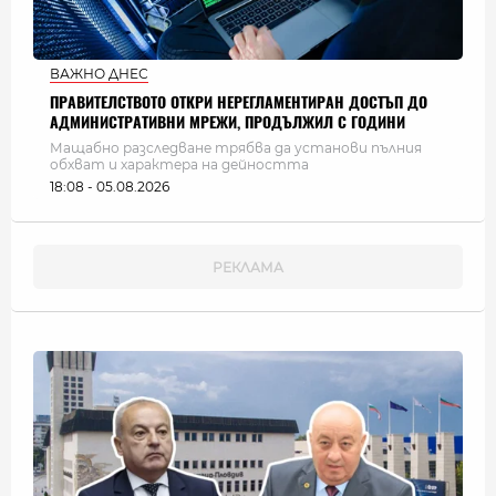
ВАЖНО ДНЕС
ПРАВИТЕЛСТВОТО ОТКРИ НЕРЕГЛАМЕНТИРАН ДОСТЪП ДО
АДМИНИСТРАТИВНИ МРЕЖИ, ПРОДЪЛЖИЛ С ГОДИНИ
Мащабно разследване трябва да установи пълния
обхват и характера на дейността
18:08 - 05.08.2026