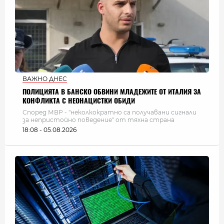
ВАЖНО ДНЕС
ПОЛИЦИЯТА В БАНСКО ОБВИНИ МЛАДЕЖИТЕ ОТ ИТАЛИЯ ЗА
КОНФЛИКТА С НЕОНАЦИСТКИ ОБИДИ
Според МВР - "неколкократно са получавани сигнали
за непристойно поведение" от тяхна страна
18:08 - 05.08.2026