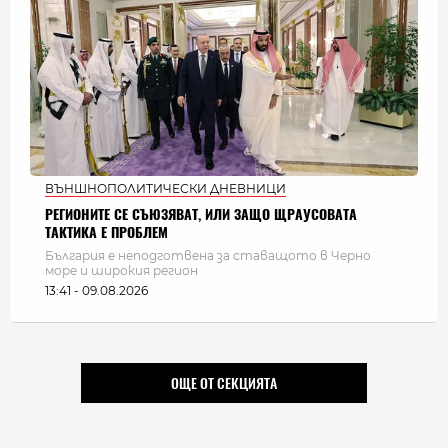
ВЪНШНОПОЛИТИЧЕСКИ ДНЕВНИЦИ
РЕГИОНИТЕ СЕ СЪЮЗЯВАТ, ИЛИ ЗАЩО ЩРАУСОВАТА
ТАКТИКА Е ПРОБЛЕМ
България e неподготвена за ставащото в Черно
море и широкия регион
13:41 - 09.08.2026
ОЩЕ ОТ СЕКЦИЯТА