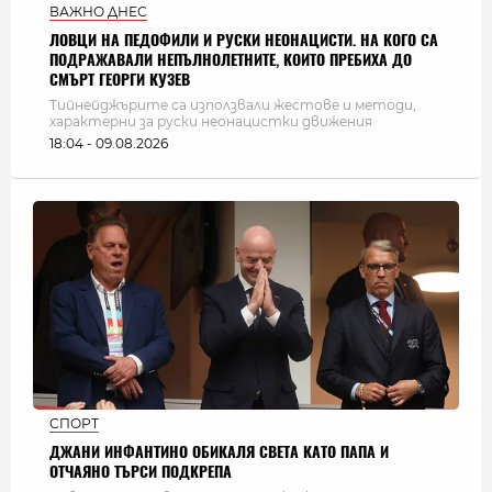
ВАЖНО ДНЕС
ЛОВЦИ НА ПЕДОФИЛИ И РУСКИ НЕОНАЦИСТИ. НА КОГО СА
ПОДРАЖАВАЛИ НЕПЪЛНОЛЕТНИТЕ, КОИТО ПРЕБИХА ДО
СМЪРТ ГЕОРГИ КУЗЕВ
Тийнейджърите са използвали жестове и методи,
характерни за руски неонацистки движения
18:04 - 09.08.2026
СПОРТ
ДЖАНИ ИНФАНТИНО ОБИКАЛЯ СВЕТА КАТО ПАПА И
ОТЧАЯНО ТЪРСИ ПОДКРЕПА