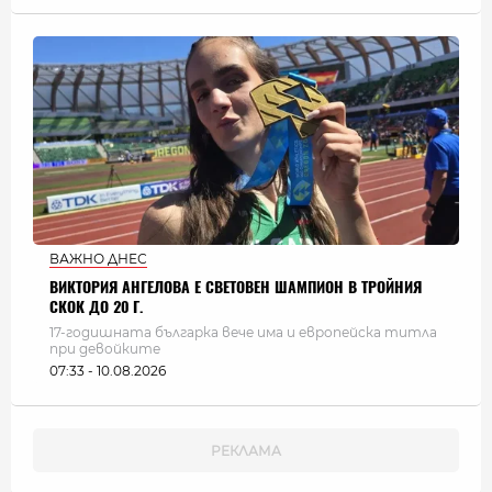
ВАЖНО ДНЕС
ВИКТОРИЯ АНГЕЛОВА Е СВЕТОВЕН ШАМПИОН В ТРОЙНИЯ
СКОК ДО 20 Г.
17-годишната българка вече има и европейска титла
при девойките
07:33 - 10.08.2026