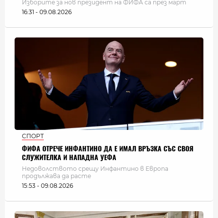
Изборите за нов президент на ФИФА са през март
16:31 - 09.08.2026
СПОРТ
ФИФА ОТРЕЧЕ ИНФАНТИНО ДА Е ИМАЛ ВРЪЗКА СЪС СВОЯ
СЛУЖИТЕЛКА И НАПАДНА УЕФА
Недоволството срещу Инфантино в Европа
продължава да расте
15:53 - 09.08.2026