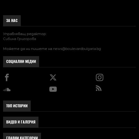
ЗА НАС
Управляващ редактор:
Сибина Григорова
Можете да ни пишете на
news@boulevardbulgaria.bg
СОЦИАЛНИ МЕДИИ
ТОП ИСТОРИИ
ВИДЕО И ГАЛЕРИЯ
ГЛАВНИ КАТЕГОРИИ