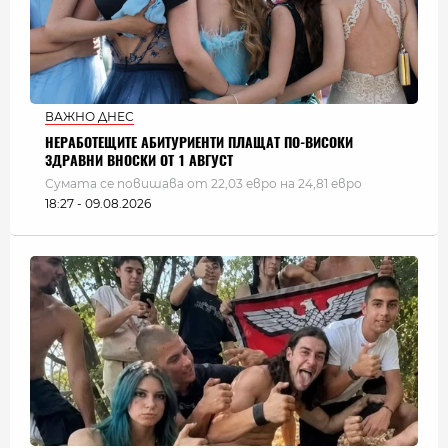
ВАЖНО ДНЕС
НЕРАБОТЕЩИТЕ АБИТУРИЕНТИ ПЛАЩАТ ПО-ВИСОКИ
ЗДРАВНИ ВНОСКИ ОТ 1 АВГУСТ
Сумата се повишава от 22,03 евро на 24,81 евро
18:27 - 09.08.2026