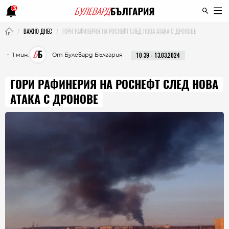
3
ВАЖНО ДНЕС
ГОРИ РАФИНЕРИЯ НА РОСНЕФТ СЛЕД НОВА АТАКА С ДРОНОВЕ
・ 1 мин.
От Булевард България
10:39 - 13.03.2024
ГОРИ РАФИНЕРИЯ НА РОСНЕФТ СЛЕД НОВА
АТАКА С ДРОНОВЕ