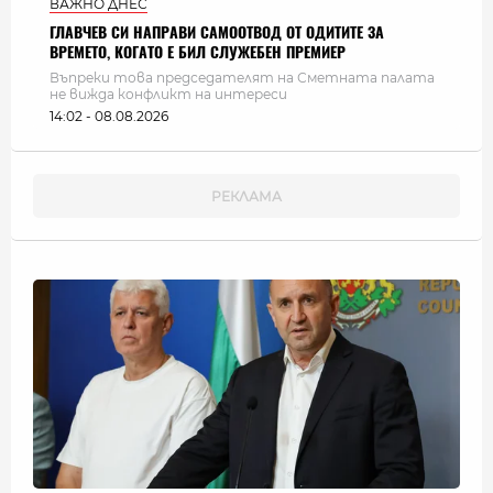
ВАЖНО ДНЕС
ГЛАВЧЕВ СИ НАПРАВИ САМООТВОД ОТ ОДИТИТЕ ЗА
ВРЕМЕТО, КОГАТО Е БИЛ СЛУЖЕБЕН ПРЕМИЕР
Въпреки това председателят на Сметната палата
не вижда конфликт на интереси
14:02 - 08.08.2026