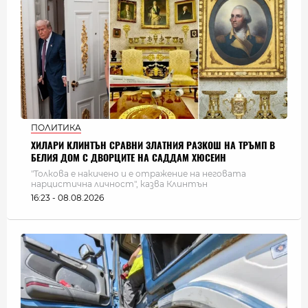
ПОЛИТИКА
ХИЛАРИ КЛИНТЪН СРАВНИ ЗЛАТНИЯ РАЗКОШ НА ТРЪМП В
БЕЛИЯ ДОМ С ДВОРЦИТЕ НА САДДАМ ХЮСЕИН
"Толкова е накичено и е отражение на неговата
нарцистична личност", казва Клинтън
16:23 - 08.08.2026