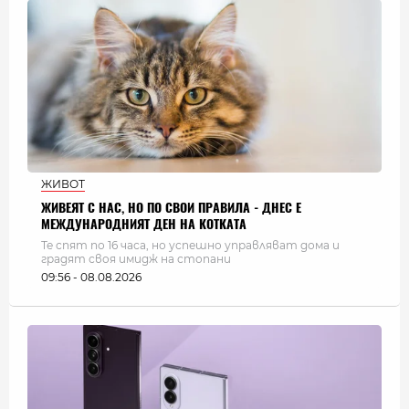
ЖИВОТ
ЖИВЕЯТ С НАС, НО ПО СВОИ ПРАВИЛА - ДНЕС Е
МЕЖДУНАРОДНИЯТ ДЕН НА КОТКАТА
Те спят по 16 часа, но успешно управляват дома и
градят своя имидж на стопани
09:56 - 08.08.2026