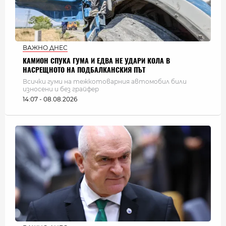
ВАЖНО ДНЕС
КАМИОН СПУКА ГУМА И ЕДВА НЕ УДАРИ КОЛА В
НАСРЕЩНОТО НА ПОДБАЛКАНСКИЯ ПЪТ
Всички гуми на тежкотоварния автомобил били
износени и без грайфер
14:07 - 08.08.2026