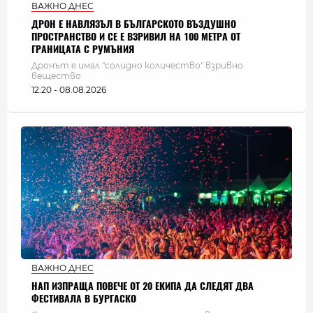
ВАЖНО ДНЕС
ДРОН Е НАВЛЯЗЪЛ В БЪЛГАРСКОТО ВЪЗДУШНО
ПРОСТРАНСТВО И СЕ Е ВЗРИВИЛ НА 100 МЕТРА ОТ
ГРАНИЦАТА С РУМЪНИЯ
Дронът е имал "солидно количество" взривно
вещество
12:20 - 08.08.2026
ВАЖНО ДНЕС
НАП ИЗПРАЩА ПОВЕЧЕ ОТ 20 ЕКИПА ДА СЛЕДЯТ ДВА
ФЕСТИВАЛА В БУРГАСКО