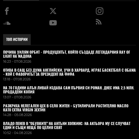
ТОП ИСТОРИИ
ПОЧИНА УИЛЯМ ОРБИТ - ПРОДУЦЕНТЪТ, КОЙТО СЪЗДАДЕ ЛЕГЕНДАРНИЯ RAY OF
LIGHT НА МАДОНА
16:23 - 07.08.2026
ОТИВА В САЩ БЕЗ ДУМА АНГЛИЙСКИ, УЧИ В ХАРВАРД, ИГРАЕ БАСКЕТБОЛ С ОБАМА
- КОЙ Е ФАВОРИТЪТ ЗА ПРЕЗИДЕНТ НА ФИФА
13:18 - 07.08.2026
НА 70 ГОДИНИ АЛЪН ЛИВАЙ ИЗДАВА САМ ПЪРВИЯ СИ РОМАН. ДНЕС ИМА 2,5 МЛН.
ПРОДАДЕНИ КОПИЯ
13:07 - 07.08.2026
РАЗКРИХА НЕЛЕГАЛЕН ЦЕХ В СЕЛО ЖИТЕН – БУТИЛИРАЛИ РАСТИТЕЛНО МАСЛО
КАТО EXTRA VIRGIN ЗЕХТИН
14:28 - 05.08.2026
ВЛАДO ПЕНЕВ В "ОБУВКИТЕ" НА АНТЪНИ ХОПКИНС: НА АКТЬОРА МУ СЕ СЛУЧВАТ
ЕДНИ И СЪЩИ НЕЩА ПО ЦЕЛИЯ СВЯТ
10:52 - 04.08.2026