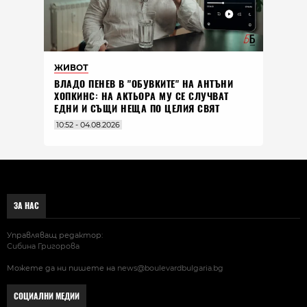
ЖИВОТ
ВЛАДO ПЕНЕВ В "ОБУВКИТЕ" НА АНТЪНИ
ХОПКИНС: НА АКТЬОРА МУ СЕ СЛУЧВАТ
ЕДНИ И СЪЩИ НЕЩА ПО ЦЕЛИЯ СВЯТ
10:52 - 04.08.2026
ЗА НАС
Управляващ редактор:
Сибина Григорова
Можете да ни пишете на
news@boulevardbulgaria.bg
СОЦИАЛНИ МЕДИИ