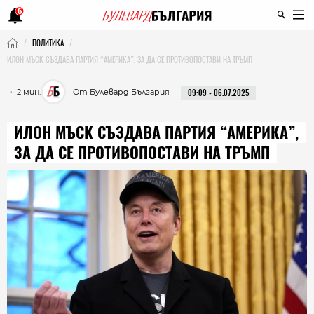
6
ПОЛИТИКА
ИЛОН МЪСК СЪЗДАВА ПАРТИЯ “АМЕРИКА”, ЗА ДА СЕ ПРОТИВОПОСТАВИ НА ТРЪМП
・ 2 мин.
От Булевард България
09:09 - 06.07.2025
ИЛОН МЪСК СЪЗДАВА ПАРТИЯ “АМЕРИКА”,
ЗА ДА СЕ ПРОТИВОПОСТАВИ НА ТРЪМП