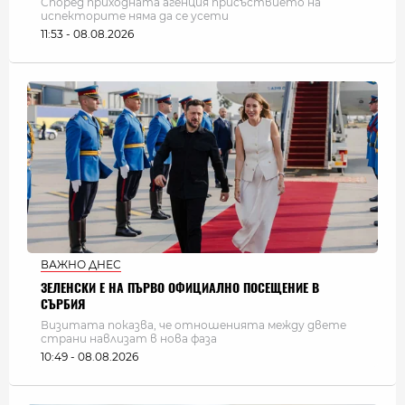
Според приходната агенция присъствието на
испекторите няма да се усети
11:53 - 08.08.2026
ВАЖНО ДНЕС
ЗЕЛЕНСКИ Е НА ПЪРВО ОФИЦИАЛНО ПОСЕЩЕНИЕ В
СЪРБИЯ
Визитата показва, че отношенията между двете
страни навлизат в нова фаза
10:49 - 08.08.2026