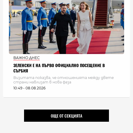
ВАЖНО ДНЕС
ЗЕЛЕНСКИ Е НА ПЪРВО ОФИЦИАЛНО ПОСЕЩЕНИЕ В
СЪРБИЯ
Визитата показва, че отношенията между двете
страни навлизат в нова фаза
10:49 - 08.08.2026
ОЩЕ ОТ СЕКЦИЯТА