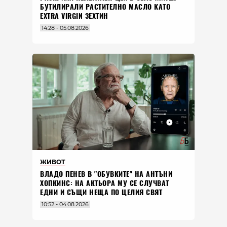
БУТИЛИРАЛИ РАСТИТЕЛНО МАСЛО КАТО
EXTRA VIRGIN ЗЕХТИН
14:28 - 05.08.2026
ЖИВОТ
ВЛАДO ПЕНЕВ В "ОБУВКИТЕ" НА АНТЪНИ
ХОПКИНС: НА АКТЬОРА МУ СЕ СЛУЧВАТ
ЕДНИ И СЪЩИ НЕЩА ПО ЦЕЛИЯ СВЯТ
10:52 - 04.08.2026