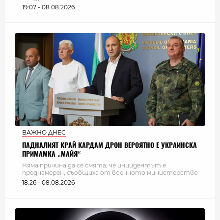
19:07 - 08.08.2026
ВАЖНО ДНЕС
ПАДНАЛИЯТ КРАЙ КАРДАМ ДРОН ВЕРОЯТНО Е УКРАИНСКА
ПРИМАМКА „МАЙЯ“
Няма причина да се смята, че инцидентът е
преднамерен, съобщиха от военното министерство
18:26 - 08.08.2026