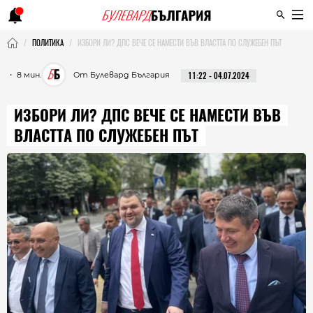
ПОЛИТИКА
ИЗБОРИ ЛИ? ДПС ВЕЧЕ СЕ НАМЕСТИ ВЪВ ВЛАСТТА ПО СЛУЖЕБЕН ПЪТ
・ 8 мин.
От Булевард България
11:22 - 04.07.2024
ИЗБОРИ ЛИ? ДПС ВЕЧЕ СЕ НАМЕСТИ ВЪВ
ВЛАСТТА ПО СЛУЖЕБЕН ПЪТ