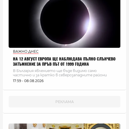
ВАЖНО ДНЕС
НА 12 АВГУСТ ЕВРОПА ЩЕ НАБЛЮДАВА ПЪЛНО СЛЪНЧЕВО
ЗАТЪМНЕНИЕ ЗА ПРЪВ ПЪТ ОТ 1999 ГОДИНА
В България явлението ще бъде видимо само
частично и за кратко в северозападните райони
17:59 - 08.08.2026