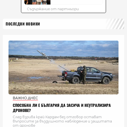
ПОСЛЕДНИ НОВИНИ
ВАЖНО ДНЕС
СПОСОБНА ЛИ Е БЪЛГАРИЯ ДА ЗАСИЧА И НЕУТРАЛИЗИРА
ДРОНОВЕ?
След взрива край Кардам без отговор остават
въпросите за въздушното наблюдение и защитата
от дронове