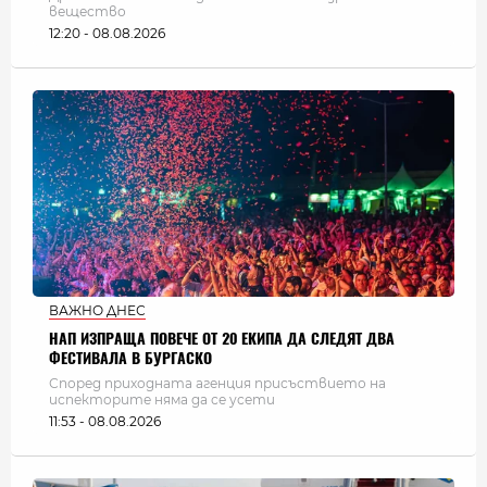
вещество
12:20 - 08.08.2026
ВАЖНО ДНЕС
НАП ИЗПРАЩА ПОВЕЧЕ ОТ 20 ЕКИПА ДА СЛЕДЯТ ДВА
ФЕСТИВАЛА В БУРГАСКО
Според приходната агенция присъствието на
испекторите няма да се усети
11:53 - 08.08.2026