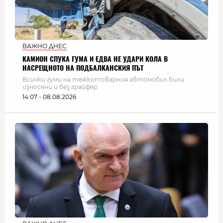
ВАЖНО ДНЕС
КАМИОН СПУКА ГУМА И ЕДВА НЕ УДАРИ КОЛА В
НАСРЕЩНОТО НА ПОДБАЛКАНСКИЯ ПЪТ
Всички гуми на тежкотоварния автомобил били
износени и без грайфер
14:07 - 08.08.2026