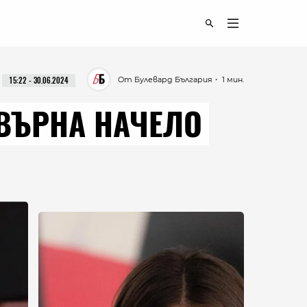
От Булевард България
・ 1 мин.
15:22 - 30.06.2024
ВЪРНА НАЧЕЛО