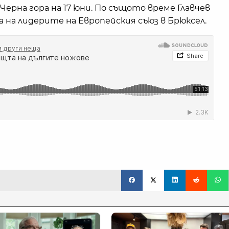
Черна гора на 17 юни. По същото време Главчев
 на лидерите на Европейския съюз в Брюксел.