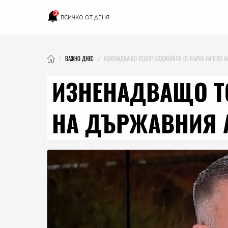
2
ВСИЧКО ОТ ДЕНЯ
ВАЖНО ДНЕС
ИЗНЕНАДВАЩО ТОДОР КОДЖЕЙКОВ СЕ ВЪРНА НАЧЕЛО Н
ИЗНЕНАДВАЩО Т
НА ДЪРЖАВНИЯ 