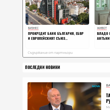
ПОСЛЕДНИ НОВИНИ
В
Т
Р
Мя