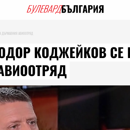
А ДЪРЖАВНИЯ АВИООТРЯД
ОДОР КОДЖЕЙКОВ СЕ 
АВИООТРЯД