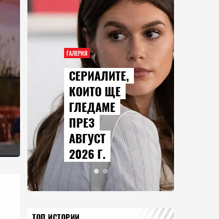
ГАЛЕРИЯ
СЕРИАЛИТЕ,
КОИТО ЩЕ
ГЛЕДАМЕ
ПРЕЗ
АВГУСТ
2026 Г.
ТОП ИСТОРИИ