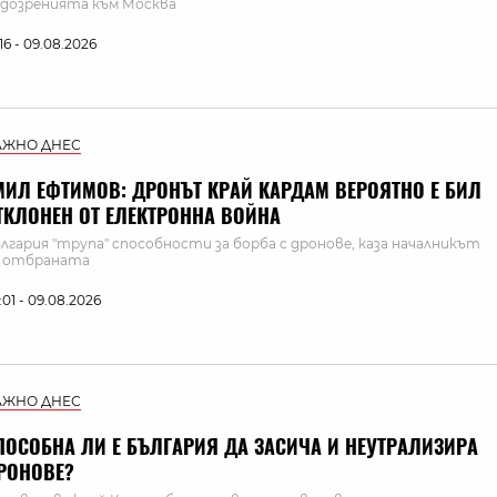
дозренията към Москва
:16 - 09.08.2026
АЖНО ДНЕС
МИЛ ЕФТИМОВ: ДРОНЪТ КРАЙ КАРДАМ ВЕРОЯТНО Е БИЛ
ТКЛОНЕН ОТ ЕЛЕКТРОННА ВОЙНА
лгария "трупа" способности за борба с дронове, каза началникът
а отбраната
:01 - 09.08.2026
АЖНО ДНЕС
ПОСОБНА ЛИ Е БЪЛГАРИЯ ДА ЗАСИЧА И НЕУТРАЛИЗИРА
РОНОВЕ?