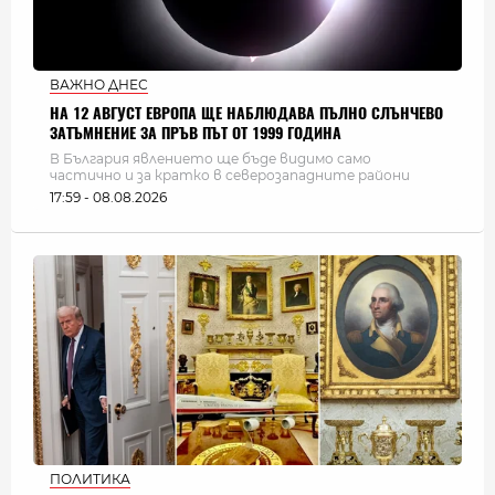
ВАЖНО ДНЕС
НА 12 АВГУСТ ЕВРОПА ЩЕ НАБЛЮДАВА ПЪЛНО СЛЪНЧЕВО
ЗАТЪМНЕНИЕ ЗА ПРЪВ ПЪТ ОТ 1999 ГОДИНА
В България явлението ще бъде видимо само
частично и за кратко в северозападните райони
17:59 - 08.08.2026
ПОЛИТИКА