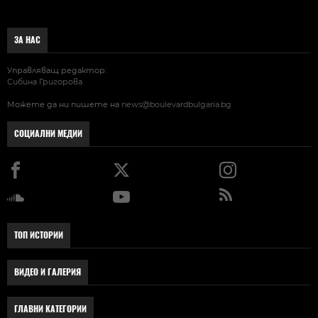
ЗА НАС
Управляващ редактор:
Сибина Григорова
Можете да ни пишете на
news@boulevardbulgaria.bg
СОЦИАЛНИ МЕДИИ
ТОП ИСТОРИИ
ВИДЕО И ГАЛЕРИЯ
ГЛАВНИ КАТЕГОРИИ