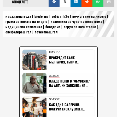
СПОДЕЛЕТЕ
мицеларна вода
bioderma
sébium h2o
почистване на лицето
грижа за кожата на лицето
козметика за чувствителна кожа
медицинска козметика
биодерма
серум за почистване
ексфолиращ гел
почистващ гел