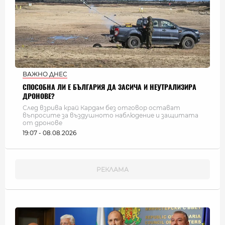
ВАЖНО ДНЕС
СПОСОБНА ЛИ Е БЪЛГАРИЯ ДА ЗАСИЧА И НЕУТРАЛИЗИРА
ДРОНОВЕ?
След взрива край Кардам без отговор остават
въпросите за въздушното наблюдение и защитата
от дронове
19:07 - 08.08.2026