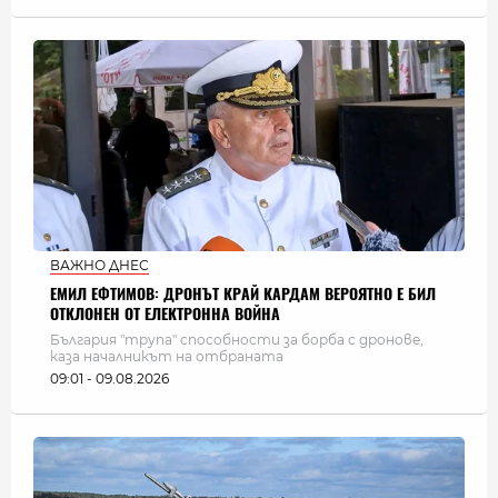
ВАЖНО ДНЕС
ЕМИЛ ЕФТИМОВ: ДРОНЪТ КРАЙ КАРДАМ ВЕРОЯТНО Е БИЛ
ОТКЛОНЕН ОТ ЕЛЕКТРОННА ВОЙНА
България "трупа" способности за борба с дронове,
каза началникът на отбраната
09:01 - 09.08.2026