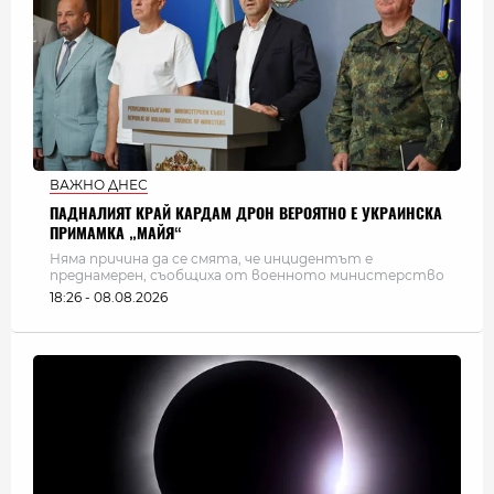
ВАЖНО ДНЕС
ПАДНАЛИЯТ КРАЙ КАРДАМ ДРОН ВЕРОЯТНО Е УКРАИНСКА
ПРИМАМКА „МАЙЯ“
Няма причина да се смята, че инцидентът е
преднамерен, съобщиха от военното министерство
18:26 - 08.08.2026