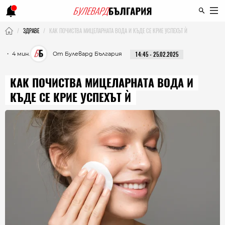
ЗДРАВЕ
КАК ПОЧИСТВА МИЦЕЛАРНАТА ВОДА И КЪДЕ СЕ КРИЕ УСПЕХЪТ Ѝ
・ 4 мин.
От Булевард България
14:45 - 25.02.2025
КАК ПОЧИСТВА МИЦЕЛАРНАТА ВОДА И
КЪДЕ СЕ КРИЕ УСПЕХЪТ Ѝ