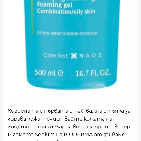
Хигиената е първата и най-важна стъпка за
здрава кожа. Почиствайте кожата на
лицето си с мицеларна вода сутрин и вечер.
В гамата Sébium на BIODERMA откриваме