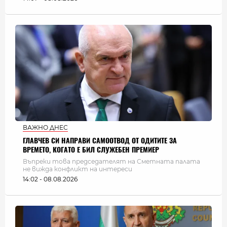
ВАЖНО ДНЕС
ГЛАВЧЕВ СИ НАПРАВИ САМООТВОД ОТ ОДИТИТЕ ЗА
ВРЕМЕТО, КОГАТО Е БИЛ СЛУЖЕБЕН ПРЕМИЕР
Въпреки това председателят на Сметната палата
не вижда конфликт на интереси
14:02 - 08.08.2026