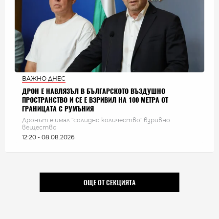
ВАЖНО ДНЕС
ДРОН Е НАВЛЯЗЪЛ В БЪЛГАРСКОТО ВЪЗДУШНО
ПРОСТРАНСТВО И СЕ Е ВЗРИВИЛ НА 100 МЕТРА ОТ
ГРАНИЦАТА С РУМЪНИЯ
Дронът е имал "солидно количество" взривно
вещество
12:20 - 08.08.2026
ОЩЕ ОТ СЕКЦИЯТА