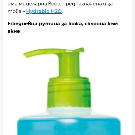
има мицеларна вода, предназначена и за
това –
Hydrabio H2O
.
Ежедневна рутина за кожа, склонна към
акне