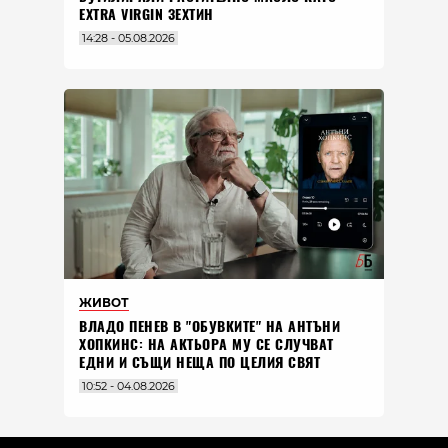
EXTRA VIRGIN ЗЕХТИН
14:28 - 05.08.2026
ЖИВОТ
ВЛАДO ПЕНЕВ В "ОБУВКИТЕ" НА АНТЪНИ
ХОПКИНС: НА АКТЬОРА МУ СЕ СЛУЧВАТ
ЕДНИ И СЪЩИ НЕЩА ПО ЦЕЛИЯ СВЯТ
10:52 - 04.08.2026