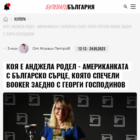
КУЛТУРА
КОЯ Е АНДЖЕЛА РОДЕЛ - АМЕРИКАНКАТА С БЪЛГАРСКО СЪРЦЕ, КОЯТО СПЕЧЕЛИ BOOKER ЗАЕДНО
С ГЕОРГИ ГОСПОДИНОВ
・ 3 мин.
От Михаил Петров
12:13 - 24.05.2023
КОЯ Е АНДЖЕЛА РОДЕЛ - АМЕРИКАНКАТА
С БЪЛГАРСКО СЪРЦЕ, КОЯТО СПЕЧЕЛИ
BOOKER ЗАЕДНО С ГЕОРГИ ГОСПОДИНОВ