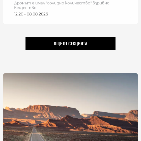
Дронът е имал "солидно количество" взривно
вещество
12:20 - 08.08.2026
ОЩЕ ОТ СЕКЦИЯТА