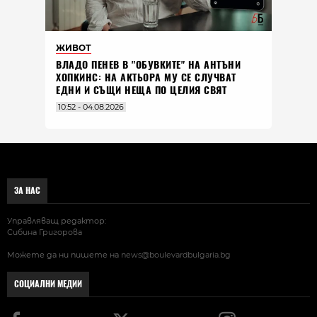
ЖИВОТ
ВЛАДO ПЕНЕВ В "ОБУВКИТЕ" НА АНТЪНИ
ХОПКИНС: НА АКТЬОРА МУ СЕ СЛУЧВАТ
ЕДНИ И СЪЩИ НЕЩА ПО ЦЕЛИЯ СВЯТ
10:52 - 04.08.2026
ЗА НАС
Управляващ редактор:
Сибина Григорова
Можете да ни пишете на
news@boulevardbulgaria.bg
СОЦИАЛНИ МЕДИИ