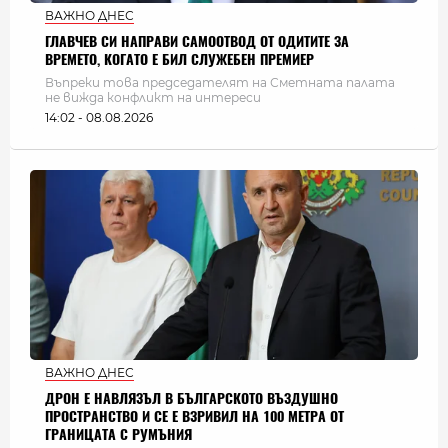
ВАЖНО ДНЕС
ГЛАВЧЕВ СИ НАПРАВИ САМООТВОД ОТ ОДИТИТЕ ЗА
ВРЕМЕТО, КОГАТО Е БИЛ СЛУЖЕБЕН ПРЕМИЕР
Въпреки това председателят на Сметната палата
не вижда конфликт на интереси
14:02 - 08.08.2026
ВАЖНО ДНЕС
ДРОН Е НАВЛЯЗЪЛ В БЪЛГАРСКОТО ВЪЗДУШНО
ПРОСТРАНСТВО И СЕ Е ВЗРИВИЛ НА 100 МЕТРА ОТ
ГРАНИЦАТА С РУМЪНИЯ