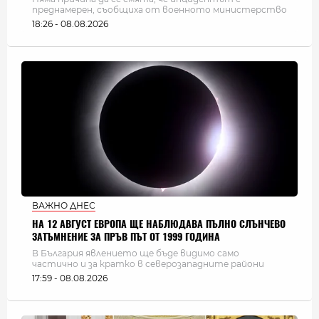
преднамерен, съобщиха от военното министерство
18:26 - 08.08.2026
ВАЖНО ДНЕС
НА 12 АВГУСТ ЕВРОПА ЩЕ НАБЛЮДАВА ПЪЛНО СЛЪНЧЕВО
ЗАТЪМНЕНИЕ ЗА ПРЪВ ПЪТ ОТ 1999 ГОДИНА
В България явлението ще бъде видимо само
частично и за кратко в северозападните райони
17:59 - 08.08.2026