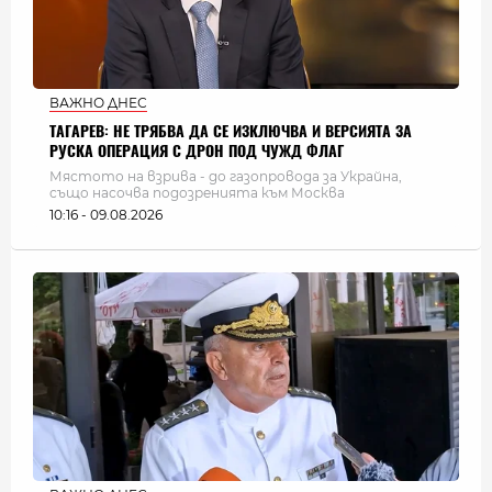
ВАЖНО ДНЕС
ТАГАРЕВ: НЕ ТРЯБВА ДА СЕ ИЗКЛЮЧВА И ВЕРСИЯТА ЗА
РУСКА ОПЕРАЦИЯ С ДРОН ПОД ЧУЖД ФЛАГ
Мястото на взрива - до газопровода за Украйна,
също насочва подозренията към Москва
10:16 - 09.08.2026