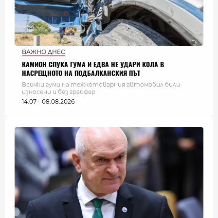
ВАЖНО ДНЕС
КАМИОН СПУКА ГУМА И ЕДВА НЕ УДАРИ КОЛА В
НАСРЕЩНОТО НА ПОДБАЛКАНСКИЯ ПЪТ
Всички гуми на тежкотоварния автомобил били
износени и без грайфер
14:07 - 08.08.2026