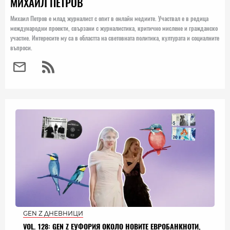
МИХАИЛ ПЕТРОВ
Михаил Петров е млад журналист с опит в онлайн медиите. Участвал е в редица
международни проекти, свързани с журналистика, критично мислене и гражданско
участие. Интересите му са в областта на световната политика, културата и социалните
въпроси.
GEN Z ДНЕВНИЦИ
VOL. 128: GEN Z ЕУФОРИЯ ОКОЛО НОВИТЕ ЕВРОБАНКНОТИ,