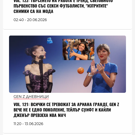
VOL. 122: ТЪРСЕНЕТО НА РАБОТА Е ТРЕНД, СВЕТОВНОТО
ПЪРВЕНСТВО СЪС СЕКСИ ФУТБОЛИСТИ, "ИЗТРИТИТЕ"
СНИМКИ СА НА МОДА
02:40 - 20.06.2026
GEN Z ДНЕВНИЦИ
VOL. 121: ВСИЧКИ СЕ ТРЕВОЖАТ ЗА АРИАНА ГРАНДЕ, GEN Z
ВЕЧЕ НЕ Е ЕДНО ПОКОЛЕНИЕ, ТЕЙЛЪР СУИФТ И КАЙЛИ
ДЖЕНЪР ПРЕВЗЕХА NBA МАЧ
11:20 - 13.06.2026