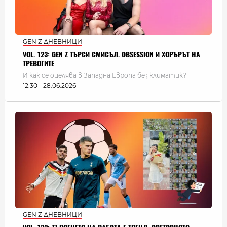
GEN Z ДНЕВНИЦИ
VOL. 123: GEN Z ТЪРСИ СМИСЪЛ. OBSESSION И ХОРЪРЪТ НА
ТРЕВОГИТЕ
И как се оцелява в Западна Европа без климатик?
12:30 - 28.06.2026
GEN Z ДНЕВНИЦИ