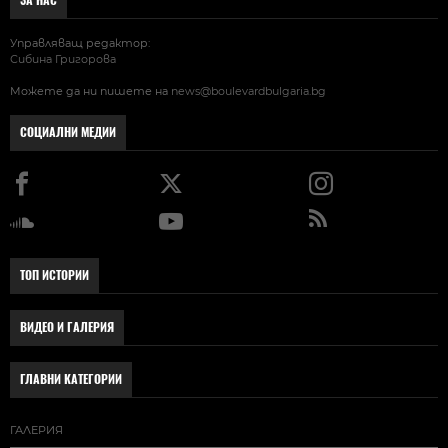
ЗА НАС
Управляващ редактор:
Сибина Григорова
Можете да ни пишете на
news@boulevardbulgaria.bg
СОЦИАЛНИ МЕДИИ
ТОП ИСТОРИИ
ВИДЕО И ГАЛЕРИЯ
ГЛАВНИ КАТЕГОРИИ
ГАЛЕРИЯ