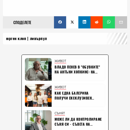
СПОДЕЛЕТЕ
юрген клоп
ливърпул