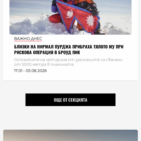
ВАЖНО ДНЕС
БЛИЗКИ НА НИРМАЛ ПУРДЖА ПРИБРАХА ТЯЛОТО МУ ПРИ
РИСКОВА ОПЕРАЦИЯ В БРОУД ПИК
Останките на четирима от загиналите са свалени
от 5000 метра в планината
17:01 - 05.08.2026
ОЩЕ ОТ СЕКЦИЯТА