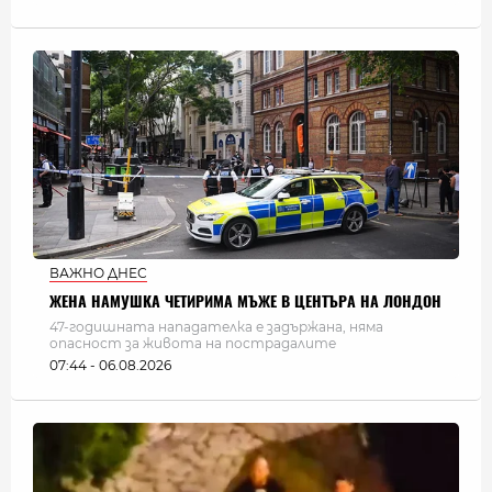
ВАЖНО ДНЕС
ЖЕНА НАМУШКА ЧЕТИРИМА МЪЖЕ В ЦЕНТЪРА НА ЛОНДОН
47-годишната нападателка е задържана, няма
опасност за живота на пострадалите
07:44 - 06.08.2026