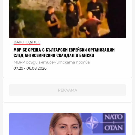
ВАЖНО ДНЕС
МВР СЕ СРЕЩА С БЪЛГАРСКИ ЕВРЕЙСКИ ОРГАНИЗАЦИИ
СЛЕД АНТИСЕМИТСКИЯ СКАНДАЛ В БАНСКО
МВнР осъди антисемитската проява
07:29 - 06.08.2026