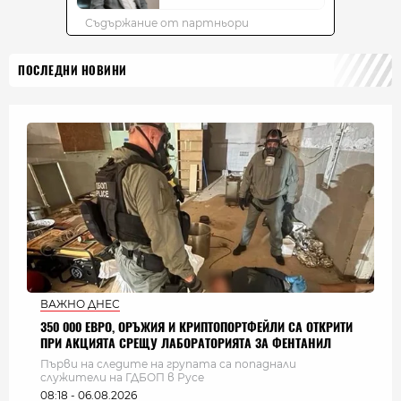
ПОСЛЕДНИ НОВИНИ
ВАЖНО ДНЕС
350 000 ЕВРО, ОРЪЖИЯ И КРИПТОПОРТФЕЙЛИ СА ОТКРИТИ
ПРИ АКЦИЯТА СРЕЩУ ЛАБОРАТОРИЯТА ЗА ФЕНТАНИЛ
Първи на следите на групата са попаднали
служители на ГДБОП в Русе
08:18 - 06.08.2026