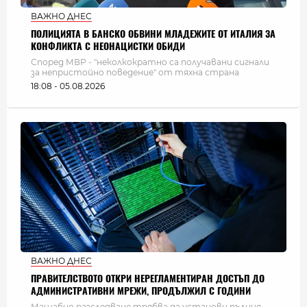
ВАЖНО ДНЕС
ПОЛИЦИЯТА В БАНСКО ОБВИНИ МЛАДЕЖИТЕ ОТ ИТАЛИЯ ЗА
КОНФЛИКТА С НЕОНАЦИСТКИ ОБИДИ
Според МВР - "неколкократно са получавани сигнали
за непристойно поведение" от тяхна страна
18:08 - 05.08.2026
ВАЖНО ДНЕС
ПРАВИТЕЛСТВОТО ОТКРИ НЕРЕГЛАМЕНТИРАН ДОСТЪП ДО
АДМИНИСТРАТИВНИ МРЕЖИ, ПРОДЪЛЖИЛ С ГОДИНИ
Мащабно разследване трябва да установи пълния