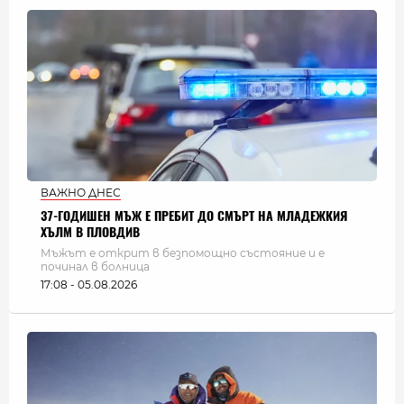
ВАЖНО ДНЕС
37-ГОДИШЕН МЪЖ Е ПРЕБИТ ДО СМЪРТ НА МЛАДЕЖКИЯ
ХЪЛМ В ПЛОВДИВ
Мъжът е открит в безпомощно състояние и е
починал в болница
17:08 - 05.08.2026