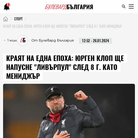
12
СПОРТ
КРАЯТ НА ЕДНА ЕПОХА: ЮРГЕН КЛОП ЩЕ НАПУСНЕ "ЛИВЪРПУЛ" СЛЕД 8 Г. КАТО МЕНИДЖЪР
・ 1 мин.
От Булевард България
12:52 - 26.01.2024
КРАЯТ НА ЕДНА ЕПОХА: ЮРГЕН КЛОП ЩЕ
НАПУСНЕ "ЛИВЪРПУЛ" СЛЕД 8 Г. КАТО
МЕНИДЖЪР