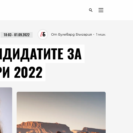
От Булевард България
・ 1 мин.
18:03 - 01.09.2022
НДИДАТИТЕ ЗА
И 2022