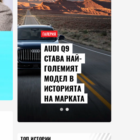
ГАЛЕРИЯ
AUDI Q9
СТАВА НАЙ-
ГОЛЕМИЯТ
МОДЕЛ В
ИСТОРИЯТА
НА МАРКАТА
ТОП ИСТОРИИ