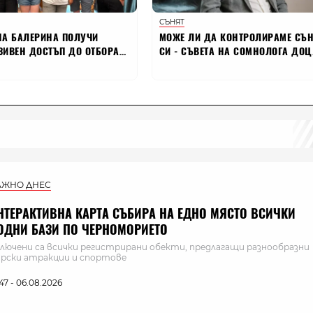
АЖНО ДНЕС
НТЕРАКТИВНА КАРТА СЪБИРА НА ЕДНО МЯСТО ВСИЧКИ
ОДНИ БАЗИ ПО ЧЕРНОМОРИЕТО
лючени са всички регистрирани обекти, предлагащи разнообразни
рски атракции и спортове
:47 - 06.08.2026