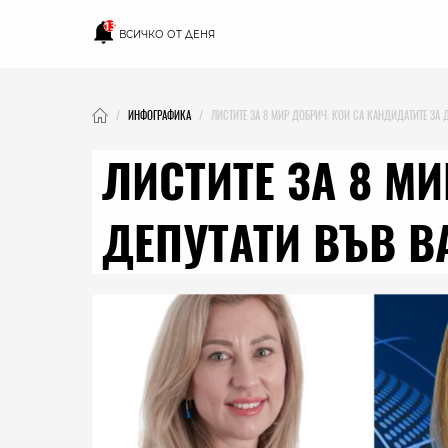
13
ВСИЧКО ОТ ДЕНЯ
ИНФОГРАФИКА
ЛИСТИТЕ ЗА 8 МИР ДОБРИЧ: КОИ СА КАНДИДАТИТЕ ЗА 
ЛИСТИТЕ ЗА 8 М
ДЕПУТАТИ ВЪВ В