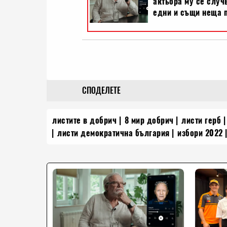
СПОДЕЛЕТЕ
листите в добрич
8 мир добрич
листи герб
листи демократична българия
избори 2022