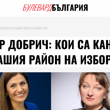
ДЕПУТАТИ ВЪВ ВАШИЯ РАЙОН НА ИЗБОРИ 2022
ИР ДОБРИЧ: КОИ СА КА
АШИЯ РАЙОН НА ИЗБОР