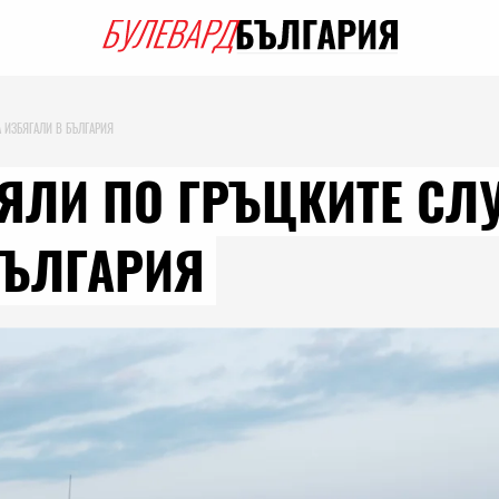
А ИЗБЯГАЛИ В БЪЛГАРИЯ
ЯЛИ ПО ГРЪЦКИТЕ СЛ
БЪЛГАРИЯ