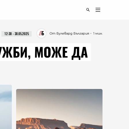
От Булевард България
・ 1 мин.
12:30 - 30.05.2025
УЖБИ, МОЖЕ ДА