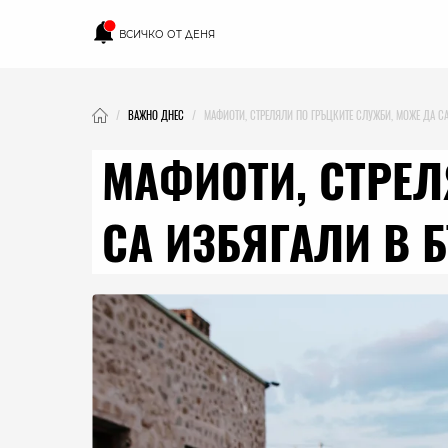
ВСИЧКО ОТ ДЕНЯ
ВАЖНО ДНЕС
МАФИОТИ, СТРЕЛЯЛИ ПО ГРЪЦКИТЕ СЛУЖБИ, МОЖЕ ДА С
МАФИОТИ, СТРЕЛ
СА ИЗБЯГАЛИ В 