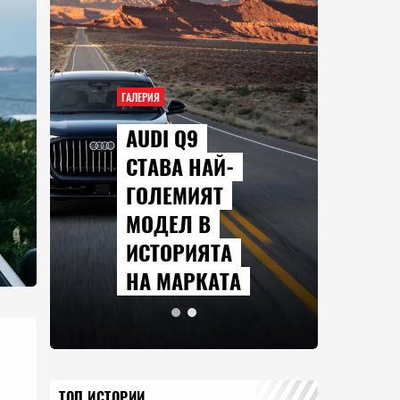
ГАЛЕРИЯ
AUDI Q9
СТАВА НАЙ-
ГОЛЕМИЯТ
МОДЕЛ В
ИСТОРИЯТА
НА МАРКАТА
ТОП ИСТОРИИ