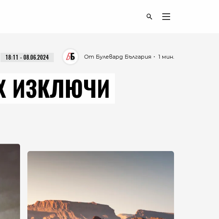
От Булевард България
・ 1 мин.
18:11 - 08.06.2024
Х ИЗКЛЮЧИ