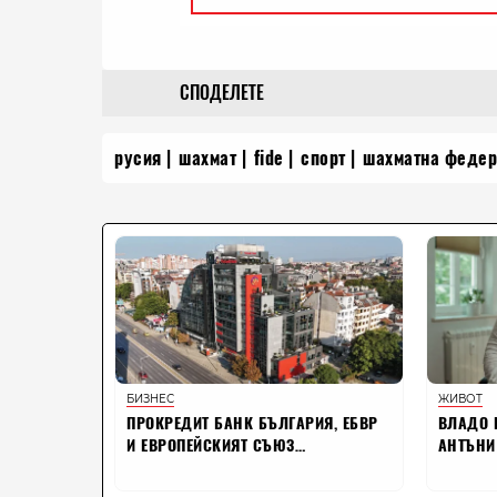
СПОДЕЛЕТЕ
русия
шахмат
fide
спорт
шахматна феде