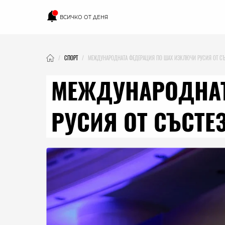
ВСИЧКО ОТ ДЕНЯ
СПОРТ
МЕЖДУНАРОДНАТА ФЕДЕРАЦИЯ ПО ШАХ ИЗКЛЮЧИ РУСИЯ ОТ СЪ
МЕЖДУНАРОДНАТ
РУСИЯ ОТ СЪСТЕ