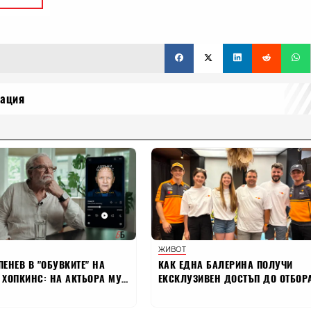
рация