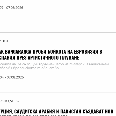
:07 - 07.08.2026
ИВОТ
АК BANGARANGA ПРОБИ БОЙКОТА НА ЕВРОВИЗИЯ В
СПАНИЯ ПРЕЗ АРТИСТИЧНОТО ПЛУВАНЕ
сента на DARA озвучи изпълнението на българския национален
бор в Европейското първенство
:04 - 07.08.2026
АЖНО ДНЕС
УРЦИЯ, САУДИТСКА АРАБИЯ И ПАКИСТАН СЪЗДАВАТ НОВ