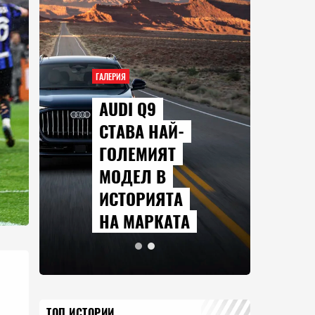
ГАЛЕРИЯ
AUDI Q9
СТАВА НАЙ-
ГОЛЕМИЯТ
МОДЕЛ В
ИСТОРИЯТА
НА МАРКАТА
ТОП ИСТОРИИ