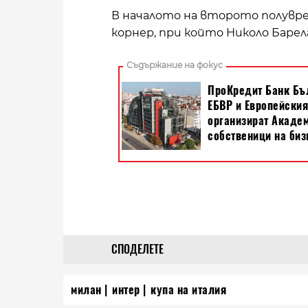
В началото на второто полувре
корнер, при който Николо Барел
СПОДЕЛЕТЕ
милан
интер
купа на италия