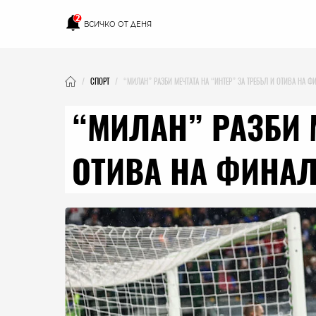
2
ВСИЧКО ОТ ДЕНЯ
СПОРТ
“МИЛАН” РАЗБИ МЕЧТАТА НА “ИНТЕР” ЗА ТРЕБЪЛ И ОТИВА НА Ф
“МИЛАН” РАЗБИ 
ОТИВА НА ФИНАЛ