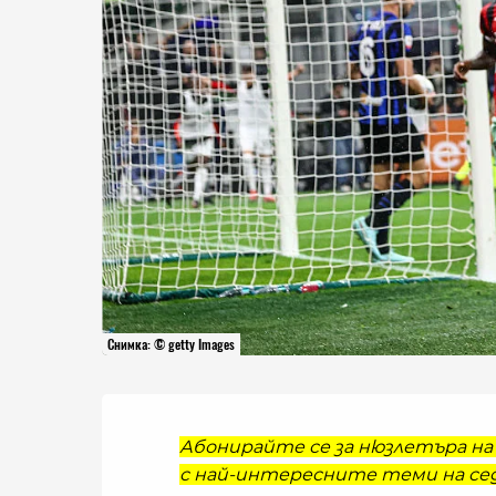
Снимка: © getty Images
Абонирайте се за нюзлетъра на 
с най-интересните теми на сед