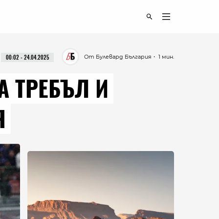
От Булевард България
・ 1 мин.
00:02 - 24.04.2025
А ТРЕБЪЛ И
Я