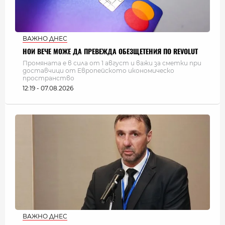
ВАЖНО ДНЕС
НОИ ВЕЧЕ МОЖЕ ДА ПРЕВЕЖДА ОБЕЗЩЕТЕНИЯ ПО REVOLUT
Промяната е в сила от 1 август и важи за сметки при
доставчици от Европейското икономическо
пространство
12:19 - 07.08.2026
ВАЖНО ДНЕС