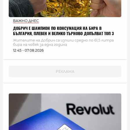
ВАЖНО ДНЕС
ДОБРИЧ Е ШАМПИОН ПО КОНСУМАЦИЯ НА БИРА В
БЪЛГАРИЯ, ПЛЕВЕН И ВЕЛИКО ТЪРНОВО ДОПЪЛВАТ ТОП 3
Жителите на Добрич са изпили средно по 61,5 литра
бира на човек за една година
12:45 - 07.08.2026