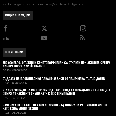
Можете да ни пишете на
news@boulevardbulgaria.bg
СОЦИАЛНИ МЕДИИ
ТОП ИСТОРИИ
350 000 ЕВРО, ОРЪЖИЯ И КРИПТОПОРТФЕЙЛИ СА ОТКРИТИ ПРИ АКЦИЯТА СРЕЩУ
ЛАБОРАТОРИЯТА ЗА ФЕНТАНИЛ
08:18 - 06.08.2026
СЪДБАТА НА ПЛОВДИВСКИЯ ПАНАИР ЗАВИСИ ОТ РЕШЕНИЕ НА ГЪЛЪБ ДОНЕВ
18:04 - 05.08.2026
ИТАЛИЯ "ИЗВАДИ НА СВЕТЛО" 9 МЛРД. ЕВРО, СЛЕД КАТО ЗАДЪЛЖИ ТЪРГОВЦИТЕ
СВЪРЖАТ КАСОВИТЕ СИ АПАРАТИ С ПОС ТЕРМИНАЛИТЕ
10:32 - 05.08.2026
РАЗКРИХА НЕЛЕГАЛЕН ЦЕХ В СЕЛО ЖИТЕН – БУТИЛИРАЛИ РАСТИТЕЛНО МАСЛО
КАТО EXTRA VIRGIN ЗЕХТИН
14:28 - 05.08.2026