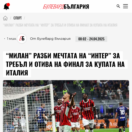
СПОРТ
“МИЛАН” РАЗБИ МЕЧТАТА НА “ИНТЕР” ЗА ТРЕБЪЛ И ОТИВА НА ФИНАЛ ЗА КУПАТА НА ИТАЛИЯ
・ 1 мин.
От Булевард България
00:02 - 24.04.2025
“МИЛАН” РАЗБИ МЕЧТАТА НА “ИНТЕР” ЗА
ТРЕБЪЛ И ОТИВА НА ФИНАЛ ЗА КУПАТА НА
ИТАЛИЯ