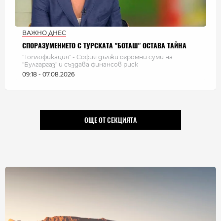
ВАЖНО ДНЕС
СПОРАЗУМЕНИЕТО С ТУРСКАТА "БОТАШ" ОСТАВА ТАЙНА
"Топлофикация" - София дължи огромни суми на
"Булгаргаз" и създава финансов риск
09:18 - 07.08.2026
ОЩЕ ОТ СЕКЦИЯТА