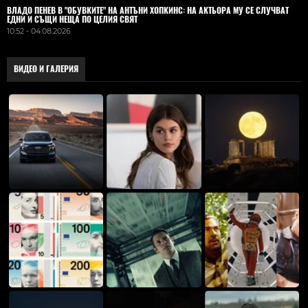
ВЛАДO ПЕНЕВ В "ОБУВКИТЕ" НА АНТЪНИ ХОПКИНС: НА АКТЬОРА МУ СЕ СЛУЧВАТ
ЕДНИ И СЪЩИ НЕЩА ПО ЦЕЛИЯ СВЯТ
10:52 - 04.08.2026
ВИДЕО И ГАЛЕРИЯ