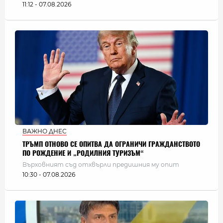
11:12 - 07.08.2026
ВАЖНО ДНЕС
ТРЪМП ОТНОВО СЕ ОПИТВА ДА ОГРАНИЧИ ГРАЖДАНСТВОТО
ПО РОЖДЕНИЕ И „РОДИЛНИЯ ТУРИЗЪМ“
Върховният съд отхвърли предишния му опит
10:30 - 07.08.2026