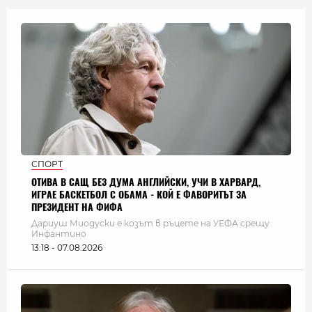
СПОРТ
ОТИВА В САЩ БЕЗ ДУМА АНГЛИЙСКИ, УЧИ В ХАРВАРД,
ИГРАЕ БАСКЕТБОЛ С ОБАМА - КОЙ Е ФАВОРИТЪТ ЗА
ПРЕЗИДЕНТ НА ФИФА
Дариуш Миодуски е козът в ръцете на УЕФА срещу
Инфантино
13:18 - 07.08.2026