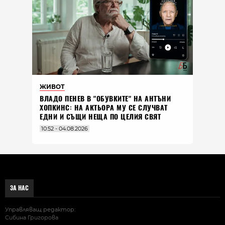
ЖИВОТ
ВЛАДO ПЕНЕВ В "ОБУВКИТЕ" НА АНТЪНИ
ХОПКИНС: НА АКТЬОРА МУ СЕ СЛУЧВАТ
ЕДНИ И СЪЩИ НЕЩА ПО ЦЕЛИЯ СВЯТ
10:52 - 04.08.2026
ЗА НАС
Управляващ редактор:
Сибина Григорова