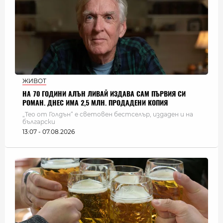
ЖИВОТ
НА 70 ГОДИНИ АЛЪН ЛИВАЙ ИЗДАВА САМ ПЪРВИЯ СИ
РОМАН. ДНЕС ИМА 2,5 МЛН. ПРОДАДЕНИ КОПИЯ
„Тео от Голдън“ е световен бестселър, издаден и на
български
13:07 - 07.08.2026