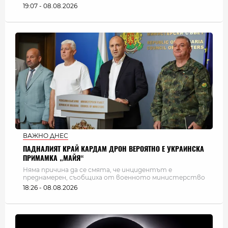
19:07 - 08.08.2026
ВАЖНО ДНЕС
ПАДНАЛИЯТ КРАЙ КАРДАМ ДРОН ВЕРОЯТНО Е УКРАИНСКА
ПРИМАМКА „МАЙЯ“
Няма причина да се смята, че инцидентът е
преднамерен, съобщиха от военното министерство
18:26 - 08.08.2026