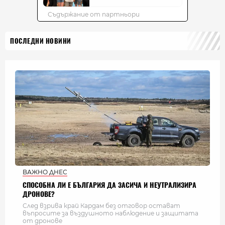
ПОСЛЕДНИ НОВИНИ
ВАЖНО ДНЕС
СПОСОБНА ЛИ Е БЪЛГАРИЯ ДА ЗАСИЧА И НЕУТРАЛИЗИРА
ДРОНОВЕ?
След взрива край Кардам без отговор остават
въпросите за въздушното наблюдение и защитата
от дронове