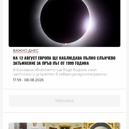
ВАЖНО ДНЕС
НА 12 АВГУСТ ЕВРОПА ЩЕ НАБЛЮДАВА ПЪЛНО СЛЪНЧЕВО
ЗАТЪМНЕНИЕ ЗА ПРЪВ ПЪТ ОТ 1999 ГОДИНА
В България явлението ще бъде видимо само
частично и за кратко в северозападните райони
17:59 - 08.08.2026