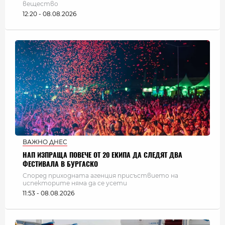
вещество
12:20 - 08.08.2026
ВАЖНО ДНЕС
НАП ИЗПРАЩА ПОВЕЧЕ ОТ 20 ЕКИПА ДА СЛЕДЯТ ДВА
ФЕСТИВАЛА В БУРГАСКО
Според приходната агенция присъствието на
испекторите няма да се усети
11:53 - 08.08.2026