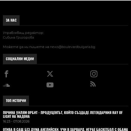
ЗА НАС
Управляващ редактор:
Сибина Григорова
Можете да ни пишете на
news@boulevardbulgaria.bg
СОЦИАЛНИ МЕДИИ
ТОП ИСТОРИИ
ПОЧИНА УИЛЯМ ОРБИТ - ПРОДУЦЕНТЪТ, КОЙТО СЪЗДАДЕ ЛЕГЕНДАРНИЯ RAY OF
LIGHT НА МАДОНА
16:23 - 07.08.2026
ОТИВА В САЩ БЕЗ ДУМА АНГЛИЙСКИ, УЧИ В ХАРВАРД, ИГРАЕ БАСКЕТБОЛ С ОБАМА