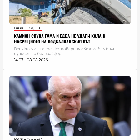
ВАЖНО ДНЕС
КАМИОН СПУКА ГУМА И ЕДВА НЕ УДАРИ КОЛА В
НАСРЕЩНОТО НА ПОДБАЛКАНСКИЯ ПЪТ
Всички гуми на тежкотоварния автомобил били
износени и без грайфер
14:07 - 08.08.2026
ВАЖНО ДНЕС