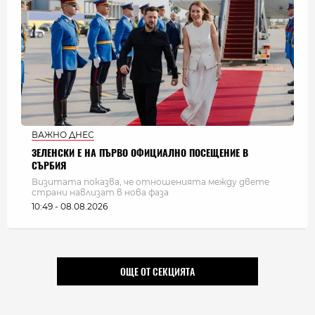
ВАЖНО ДНЕС
ЗЕЛЕНСКИ Е НА ПЪРВО ОФИЦИАЛНО ПОСЕЩЕНИЕ В
СЪРБИЯ
Визитата показва, че отношенията между двете
страни навлизат в нова фаза
10:49 - 08.08.2026
ОЩЕ ОТ СЕКЦИЯТА