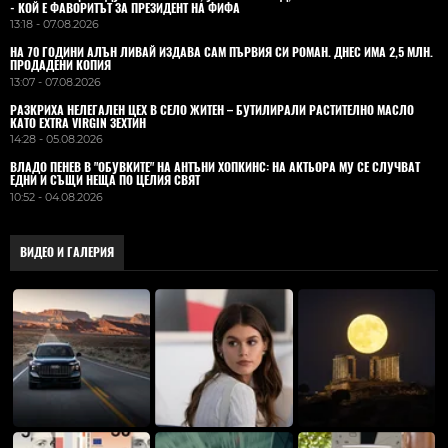
- КОЙ Е ФАВОРИТЪТ ЗА ПРЕЗИДЕНТ НА ФИФА
13:18 - 07.08.2026
НА 70 ГОДИНИ АЛЪН ЛИВАЙ ИЗДАВА САМ ПЪРВИЯ СИ РОМАН. ДНЕС ИМА 2,5 МЛН.
ПРОДАДЕНИ КОПИЯ
13:07 - 07.08.2026
РАЗКРИХА НЕЛЕГАЛЕН ЦЕХ В СЕЛО ЖИТЕН – БУТИЛИРАЛИ РАСТИТЕЛНО МАСЛО
КАТО EXTRA VIRGIN ЗЕХТИН
14:28 - 05.08.2026
ВЛАДO ПЕНЕВ В "ОБУВКИТЕ" НА АНТЪНИ ХОПКИНС: НА АКТЬОРА МУ СЕ СЛУЧВАТ
ЕДНИ И СЪЩИ НЕЩА ПО ЦЕЛИЯ СВЯТ
10:52 - 04.08.2026
ВИДЕО И ГАЛЕРИЯ