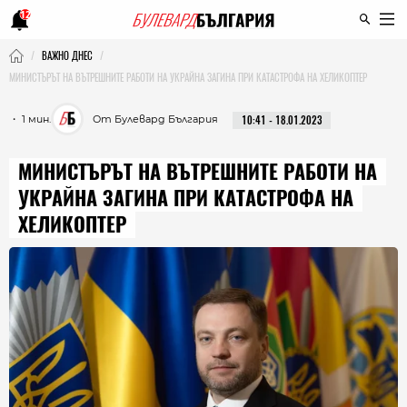
12
ВАЖНО ДНЕС
МИНИСТЪРЪТ НА ВЪТРЕШНИТЕ РАБОТИ НА УКРАЙНА ЗАГИНА ПРИ КАТАСТРОФА НА ХЕЛИКОПТЕР
・ 1 мин.
От Булевард България
10:41 - 18.01.2023
МИНИСТЪРЪТ НА ВЪТРЕШНИТЕ РАБОТИ НА
УКРАЙНА ЗАГИНА ПРИ КАТАСТРОФА НА
ХЕЛИКОПТЕР