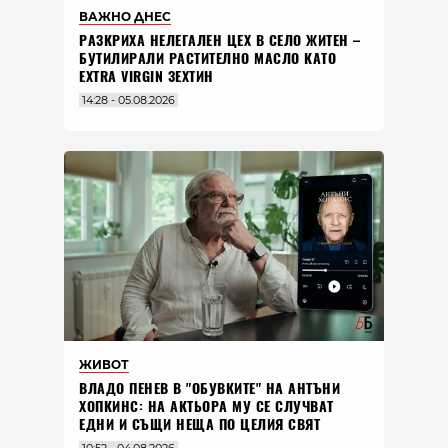
ВАЖНО ДНЕС
РАЗКРИХА НЕЛЕГАЛЕН ЦЕХ В СЕЛО ЖИТЕН –
БУТИЛИРАЛИ РАСТИТЕЛНО МАСЛО КАТО
EXTRA VIRGIN ЗЕХТИН
14:28 - 05.08.2026
ЖИВОТ
ВЛАДO ПЕНЕВ В "ОБУВКИТЕ" НА АНТЪНИ
ХОПКИНС: НА АКТЬОРА МУ СЕ СЛУЧВАТ
ЕДНИ И СЪЩИ НЕЩА ПО ЦЕЛИЯ СВЯТ
10:52 - 04.08.2026