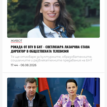
ЖИВОТ
РОКАДА ОТ BTV В БНТ - СВЕТЛОЗАРА ЛАЗАРОВА СТАВА
ДИРЕКТОР В ОБЩЕСТВЕНАТА ТЕЛЕВИЗИЯ
Тя ще отговаря за културните, образователните,
социалните и развлекателните предавания на БНТ
17:44 - 06.08.2026