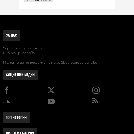
ЗА НАС
Управляващ редактор:
Сибина Григорова
Можете да ни пишете на
news@boulevardbulgaria.bg
СОЦИАЛНИ МЕДИИ
ТОП ИСТОРИИ
ВИДЕО И ГАЛЕРИЯ