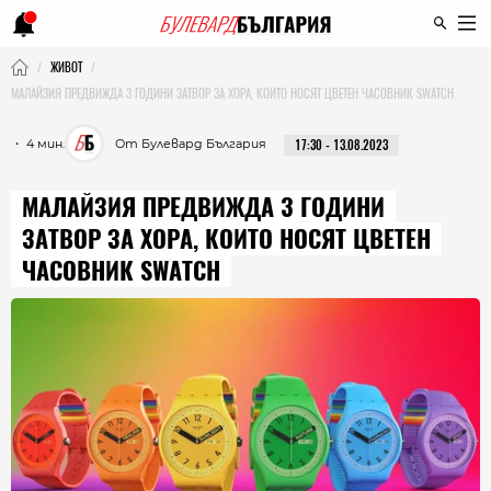
ЖИВОТ
МАЛАЙЗИЯ ПРЕДВИЖДА 3 ГОДИНИ ЗАТВОР ЗА ХОРА, КОИТО НОСЯТ ЦВЕТЕН ЧАСОВНИК SWATCH
・ 4 мин.
От Булевард България
17:30 - 13.08.2023
МАЛАЙЗИЯ ПРЕДВИЖДА 3 ГОДИНИ
ЗАТВОР ЗА ХОРА, КОИТО НОСЯТ ЦВЕТЕН
ЧАСОВНИК SWATCH