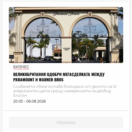
БИЗНЕС
ВЕЛИКОБРИТАНИЯ ОДОБРИ МЕГАСДЕЛКАТА МЕЖДУ
PARAMOUNT И WARNER BROS
Сливането обаче остава блокирано от делото на 12
американска щата срещу намеренията на Дейвид
Елисън
20:05 - 06.08.2026