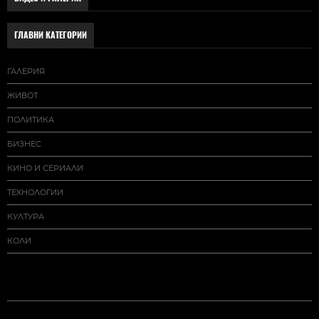
ГЛАВНИ КАТЕГОРИИ
ГАЛЕРИЯ
ЖИВОТ
ПОЛИТИКА
БИЗНЕС
КИНО И СЕРИАЛИ
ТЕХНОЛОГИИ
КУЛТУРА
КОЛИ