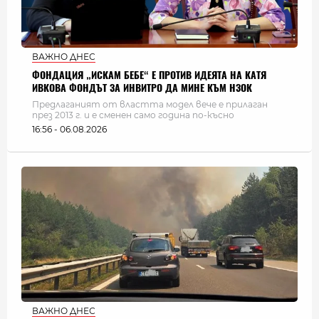
ВАЖНО ДНЕС
ФОНДАЦИЯ „ИСКАМ БЕБЕ“ Е ПРОТИВ ИДЕЯТА НА КАТЯ
ИВКОВА ФОНДЪТ ЗА ИНВИТРО ДА МИНЕ КЪМ НЗОК
Предлаганият от властта модел вече е прилаган
през 2013 г. и е сменен само година по-късно
16:56 - 06.08.2026
ВАЖНО ДНЕС