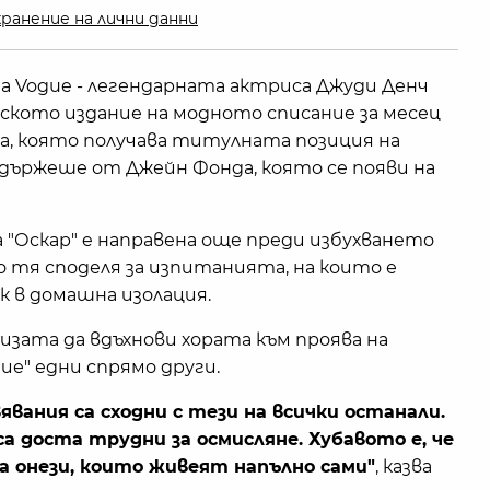
ранение на лични данни
на Vogue - легендарната актриса Джуди Денч
нското издание на модното списание за месец
да, която получава титулната позиция на
 държеше от Джейн Фонда, която се появи на
"Оскар" e направена още преди избухването
 тя споделя за изпитанията, на които е
к в домашна изолация.
ризата да вдъхнови хората към проява на
ие" едни спрямо други.
явания са сходни с тези на всички останали.
а доста трудни за осмисляне. Хубавото е, че
а онези, които живеят напълно сами"
, казва