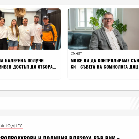
АЖНО ДНЕС
ВРОПРОКУРОРИ И ПОЛИЦИЯ ВЛЯЗОХА ВЪВ ВИК –