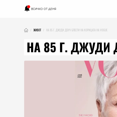
ВСИЧКО ОТ ДЕНЯ
ЖИВОТ
НА 85 Г. ДЖУДИ ДЕНЧ БЛЕСТИ НА КОРИЦАТА НА VOGUE
НА 85 Г. ДЖУДИ