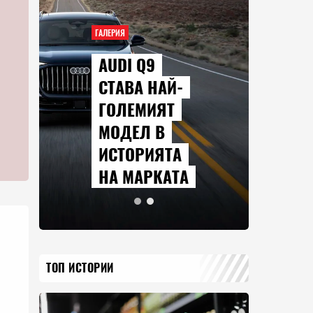
ГАЛЕРИЯ
AUDI Q9
СТАВА НАЙ-
ГОЛЕМИЯТ
МОДЕЛ В
ИСТОРИЯТА
НА МАРКАТА
ТОП ИСТОРИИ