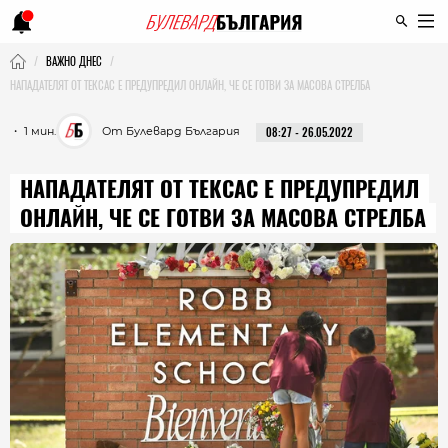
ВАЖНО ДНЕС
НАПАДАТЕЛЯТ ОТ ТЕКСАС Е ПРЕДУПРЕДИЛ ОНЛАЙН, ЧЕ СЕ ГОТВИ ЗА МАСОВА СТРЕЛБА
・ 1 мин.
От Булевард България
08:27 - 26.05.2022
НАПАДАТЕЛЯТ ОТ ТЕКСАС Е ПРЕДУПРЕДИЛ
ОНЛАЙН, ЧЕ СЕ ГОТВИ ЗА МАСОВА СТРЕЛБА