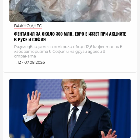
ВАЖНО ДНЕС
ФЕНТАНИЛ ЗА ОКОЛО 300 МЛН. ЕВРО Е ИЗЗЕТ ПРИ АКЦИИТЕ
В РУСЕ И СОФИЯ
Разследващите са открили общо 12,6 кг фентанил в
лабораторията в София и на други адреси в
страната
11:12 - 07.08.2026