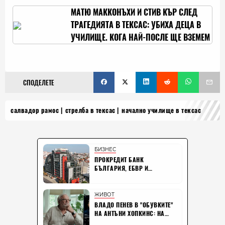
МАТЮ МАККОНЪХИ И СТИВ КЪР СЛЕД
ТРАГЕДИЯТА В ТЕКСАС: УБИХА ДЕЦА В
УЧИЛИЩЕ. КОГА НАЙ-ПОСЛЕ ЩЕ ВЗЕМЕМ
МЕРКИ СРЕЩУ ОРЪЖИЯТА?
СПОДЕЛЕТЕ
салвадор рамос
стрелба в тексас
начално училище в тексас