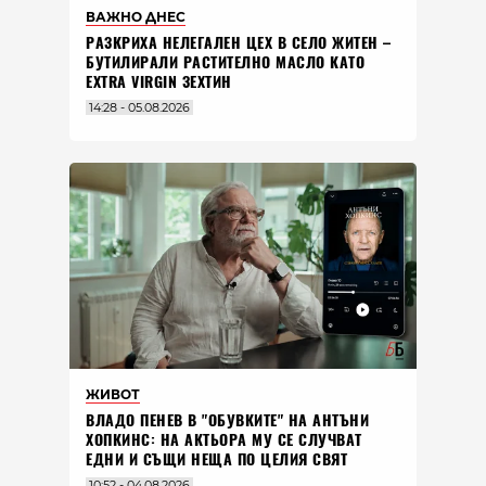
ВАЖНО ДНЕС
РАЗКРИХА НЕЛЕГАЛЕН ЦЕХ В СЕЛО ЖИТЕН –
БУТИЛИРАЛИ РАСТИТЕЛНО МАСЛО КАТО
EXTRA VIRGIN ЗЕХТИН
14:28 - 05.08.2026
ЖИВОТ
ВЛАДO ПЕНЕВ В "ОБУВКИТЕ" НА АНТЪНИ
ХОПКИНС: НА АКТЬОРА МУ СЕ СЛУЧВАТ
ЕДНИ И СЪЩИ НЕЩА ПО ЦЕЛИЯ СВЯТ
10:52 - 04.08.2026