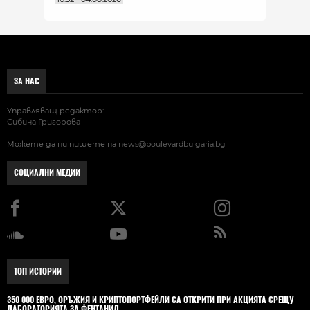
ЗА НАС
Управляващ редактор:
Сибина Григорова
Можете да ни пишете на
news@boulevardbulgaria.bg
СОЦИАЛНИ МЕДИИ
ТОП ИСТОРИИ
350 000 ЕВРО, ОРЪЖИЯ И КРИПТОПОРТФЕЙЛИ СА ОТКРИТИ ПРИ АКЦИЯТА СРЕЩУ
ЛАБОРАТОРИЯТА ЗА ФЕНТАНИЛ