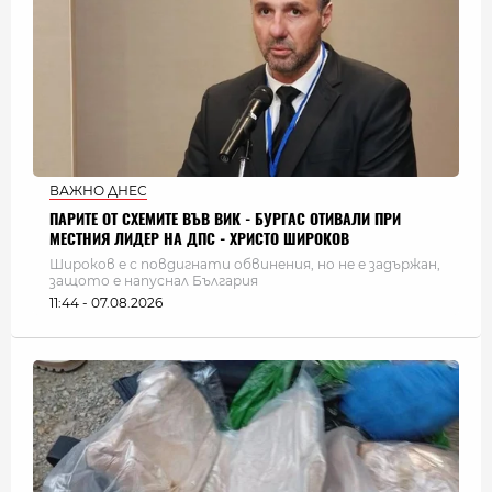
ВАЖНО ДНЕС
ПАРИТЕ ОТ СХЕМИТЕ ВЪВ ВИК - БУРГАС ОТИВАЛИ ПРИ
МЕСТНИЯ ЛИДЕР НА ДПС - ХРИСТО ШИРОКОВ
Широков е с повдигнати обвинения, но не е задържан,
защото е напуснал България
11:44 - 07.08.2026