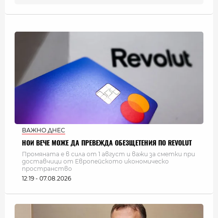
ВАЖНО ДНЕС
НОИ ВЕЧЕ МОЖЕ ДА ПРЕВЕЖДА ОБЕЗЩЕТЕНИЯ ПО REVOLUT
Промяната е в сила от 1 август и важи за сметки при
доставчици от Европейското икономическо
пространство
12:19 - 07.08.2026