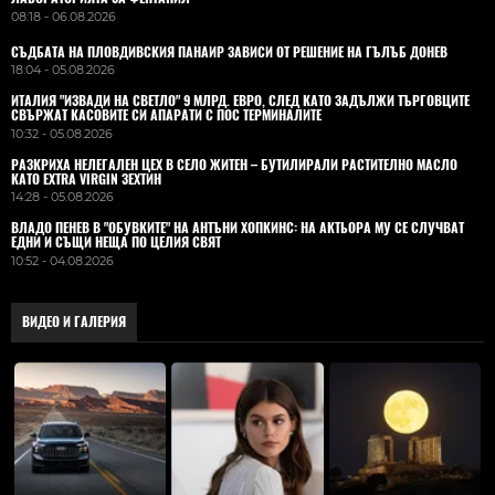
08:18 - 06.08.2026
СЪДБАТА НА ПЛОВДИВСКИЯ ПАНАИР ЗАВИСИ ОТ РЕШЕНИЕ НА ГЪЛЪБ ДОНЕВ
18:04 - 05.08.2026
ИТАЛИЯ "ИЗВАДИ НА СВЕТЛО" 9 МЛРД. ЕВРО, СЛЕД КАТО ЗАДЪЛЖИ ТЪРГОВЦИТЕ
СВЪРЖАТ КАСОВИТЕ СИ АПАРАТИ С ПОС ТЕРМИНАЛИТЕ
10:32 - 05.08.2026
РАЗКРИХА НЕЛЕГАЛЕН ЦЕХ В СЕЛО ЖИТЕН – БУТИЛИРАЛИ РАСТИТЕЛНО МАСЛО
КАТО EXTRA VIRGIN ЗЕХТИН
14:28 - 05.08.2026
ВЛАДO ПЕНЕВ В "ОБУВКИТЕ" НА АНТЪНИ ХОПКИНС: НА АКТЬОРА МУ СЕ СЛУЧВАТ
ЕДНИ И СЪЩИ НЕЩА ПО ЦЕЛИЯ СВЯТ
10:52 - 04.08.2026
ВИДЕО И ГАЛЕРИЯ