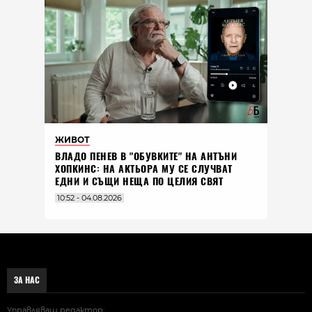
ЖИВОТ
ВЛАДO ПЕНЕВ В "ОБУВКИТЕ" НА АНТЪНИ
ХОПКИНС: НА АКТЬОРА МУ СЕ СЛУЧВАТ
ЕДНИ И СЪЩИ НЕЩА ПО ЦЕЛИЯ СВЯТ
10:52 - 04.08.2026
ЗА НАС
Управляващ редактор: