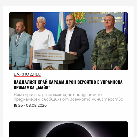
ВАЖНО ДНЕС
ПАДНАЛИЯТ КРАЙ КАРДАМ ДРОН ВЕРОЯТНО Е УКРАИНСКА
ПРИМАМКА „МАЙЯ“
Няма причина да се смята, че инцидентът е
преднамерен, съобщиха от военното министерство
18:26 - 08.08.2026