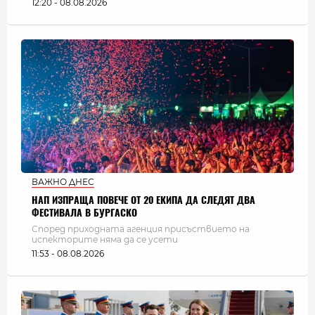
12:20 - 08.08.2026
ВАЖНО ДНЕС
НАП ИЗПРАЩА ПОВЕЧЕ ОТ 20 ЕКИПА ДА СЛЕДЯТ ДВА
ФЕСТИВАЛА В БУРГАСКО
Според приходната агенция присъствието на
испекторите няма да се усети
11:53 - 08.08.2026