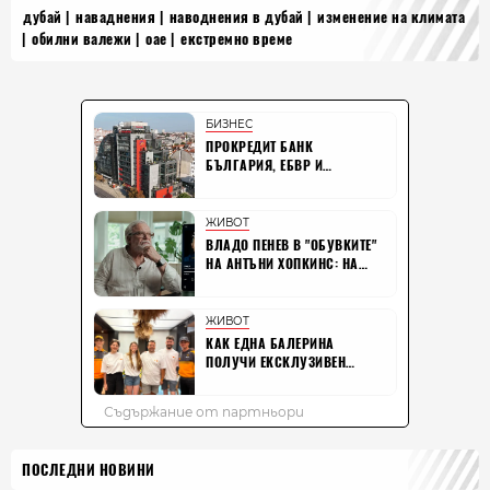
дубай
наваднения
наводнения в дубай
изменение на климата
обилни валежи
оае
екстремно време
ПОСЛЕДНИ НОВИНИ