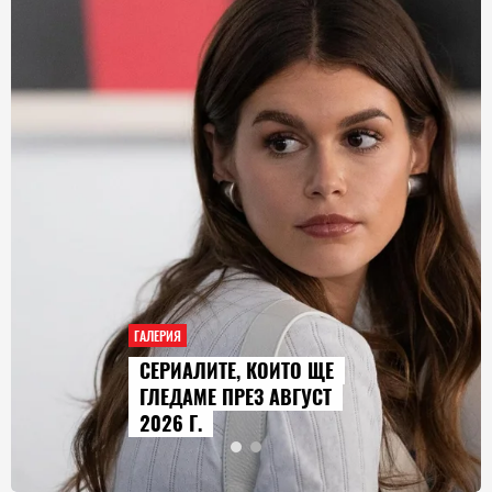
ГАЛЕРИЯ
AUDI Q9 СТАВА НАЙ-
ГОЛЕМИЯТ МОДЕЛ В
ИСТОРИЯТА НА МАРКАТА