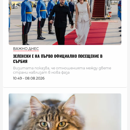
ВАЖНО ДНЕС
ЗЕЛЕНСКИ Е НА ПЪРВО ОФИЦИАЛНО ПОСЕЩЕНИЕ В
СЪРБИЯ
Визитата показва, че отношенията между двете
страни навлизат в нова фаза
10:49 - 08.08.2026