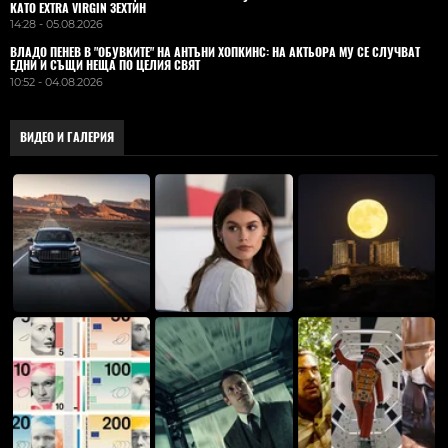
КАТО EXTRA VIRGIN ЗЕХТИН
14:28 - 05.08.2026
ВЛАДO ПЕНЕВ В "ОБУВКИТЕ" НА АНТЪНИ ХОПКИНС: НА АКТЬОРА МУ СЕ СЛУЧВАТ
ЕДНИ И СЪЩИ НЕЩА ПО ЦЕЛИЯ СВЯТ
10:52 - 04.08.2026
ВИДЕО И ГАЛЕРИЯ