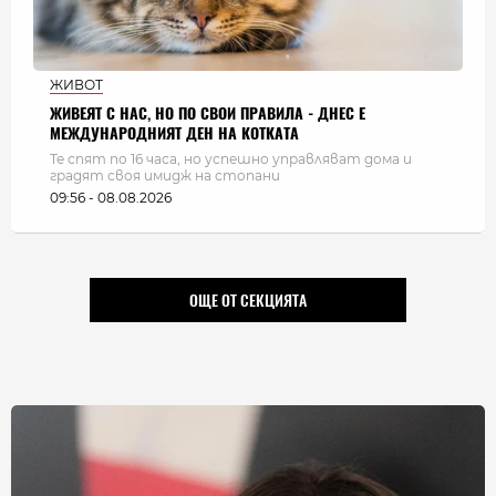
ЖИВОТ
ЖИВЕЯТ С НАС, НО ПО СВОИ ПРАВИЛА - ДНЕС Е
МЕЖДУНАРОДНИЯТ ДЕН НА КОТКАТА
Те спят по 16 часа, но успешно управляват дома и
градят своя имидж на стопани
09:56 - 08.08.2026
ОЩЕ ОТ СЕКЦИЯТА