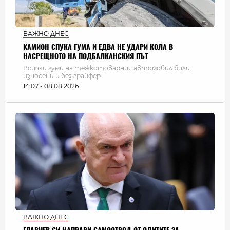
ВАЖНО ДНЕС
КАМИОН СПУКА ГУМА И ЕДВА НЕ УДАРИ КОЛА В
НАСРЕЩНОТО НА ПОДБАЛКАНСКИЯ ПЪТ
Всички гуми на тежкотоварния автомобил били
износени и без грайфер
14:07 - 08.08.2026
ВАЖНО ДНЕС