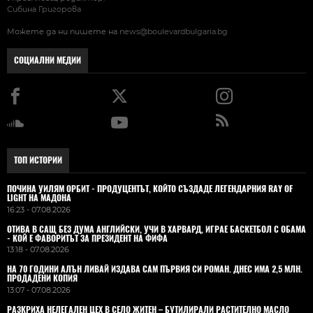
Сибина Григорова
Можете да ни пишете на
news@boulevardbulgaria.bg
СОЦИАЛНИ МЕДИИ
ТОП ИСТОРИИ
ПОЧИНА УИЛЯМ ОРБИТ - ПРОДУЦЕНТЪТ, КОЙТО СЪЗДАДЕ ЛЕГЕНДАРНИЯ RAY OF
LIGHT НА МАДОНА
16:23 - 07.08.2026
ОТИВА В САЩ БЕЗ ДУМА АНГЛИЙСКИ, УЧИ В ХАРВАРД, ИГРАЕ БАСКЕТБОЛ С ОБАМА
- КОЙ Е ФАВОРИТЪТ ЗА ПРЕЗИДЕНТ НА ФИФА
13:18 - 07.08.2026
НА 70 ГОДИНИ АЛЪН ЛИВАЙ ИЗДАВА САМ ПЪРВИЯ СИ РОМАН. ДНЕС ИМА 2,5 МЛН.
ПРОДАДЕНИ КОПИЯ
13:07 - 07.08.2026
РАЗКРИХА НЕЛЕГАЛЕН ЦЕХ В СЕЛО ЖИТЕН – БУТИЛИРАЛИ РАСТИТЕЛНО МАСЛО