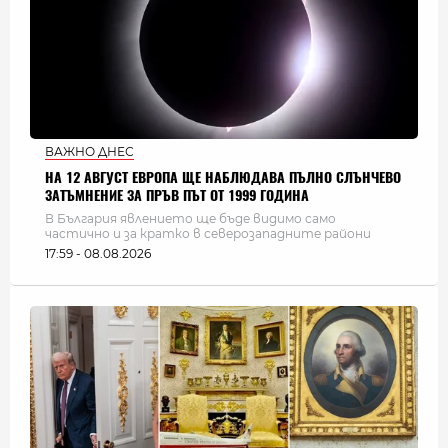
ВАЖНО ДНЕС
НА 12 АВГУСТ ЕВРОПА ЩЕ НАБЛЮДАВА ПЪЛНО СЛЪНЧЕВО
ЗАТЪМНЕНИЕ ЗА ПРЪВ ПЪТ ОТ 1999 ГОДИНА
В България явлението ще бъде видимо само
частично и за кратко в северозападните райони
17:59 - 08.08.2026