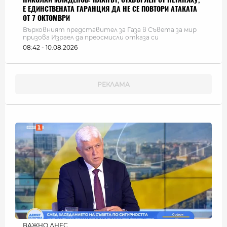
Е ЕДИНСТВЕНАТА ГАРАНЦИЯ ДА НЕ СЕ ПОВТОРИ АТАКАТА
ОТ 7 ОКТОМВРИ
Върховният представител за Газа в Съвета за мир
призова Израел да преосмисли отказа си
08:42 - 10.08.2026
ВАЖНО ДНЕС