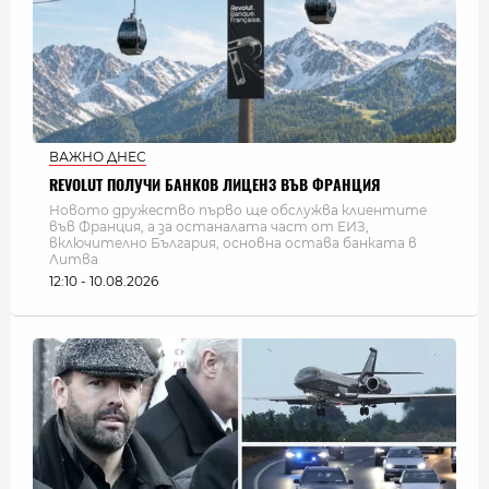
ВАЖНО ДНЕС
REVOLUT ПОЛУЧИ БАНКОВ ЛИЦЕНЗ ВЪВ ФРАНЦИЯ
Новото дружество първо ще обслужва клиентите
във Франция, а за останалата част от ЕИЗ,
включително България, основна остава банката в
Литва
12:10 - 10.08.2026