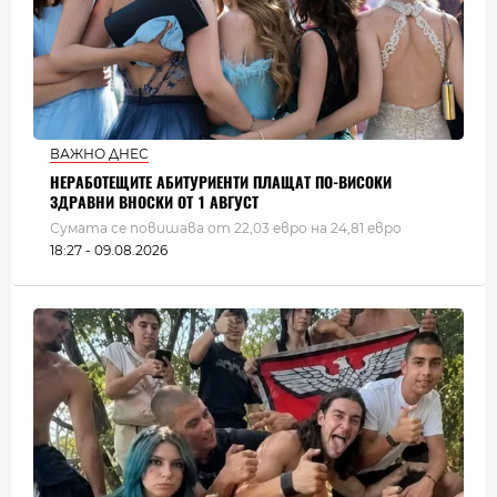
ВАЖНО ДНЕС
НЕРАБОТЕЩИТЕ АБИТУРИЕНТИ ПЛАЩАТ ПО-ВИСОКИ
ЗДРАВНИ ВНОСКИ ОТ 1 АВГУСТ
Сумата се повишава от 22,03 евро на 24,81 евро
18:27 - 09.08.2026