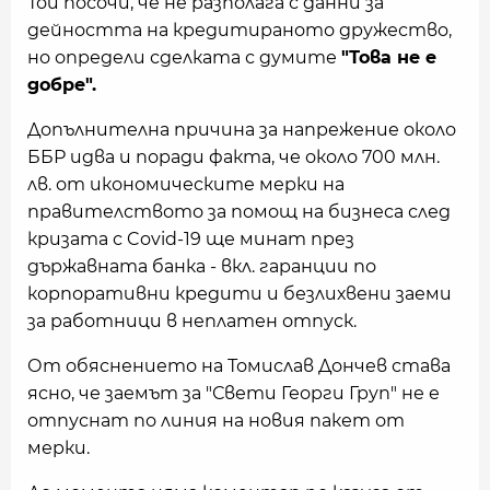
Той посочи, че не разполага с данни за
дейността на кредитираното дружество,
но определи сделката с думите
"Това не е
добре".
Допълнителна причина за напрежение около
ББР идва и поради факта, че около 700 млн.
лв. от икономическите мерки на
правителството за помощ на бизнеса след
кризата с Covid-19 ще минат през
държавната банка - вкл. гаранции по
корпоративни кредити и безлихвени заеми
за работници в неплатен отпуск.
От обяснението на Томислав Дончев става
ясно, че заемът за "Свети Георги Груп" не е
отпуснат по линия на новия пакет от
мерки.