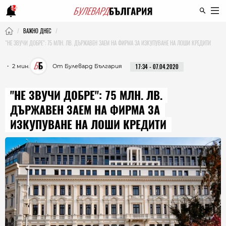
14
ВАЖНО ДНЕС
"НЕ ЗВУЧИ ДОБРЕ": 75 МЛН. ЛВ. ДЪРЖАВЕН ЗАЕМ НА ФИРМА ЗА ИЗКУПУВАНЕ НА ЛОШИ КРЕДИТИ
・ 2 мин.
От Булевард България
17:34 - 07.04.2020
"НЕ ЗВУЧИ ДОБРЕ": 75 МЛН. ЛВ.
ДЪРЖАВЕН ЗАЕМ НА ФИРМА ЗА
ИЗКУПУВАНЕ НА ЛОШИ КРЕДИТИ