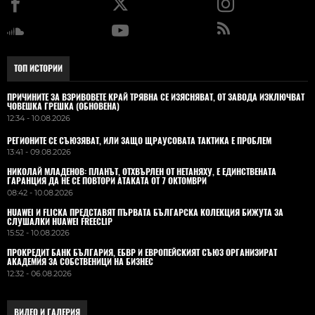
ТОП ИСТОРИИ
ПРИЧИНИТЕ ЗА ВЗРИВОВЕТЕ КРАЙ ТРЯВНА СЕ ИЗЯСНЯВАТ, ОТ ЗАВОДА ИЗКЛЮЧВАТ
ЧОВЕШКА ГРЕШКА (ОБНОВЕНА)
12:34 - 10.08.2026
РЕГИОНИТЕ СЕ СЪЮЗЯВАТ, ИЛИ ЗАЩО ЩРАУСОВАТА ТАКТИКА Е ПРОБЛЕМ
13:41 - 09.08.2026
НИКОЛАЙ МЛАДЕНОВ: ПЛАНЪТ, ОТХВЪРЛЕН ОТ НЕТАНЯХУ, Е ЕДИНСТВЕНАТА
ГАРАНЦИЯ ДА НЕ СЕ ПОВТОРИ АТАКАТА ОТ 7 ОКТОМВРИ
08:42 - 10.08.2026
HUAWEI И FLICKA ПРЕДСТАВЯТ ПЪРВАТА БЪЛГАРСКА КОЛЕКЦИЯ БИЖУТА ЗА
СЛУШАЛКИ HUAWEI FREECLIP
15:52 - 10.08.2026
ПРОКРЕДИТ БАНК БЪЛГАРИЯ, ЕБВР И ЕВРОПЕЙСКИЯТ СЪЮЗ ОРГАНИЗИРАТ
АКАДЕМИЯ ЗА СОБСТВЕНИЦИ НА БИЗНЕС
12:32 - 06.08.2026
ВИДЕО И ГАЛЕРИЯ