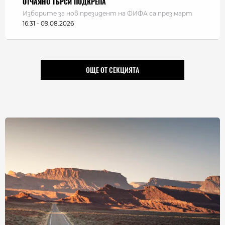
ОТЧАЯНО ТЪРСИ ПОДКРЕПА
Изборите за нов президент на ФИФА са през март
16:31 - 09.08.2026
ОЩЕ ОТ СЕКЦИЯТА