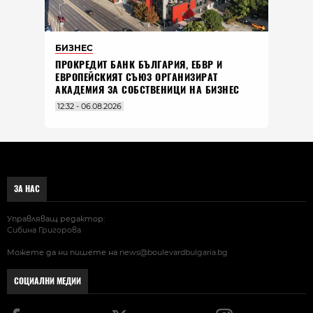
БИЗНЕС
ПРОКРЕДИТ БАНК БЪЛГАРИЯ, ЕБВР И
ЕВРОПЕЙСКИЯТ СЪЮЗ ОРГАНИЗИРАТ
АКАДЕМИЯ ЗА СОБСТВЕНИЦИ НА БИЗНЕС
12:32 - 06.08.2026
ЗА НАС
Управляващ редактор:
Сибина Григорова
Можете да ни пишете на
news@boulevardbulgaria.bg
СОЦИАЛНИ МЕДИИ