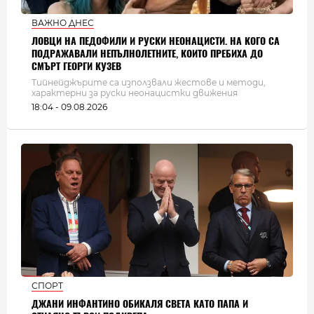
ВАЖНО ДНЕС
ЛОВЦИ НА ПЕДОФИЛИ И РУСКИ НЕОНАЦИСТИ. НА КОГО СА
ПОДРАЖАВАЛИ НЕПЪЛНОЛЕТНИТЕ, КОИТО ПРЕБИХА ДО
СМЪРТ ГЕОРГИ КУЗЕВ
Тийнейджърите са използвали жестове и методи,
характерни за руски неонацистки движения
18:04 - 09.08.2026
СПОРТ
ДЖАНИ ИНФАНТИНО ОБИКАЛЯ СВЕТА КАТО ПАПА И