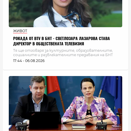
ЖИВОТ
РОКАДА ОТ BTV В БНТ - СВЕТЛОЗАРА ЛАЗАРОВА СТАВА
ДИРЕКТОР В ОБЩЕСТВЕНАТА ТЕЛЕВИЗИЯ
Тя ще отговаря за културните, образователните,
социалните и развлекателните предавания на БНТ
17:44 - 06.08.2026