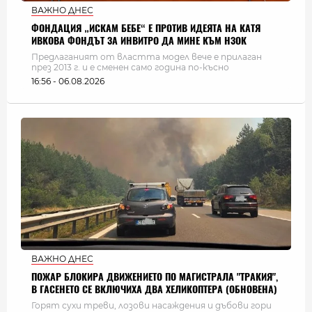
ВАЖНО ДНЕС
ФОНДАЦИЯ „ИСКАМ БЕБЕ“ Е ПРОТИВ ИДЕЯТА НА КАТЯ
ИВКОВА ФОНДЪТ ЗА ИНВИТРО ДА МИНЕ КЪМ НЗОК
Предлаганият от властта модел вече е прилаган
през 2013 г. и е сменен само година по-късно
16:56 - 06.08.2026
ВАЖНО ДНЕС
ПОЖАР БЛОКИРА ДВИЖЕНИЕТО ПО МАГИСТРАЛА "ТРАКИЯ",
В ГАСЕНЕТО СЕ ВКЛЮЧИХА ДВА ХЕЛИКОПТЕРА (ОБНОВЕНА)
Горят сухи треви, лозови насаждения и дъбови гори