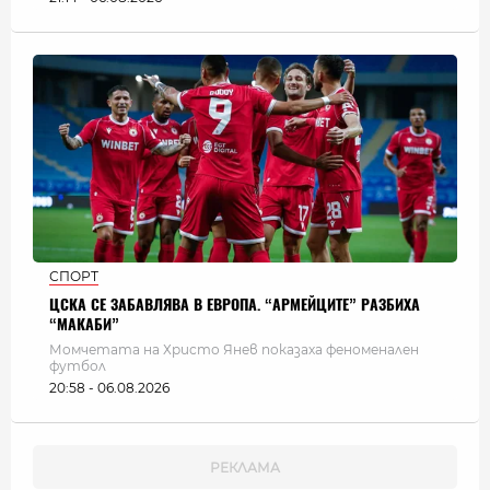
СПОРТ
ЦСКА СЕ ЗАБАВЛЯВА В ЕВРОПА. “АРМЕЙЦИТЕ” РАЗБИХА
“МАКАБИ”
Момчетата на Христо Янев показаха феноменален
футбол
20:58 - 06.08.2026