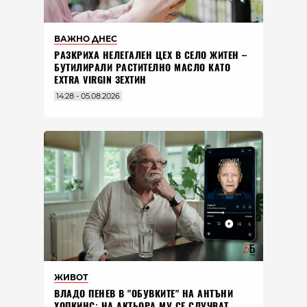
ВАЖНО ДНЕС
РАЗКРИХА НЕЛЕГАЛЕН ЦЕХ В СЕЛО ЖИТЕН –
БУТИЛИРАЛИ РАСТИТЕЛНО МАСЛО КАТО
EXTRA VIRGIN ЗЕХТИН
14:28 - 05.08.2026
ЖИВОТ
ВЛАДO ПЕНЕВ В "ОБУВКИТЕ" НА АНТЪНИ
ХОПКИНС: НА АКТЬОРА МУ СЕ СЛУЧВАТ