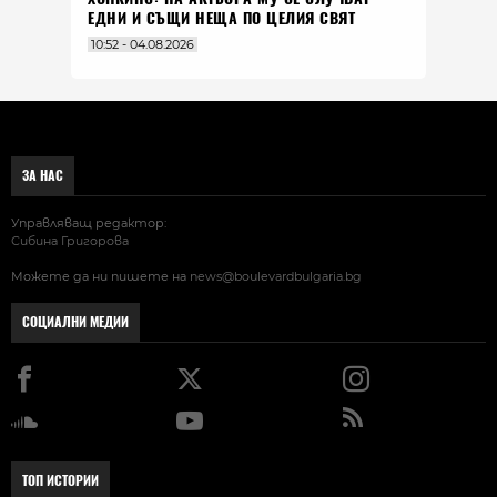
ЕДНИ И СЪЩИ НЕЩА ПО ЦЕЛИЯ СВЯТ
10:52 - 04.08.2026
ЗА НАС
Управляващ редактор:
Сибина Григорова
Можете да ни пишете на
news@boulevardbulgaria.bg
СОЦИАЛНИ МЕДИИ
ТОП ИСТОРИИ