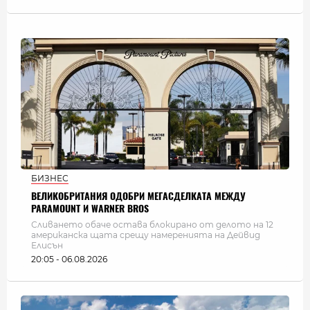
БИЗНЕС
ВЕЛИКОБРИТАНИЯ ОДОБРИ МЕГАСДЕЛКАТА МЕЖДУ
PARAMOUNT И WARNER BROS
Сливането обаче остава блокирано от делото на 12
американска щата срещу намеренията на Дейвид
Елисън
20:05 - 06.08.2026