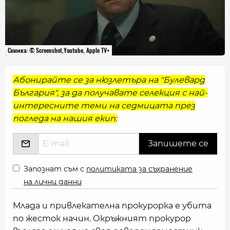
Снимка: © Screenshot,Youtube, Apple TV+
Абонирайте се за нюзлетъра на "Булевард
България", за да получавате селекция с най-
интересните теми на седмицата през
погледа на нашия екип:
Запознат съм с
политиката за съхранение
на лични данни
Млада и привлекателна прокурорка е убита
по жесток начин. Окръжният прокурор