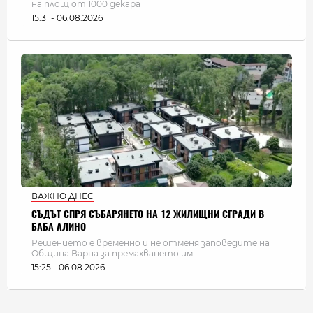
на площ от 1000 декара
15:31 - 06.08.2026
ВАЖНО ДНЕС
СЪДЪТ СПРЯ СЪБАРЯНЕТО НА 12 ЖИЛИЩНИ СГРАДИ В
БАБА АЛИНО
Решението е временно и не отменя заповедите на
Община Варна за премахването им
15:25 - 06.08.2026