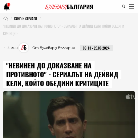
10
КИНО И СЕРИАЛИ
"НЕВИНЕН ДО ДОКАЗВАНЕ НА ПРОТИВНОТО" - СЕРИАЛЪТ НА ДЕЙВИД КЕЛИ, КОЙТО ОБЕДИНИ
КРИТИЦИТЕ
・ 4 мин.
От Булевард България
09:13 - 23.06.2024
"НЕВИНЕН ДО ДОКАЗВАНЕ НА
ПРОТИВНОТО" - СЕРИАЛЪТ НА ДЕЙВИД
КЕЛИ, КОЙТО ОБЕДИНИ КРИТИЦИТЕ