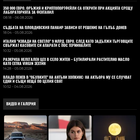
350 000 ЕВРО, ОРЪЖИЯ И КРИПТОПОРТФЕЙЛИ СА ОТКРИТИ ПРИ АКЦИЯТА СРЕЩУ
ЛАБОРАТОРИЯТА ЗА ФЕНТАНИЛ
08:18 - 06.08.2026
СЪДБАТА НА ПЛОВДИВСКИЯ ПАНАИР ЗАВИСИ ОТ РЕШЕНИЕ НА ГЪЛЪБ ДОНЕВ
18:04 - 05.08.2026
ИТАЛИЯ "ИЗВАДИ НА СВЕТЛО" 9 МЛРД. ЕВРО, СЛЕД КАТО ЗАДЪЛЖИ ТЪРГОВЦИТЕ
СВЪРЖАТ КАСОВИТЕ СИ АПАРАТИ С ПОС ТЕРМИНАЛИТЕ
10:32 - 05.08.2026
РАЗКРИХА НЕЛЕГАЛЕН ЦЕХ В СЕЛО ЖИТЕН – БУТИЛИРАЛИ РАСТИТЕЛНО МАСЛО
КАТО EXTRA VIRGIN ЗЕХТИН
14:28 - 05.08.2026
ВЛАДO ПЕНЕВ В "ОБУВКИТЕ" НА АНТЪНИ ХОПКИНС: НА АКТЬОРА МУ СЕ СЛУЧВАТ
ЕДНИ И СЪЩИ НЕЩА ПО ЦЕЛИЯ СВЯТ
10:52 - 04.08.2026
ВИДЕО И ГАЛЕРИЯ