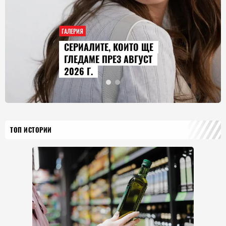
ГАЛЕРИЯ
AUDI Q9 СТАВА НАЙ-
ГОЛЕМИЯТ МОДЕЛ В
ИСТОРИЯТА НА МАРКАТА
ТОП ИСТОРИИ