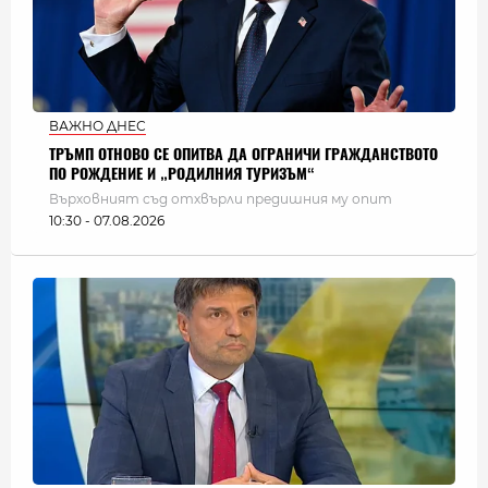
ВАЖНО ДНЕС
ТРЪМП ОТНОВО СЕ ОПИТВА ДА ОГРАНИЧИ ГРАЖДАНСТВОТО
ПО РОЖДЕНИЕ И „РОДИЛНИЯ ТУРИЗЪМ“
Върховният съд отхвърли предишния му опит
10:30 - 07.08.2026