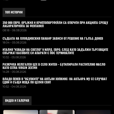
ТОП ИСТОРИИ
350 000 ЕВРО, ОРЪЖИЯ И КРИПТОПОРТФЕЙЛИ СА ОТКРИТИ ПРИ АКЦИЯТА СРЕЩУ
ЛАБОРАТОРИЯТА ЗА ФЕНТАНИЛ
08:18 - 06.08.2026
СЪДБАТА НА ПЛОВДИВСКИЯ ПАНАИР ЗАВИСИ ОТ РЕШЕНИЕ НА ГЪЛЪБ ДОНЕВ
18:04 - 05.08.2026
ИТАЛИЯ "ИЗВАДИ НА СВЕТЛО" 9 МЛРД. ЕВРО, СЛЕД КАТО ЗАДЪЛЖИ ТЪРГОВЦИТЕ
СВЪРЖАТ КАСОВИТЕ СИ АПАРАТИ С ПОС ТЕРМИНАЛИТЕ
10:32 - 05.08.2026
РАЗКРИХА НЕЛЕГАЛЕН ЦЕХ В СЕЛО ЖИТЕН – БУТИЛИРАЛИ РАСТИТЕЛНО МАСЛО
КАТО EXTRA VIRGIN ЗЕХТИН
14:28 - 05.08.2026
ВЛАДO ПЕНЕВ В "ОБУВКИТЕ" НА АНТЪНИ ХОПКИНС: НА АКТЬОРА МУ СЕ СЛУЧВАТ
ЕДНИ И СЪЩИ НЕЩА ПО ЦЕЛИЯ СВЯТ
10:52 - 04.08.2026
ВИДЕО И ГАЛЕРИЯ