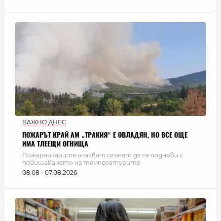
ВАЖНО ДНЕС
ПОЖАРЪТ КРАЙ АМ „ТРАКИЯ“ Е ОВЛАДЯН, НО ВСЕ ОЩЕ
ИМА ТЛЕЕЩИ ОГНИЩА
Пожарникарите очакват огънят да се поднови с
повишаването на температурите
08:08 - 07.08.2026