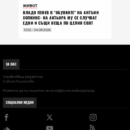
ЖИВОТ
ВЛАДO ПЕНЕВ В "ОБУВКИТЕ" НА АНТЪНИ
ХОПКИНС: НА АКТЬОРА МУ СЕ СЛУЧВАТ
ЕДНИ И СЪЩИ НЕЩА ПО ЦЕЛИЯ СВЯТ
10:52 - 04.08.2026
ЗА НАС
Управляващ редактор:
Сибина Григорова
Можете да ни пишете на
news@boulevardbulgaria.bg
СОЦИАЛНИ МЕДИИ