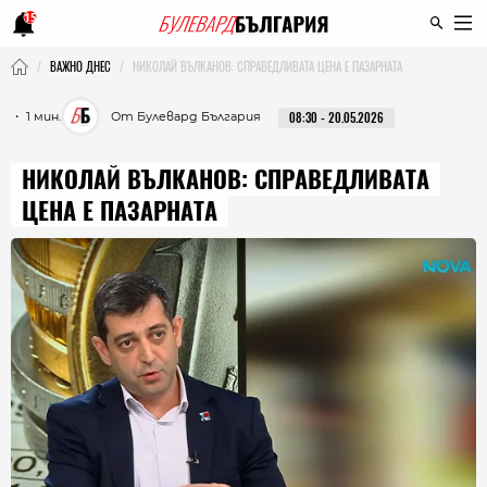
15
ВАЖНО ДНЕС
НИКОЛАЙ ВЪЛКАНОВ: СПРАВЕДЛИВАТА ЦЕНА Е ПАЗАРНАТА
・ 1 мин.
От Булевард България
08:30 - 20.05.2026
НИКОЛАЙ ВЪЛКАНОВ: СПРАВЕДЛИВАТА
ЦЕНА Е ПАЗАРНАТА