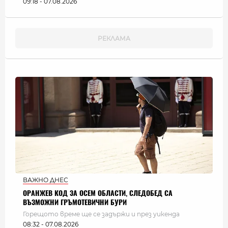
09:18 - 07.08.2026
ВАЖНО ДНЕС
ОРАНЖЕВ КОД ЗА ОСЕМ ОБЛАСТИ, СЛЕДОБЕД СА
ВЪЗМОЖНИ ГРЪМОТЕВИЧНИ БУРИ
Горещото време ще се задържи и през уикенда
08:32 - 07.08.2026