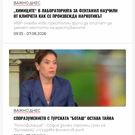
ВАЖНО ДНЕС
„ХИМИЦИТЕ“ В ЛАБОРАТОРИЯТА ЗА ФЕНТАНИЛ НАУЧИЛИ
ОТ КЛИПЧЕТА КАК СЕ ПРОИЗВЕЖДА НАРКОТИКЪТ
МВР очаква нови престъпни групи да опитат да
заемат мястото на арестуваните
09:35 - 07.08.2026
ВАЖНО ДНЕС
СПОРАЗУМЕНИЕТО С ТУРСКАТА "БОТАШ" ОСТАВА ТАЙНА
"Топлофикация" - София дължи огромни суми на
"Булгаргаз" и създава финансов риск