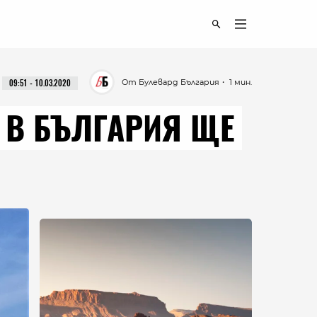
От Булевард България
・ 1 мин.
09:51 - 10.03.2020
 В БЪЛГАРИЯ ЩЕ