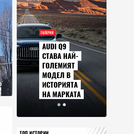
ГАЛЕРИЯ
AUDI Q9
СТАВА НАЙ-
ГОЛЕМИЯТ
МОДЕЛ В
ИСТОРИЯТА
НА МАРКАТА
ТОП ИСТОРИИ