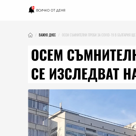
19
ВСИЧКО ОТ ДЕНЯ
ВАЖНО ДНЕС
ОСЕМ СЪМНИТЕЛНИ ПРОБИ ЗА COVID-19 В БЪЛГАРИЯ ЩЕ
ОСЕМ СЪМНИТЕЛН
СЕ ИЗСЛЕДВАТ Н