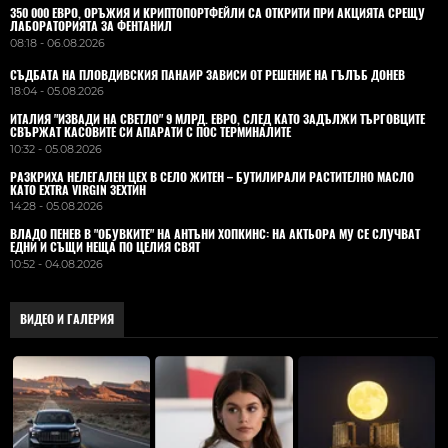
350 000 ЕВРО, ОРЪЖИЯ И КРИПТОПОРТФЕЙЛИ СА ОТКРИТИ ПРИ АКЦИЯТА СРЕЩУ
ЛАБОРАТОРИЯТА ЗА ФЕНТАНИЛ
08:18 - 06.08.2026
СЪДБАТА НА ПЛОВДИВСКИЯ ПАНАИР ЗАВИСИ ОТ РЕШЕНИЕ НА ГЪЛЪБ ДОНЕВ
18:04 - 05.08.2026
ИТАЛИЯ "ИЗВАДИ НА СВЕТЛО" 9 МЛРД. ЕВРО, СЛЕД КАТО ЗАДЪЛЖИ ТЪРГОВЦИТЕ
СВЪРЖАТ КАСОВИТЕ СИ АПАРАТИ С ПОС ТЕРМИНАЛИТЕ
10:32 - 05.08.2026
РАЗКРИХА НЕЛЕГАЛЕН ЦЕХ В СЕЛО ЖИТЕН – БУТИЛИРАЛИ РАСТИТЕЛНО МАСЛО
КАТО EXTRA VIRGIN ЗЕХТИН
14:28 - 05.08.2026
ВЛАДO ПЕНЕВ В "ОБУВКИТЕ" НА АНТЪНИ ХОПКИНС: НА АКТЬОРА МУ СЕ СЛУЧВАТ
ЕДНИ И СЪЩИ НЕЩА ПО ЦЕЛИЯ СВЯТ
10:52 - 04.08.2026
ВИДЕО И ГАЛЕРИЯ