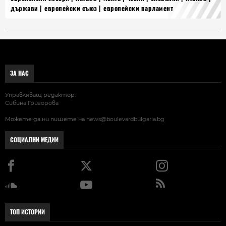
държави
европейски съюз
европейски парламент
ЗА НАС
Управляващ редактор:
Сибина Григорова
Можете да ни пишете на
news@boulevardbulgaria.bg
СОЦИАЛНИ МЕДИИ
ТОП ИСТОРИИ