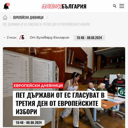
6
ЕВРОПЕЙСКИ ДНЕВНИЦИ
ПЕТ ДЪРЖАВИ ОТ ЕС ГЛАСУВАТ В ТРЕТИЯ ДЕН ОТ ЕВРОПЕЙСКИТЕ ИЗБОРИ
・ 2 мин.
От Булевард България
10:40 - 08.06.2024
ЕВРОПЕЙСКИ ДНЕВНИЦИ
ПЕТ ДЪРЖАВИ ОТ ЕС ГЛАСУВАТ В
ТРЕТИЯ ДЕН ОТ ЕВРОПЕЙСКИТЕ
ИЗБОРИ
10:40 - 08.06.2024