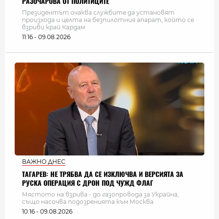
РАЗОЧАРОВА ОТ ПОЛИТИЦИТЕ
Президентът очаква службите да установят
произхода и целта на безпилотния апарат, който се
взриви край Кардам
11:16 - 09.08.2026
ВАЖНО ДНЕС
ТАГАРЕВ: НЕ ТРЯБВА ДА СЕ ИЗКЛЮЧВА И ВЕРСИЯТА ЗА
РУСКА ОПЕРАЦИЯ С ДРОН ПОД ЧУЖД ФЛАГ
Мястото на взрива - до газопровода за Украйна,
също насочва подозренията към Москва
10:16 - 09.08.2026