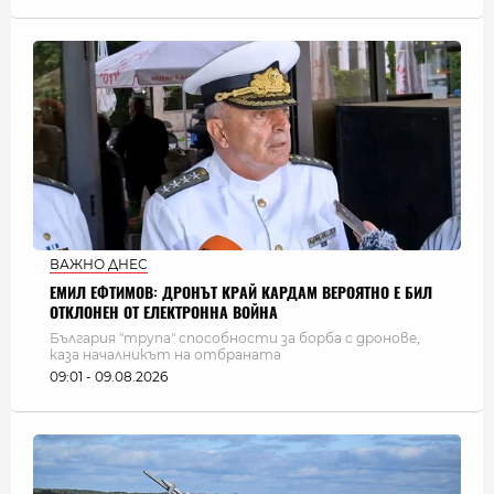
ВАЖНО ДНЕС
ЕМИЛ ЕФТИМОВ: ДРОНЪТ КРАЙ КАРДАМ ВЕРОЯТНО Е БИЛ
ОТКЛОНЕН ОТ ЕЛЕКТРОННА ВОЙНА
България "трупа" способности за борба с дронове,
каза началникът на отбраната
09:01 - 09.08.2026