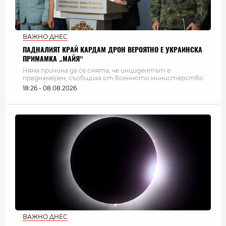
ВАЖНО ДНЕС
ПАДНАЛИЯТ КРАЙ КАРДАМ ДРОН ВЕРОЯТНО Е УКРАИНСКА
ПРИМАМКА „МАЙЯ“
Няма причина да се смята, че инцидентът е
преднамерен, съобщиха от военното министерство
18:26 - 08.08.2026
ВАЖНО ДНЕС