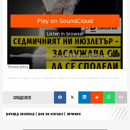
Животът и други неща
·
Voiceletter: Нещата, за които разбираме, без да искаме, Епизод 18
СПОДЕЛЕТЕ
ричард сколиър
рак на мозъка
лечение