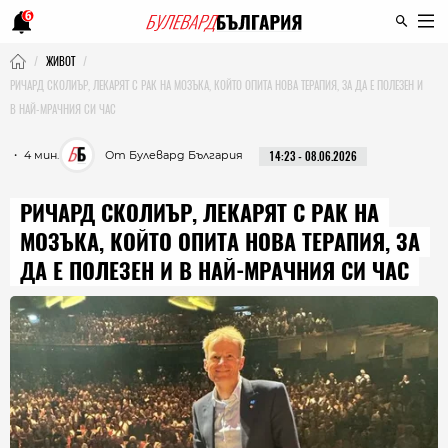
6
ЖИВОТ
РИЧАРД СКОЛИЪР, ЛЕКАРЯТ С РАК НА МОЗЪКА, КОЙТО ОПИТА НОВА ТЕРАПИЯ, ЗА ДА Е ПОЛЕЗЕН И
В НАЙ-МРАЧНИЯ СИ ЧАС
・ 4 мин.
От Булевард България
14:23 - 08.06.2026
РИЧАРД СКОЛИЪР, ЛЕКАРЯТ С РАК НА
МОЗЪКА, КОЙТО ОПИТА НОВА ТЕРАПИЯ, ЗА
ДА Е ПОЛЕЗЕН И В НАЙ-МРАЧНИЯ СИ ЧАС