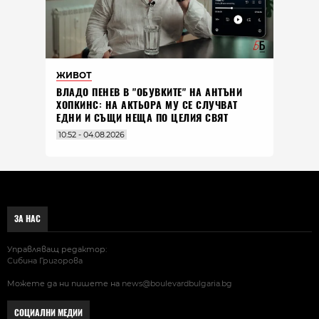
ЖИВОТ
ВЛАДO ПЕНЕВ В "ОБУВКИТЕ" НА АНТЪНИ
ХОПКИНС: НА АКТЬОРА МУ СЕ СЛУЧВАТ
ЕДНИ И СЪЩИ НЕЩА ПО ЦЕЛИЯ СВЯТ
10:52 - 04.08.2026
ЗА НАС
Управляващ редактор:
Сибина Григорова
Можете да ни пишете на
news@boulevardbulgaria.bg
СОЦИАЛНИ МЕДИИ