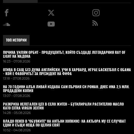
ТОП ИСТОРИИ
ПОЧИНА УИЛЯМ ОРБИТ - ПРОДУЦЕНТЪТ, КОЙТО СЪЗДАДЕ ЛЕГЕНДАРНИЯ RAY OF
LIGHT НА МАДОНА
16:23 - 07.08.2026
ОТИВА В САЩ БЕЗ ДУМА АНГЛИЙСКИ, УЧИ В ХАРВАРД, ИГРАЕ БАСКЕТБОЛ С ОБАМА
- КОЙ Е ФАВОРИТЪТ ЗА ПРЕЗИДЕНТ НА ФИФА
13:18 - 07.08.2026
НА 70 ГОДИНИ АЛЪН ЛИВАЙ ИЗДАВА САМ ПЪРВИЯ СИ РОМАН. ДНЕС ИМА 2,5 МЛН.
ПРОДАДЕНИ КОПИЯ
13:07 - 07.08.2026
РАЗКРИХА НЕЛЕГАЛЕН ЦЕХ В СЕЛО ЖИТЕН – БУТИЛИРАЛИ РАСТИТЕЛНО МАСЛО
КАТО EXTRA VIRGIN ЗЕХТИН
14:28 - 05.08.2026
ВЛАДO ПЕНЕВ В "ОБУВКИТЕ" НА АНТЪНИ ХОПКИНС: НА АКТЬОРА МУ СЕ СЛУЧВАТ
ЕДНИ И СЪЩИ НЕЩА ПО ЦЕЛИЯ СВЯТ
10:52 - 04.08.2026