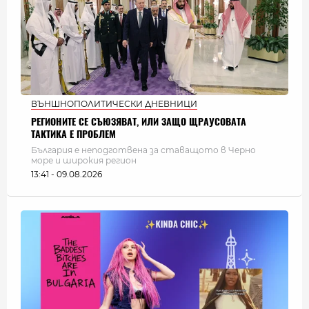
ВЪНШНОПОЛИТИЧЕСКИ ДНЕВНИЦИ
РЕГИОНИТЕ СЕ СЪЮЗЯВАТ, ИЛИ ЗАЩО ЩРАУСОВАТА
ТАКТИКА Е ПРОБЛЕМ
България e неподготвена за ставащото в Черно
море и широкия регион
13:41 - 09.08.2026