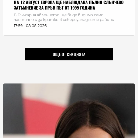
НА 12 АВГУСТ ЕВРОПА ЩЕ НАБЛЮДАВА ПЪЛНО СЛЪНЧЕВО
ЗАТЪМНЕНИЕ ЗА ПРЪВ ПЪТ ОТ 1999 ГОДИНА
В България явлението ще бъде видимо само
частично и за кратко в северозападните райони
17:59 - 08.08.2026
ОЩЕ ОТ СЕКЦИЯТА