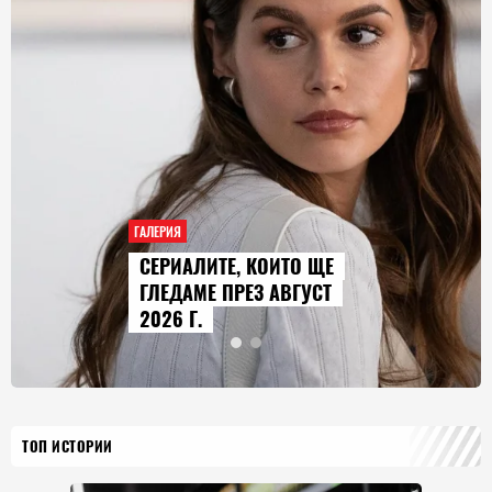
ГАЛЕРИЯ
AUDI Q9 СТАВА НАЙ-
ГОЛЕМИЯТ МОДЕЛ В
ИСТОРИЯТА НА МАРКАТА
ТОП ИСТОРИИ