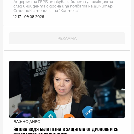
Лидерът на ГЕРБ атакува кабинета за реакцията
след инцидента с дрона и за появата на Димитър
Стоянов с тениска на “Кинтекс”
12:17 - 09.08.2026
ВАЖНО ДНЕС
ЙОТОВА ВИДЯ БЕЛИ ПЕТНА В ЗАЩИТАТА ОТ ДРОНОВЕ И СЕ