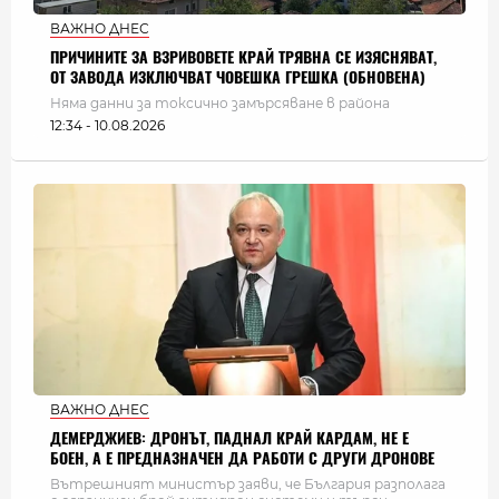
ВАЖНО ДНЕС
ПРИЧИНИТЕ ЗА ВЗРИВОВЕТЕ КРАЙ ТРЯВНА СЕ ИЗЯСНЯВАТ,
ОТ ЗАВОДА ИЗКЛЮЧВАТ ЧОВЕШКА ГРЕШКА (ОБНОВЕНА)
Няма данни за токсично замърсяване в района
12:34 - 10.08.2026
ВАЖНО ДНЕС
ДЕМЕРДЖИЕВ: ДРОНЪТ, ПАДНАЛ КРАЙ КАРДАМ, НЕ Е
БОЕН, А Е ПРЕДНАЗНАЧЕН ДА РАБОТИ С ДРУГИ ДРОНОВЕ
Вътрешният министър заяви, че България разполага