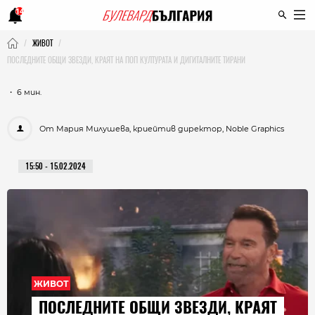
14
ЖИВОТ
ПОСЛЕДНИТЕ ОБЩИ ЗВЕЗДИ, КРАЯТ НА ПОП КУЛТУРАТА И ДИГИТАЛНИТЕ ТИРАНИ
・ 6 мин.
От Мария Милушева, криейтив директор, Noble Graphics
15:50 - 15.02.2024
ЖИВОТ
ПОСЛЕДНИТЕ ОБЩИ ЗВЕЗДИ, КРАЯТ