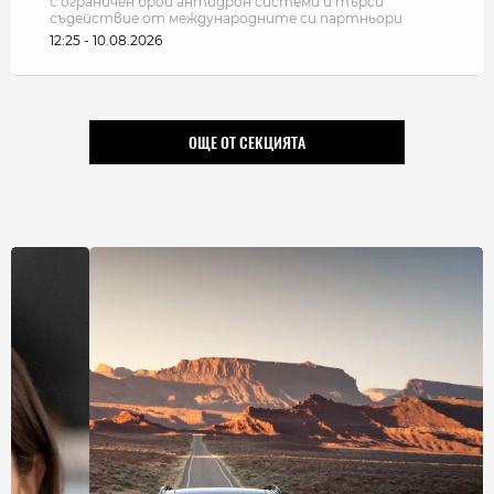
с ограничен брой антидрон системи и търси
съдействие от международните си партньори
12:25 - 10.08.2026
ОЩЕ ОТ СЕКЦИЯТА