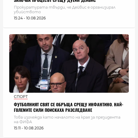
ЗАПОЧВА ПРОЦЕСЪТ СРЕЩУ ДУЕЙН ДЕЙВИС
Прокуратурата твърди, че Дейвис е организирал
убийството
15:24 - 10.08.2026
СПОРТ
ФУТБОЛНИЯТ СВЯТ СЕ ОБРЪЩА СРЕЩУ ИНФАНТИНО. НАЙ-
ГОЛЕМИТЕ СИЛИ ПОИСКАХА РАЗСЛЕДВАНЕ
Това изглежда като началото на края за президента
на ФИФА
15:11 - 10.08.2026