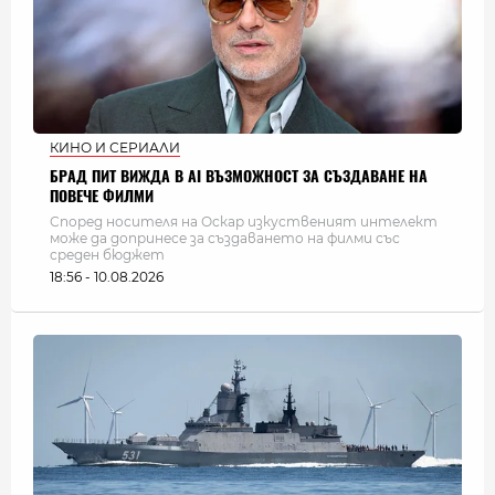
КИНО И СЕРИАЛИ
БРАД ПИТ ВИЖДА В AI ВЪЗМОЖНОСТ ЗА СЪЗДАВАНЕ НА
ПОВЕЧЕ ФИЛМИ
Според носителя на Оскар изкуственият интелект
може да допринесе за създаването на филми със
среден бюджет
18:56 - 10.08.2026