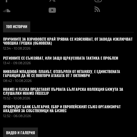
ТОП ИСТОРИИ
ПРИЧИНИТЕ ЗА ВЗРИВОВЕТЕ КРАЙ ТРЯВНА СЕ ИЗЯСНЯВАТ, ОТ ЗАВОДА ИЗКЛЮЧВАТ
ЧОВЕШКА ГРЕШКА (ОБНОВЕНА)
12:34 - 10.08.2026
РЕГИОНИТЕ СЕ СЪЮЗЯВАТ, ИЛИ ЗАЩО ЩРАУСОВАТА ТАКТИКА Е ПРОБЛЕМ
13:41 - 09.08.2026
НИКОЛАЙ МЛАДЕНОВ: ПЛАНЪТ, ОТХВЪРЛЕН ОТ НЕТАНЯХУ, Е ЕДИНСТВЕНАТА
ГАРАНЦИЯ ДА НЕ СЕ ПОВТОРИ АТАКАТА ОТ 7 ОКТОМВРИ
08:42 - 10.08.2026
HUAWEI И FLICKA ПРЕДСТАВЯТ ПЪРВАТА БЪЛГАРСКА КОЛЕКЦИЯ БИЖУТА ЗА
СЛУШАЛКИ HUAWEI FREECLIP
15:52 - 10.08.2026
ПРОКРЕДИТ БАНК БЪЛГАРИЯ, ЕБВР И ЕВРОПЕЙСКИЯТ СЪЮЗ ОРГАНИЗИРАТ
АКАДЕМИЯ ЗА СОБСТВЕНИЦИ НА БИЗНЕС
12:32 - 06.08.2026
ВИДЕО И ГАЛЕРИЯ