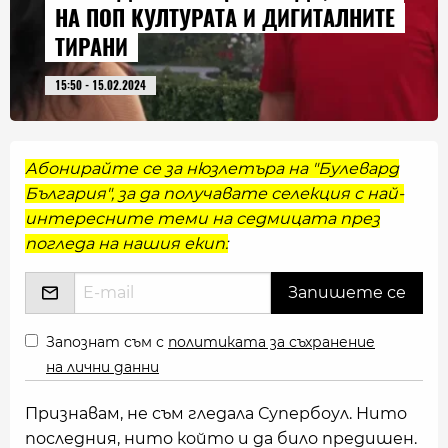
НА ПОП КУЛТУРАТА И ДИГИТАЛНИТЕ
ТИРАНИ
15:50 - 15.02.2024
Абонирайте се за нюзлетъра на "Булевард
България", за да получавате селекция с най-
интересните теми на седмицата през
погледа на нашия екип:
Запознат съм с
политиката за съхранение
на лични данни
Признавам, не съм гледала Супербоул. Нито
последния, нито който и да било предишен.