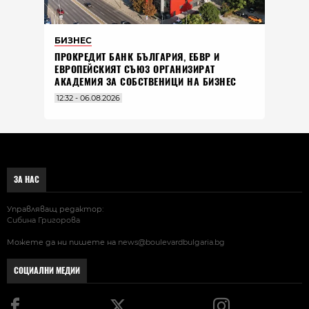
БИЗНЕС
ПРОКРЕДИТ БАНК БЪЛГАРИЯ, ЕБВР И
ЕВРОПЕЙСКИЯТ СЪЮЗ ОРГАНИЗИРАТ
АКАДЕМИЯ ЗА СОБСТВЕНИЦИ НА БИЗНЕС
12:32 - 06.08.2026
ЗА НАС
Управляващ редактор:
Сибина Григорова
Можете да ни пишете на
news@boulevardbulgaria.bg
СОЦИАЛНИ МЕДИИ