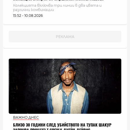
Колекцията включва три линии в два цвята и
различни комбинации
15:52 - 10.08.2026
ВАЖНО ДНЕС
БЛИЗО 30 ГОДИНИ СЛЕД УБИЙСТВОТО НА ТУПАК ШАКУР