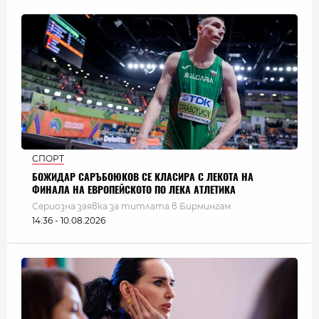
СПОРТ
БОЖИДАР САРЪБОЮКОВ СЕ КЛАСИРА С ЛЕКОТА НА
ФИНАЛА НА ЕВРОПЕЙСКОТО ПО ЛЕКА АТЛЕТИКА
Сериозна заявка за титлата в Бирмингам
14:36 - 10.08.2026