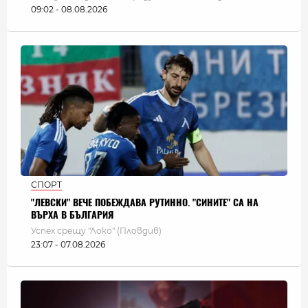
09:02 - 08.08.2026
СПОРТ
"ЛЕВСКИ" ВЕЧЕ ПОБЕЖДАВА РУТИННО. "СИНИТЕ" СА НА
ВЪРХА В БЪЛГАРИЯ
Успех срещу "Локо" (Пловдив)
23:07 - 07.08.2026