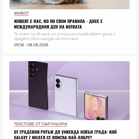
ЖИВОТ
ЖИВЕЯТ С НАС, НО ПО СВОИ ПРАВИЛА - ДНЕС Е
МЕЖДУНАРОДНИЯ ДЕН НА КОТКАТА
Те спят по 16 часа, но успешно управляват дома и
градят своя имидж на стопани
09:56 - 08.08.2026
ТЕКСТОВЕ ОТ ПАРТНЬОРИ
ОТ ГРАДСКИЯ РИТЪМ ДО УИКЕНДА ИЗВЪН ГРАДА: КОЙ
GALAXY Z МОДЕЛ СЕ ВПИСВА НАЙ-ДОБРЕ?