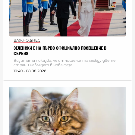
ВАЖНО ДНЕС
ЗЕЛЕНСКИ Е НА ПЪРВО ОФИЦИАЛНО ПОСЕЩЕНИЕ В
СЪРБИЯ
Визитата показва, че отношенията между двете
страни навлизат в нова фаза
10:49 - 08.08.2026