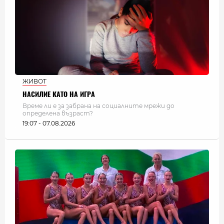
ЖИВОТ
НАСИЛИЕ КАТО НА ИГРА
Време ли е за забрана на социалните мрежи до
определена възраст?
19:07 - 07.08.2026