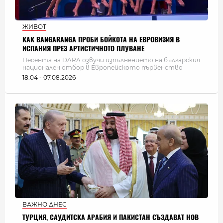
ЖИВОТ
КАК BANGARANGA ПРОБИ БОЙКОТА НА ЕВРОВИЗИЯ В
ИСПАНИЯ ПРЕЗ АРТИСТИЧНОТО ПЛУВАНЕ
Песента на DARA озвучи изпълнението на българския
национален отбор в Европейското първенство
18:04 - 07.08.2026
ВАЖНО ДНЕС
ТУРЦИЯ, САУДИТСКА АРАБИЯ И ПАКИСТАН СЪЗДАВАТ НОВ