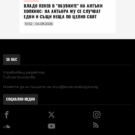
ВЛАДO ПЕНЕВ В "ОБУВКИТЕ" НА АНТЪНИ
ХОПКИНС: НА АКТЬОРА МУ СЕ СЛУЧВАТ
ЕДНИ И СЪЩИ НЕЩА ПО ЦЕЛИЯ СВЯТ
10:52 - 04.08.2026
ЗА НАС
Управляващ редактор:
Сибина Григорова
Можете да ни пишете на
news@boulevardbulgaria.bg
СОЦИАЛНИ МЕДИИ