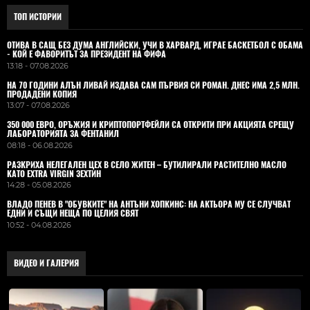
ТОП ИСТОРИИ
ОТИВА В САЩ БЕЗ ДУМА АНГЛИЙСКИ, УЧИ В ХАРВАРД, ИГРАЕ БАСКЕТБОЛ С ОБАМА
- КОЙ Е ФАВОРИТЪТ ЗА ПРЕЗИДЕНТ НА ФИФА
13:18 - 07.08.2026
НА 70 ГОДИНИ АЛЪН ЛИВАЙ ИЗДАВА САМ ПЪРВИЯ СИ РОМАН. ДНЕС ИМА 2,5 МЛН.
ПРОДАДЕНИ КОПИЯ
13:07 - 07.08.2026
350 000 ЕВРО, ОРЪЖИЯ И КРИПТОПОРТФЕЙЛИ СА ОТКРИТИ ПРИ АКЦИЯТА СРЕЩУ
ЛАБОРАТОРИЯТА ЗА ФЕНТАНИЛ
08:18 - 06.08.2026
РАЗКРИХА НЕЛЕГАЛЕН ЦЕХ В СЕЛО ЖИТЕН – БУТИЛИРАЛИ РАСТИТЕЛНО МАСЛО
КАТО EXTRA VIRGIN ЗЕХТИН
14:28 - 05.08.2026
ВЛАДO ПЕНЕВ В "ОБУВКИТЕ" НА АНТЪНИ ХОПКИНС: НА АКТЬОРА МУ СЕ СЛУЧВАТ
ЕДНИ И СЪЩИ НЕЩА ПО ЦЕЛИЯ СВЯТ
10:52 - 04.08.2026
ВИДЕО И ГАЛЕРИЯ