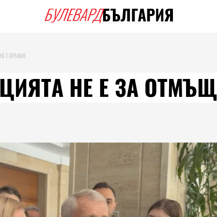
НЕ Е ОРЪЖИЕ
ЦИЯТА НЕ Е ЗА ОТМЪЩ