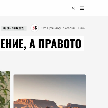
От Булевард България
・ 1 мин.
09:56 - 16.07.2025
ЕНИЕ, А ПРАВОТО