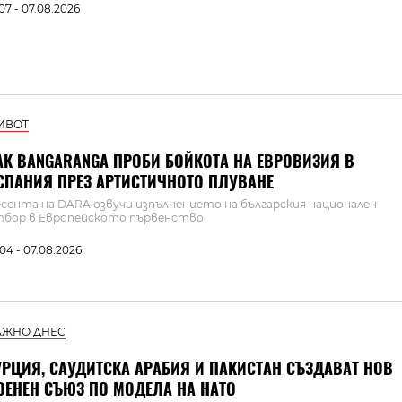
:07 - 07.08.2026
ИВОТ
АК BANGARANGA ПРОБИ БОЙКОТА НА ЕВРОВИЗИЯ В
СПАНИЯ ПРЕЗ АРТИСТИЧНОТО ПЛУВАНЕ
сента на DARA озвучи изпълнението на българския национален
бор в Европейското първенство
:04 - 07.08.2026
АЖНО ДНЕС
УРЦИЯ, САУДИТСКА АРАБИЯ И ПАКИСТАН СЪЗДАВАТ НОВ
ОЕНЕН СЪЮЗ ПО МОДЕЛА НА НАТО