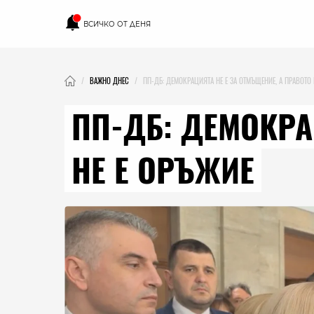
ВСИЧКО ОТ ДЕНЯ
ВАЖНО ДНЕС
ПП-ДБ: ДЕМОКРАЦИЯТА НЕ Е ЗА ОТМЪЩЕНИЕ, А ПРАВОТО 
ПП-ДБ: ДЕМОКРА
НЕ Е ОРЪЖИЕ