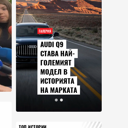
ГАЛЕРИЯ
AUDI Q9
СТАВА НАЙ-
ГОЛЕМИЯТ
МОДЕЛ В
ИСТОРИЯТА
НА МАРКАТА
ТОП ИСТОРИИ