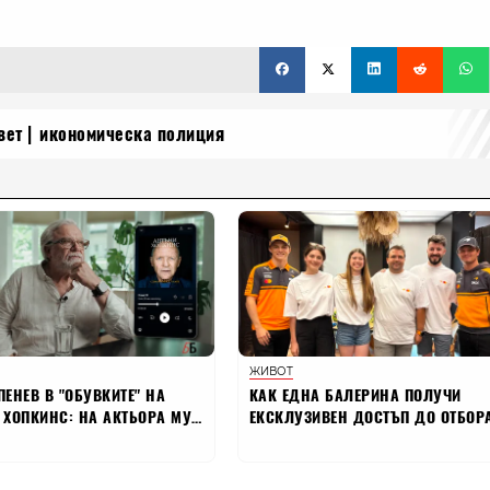
вет
икономическа полиция