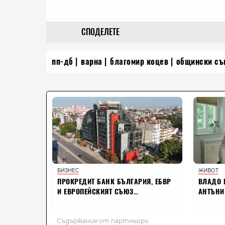
СПОДЕЛЕТЕ
пп-дб
варна
благомир коцев
общински съ