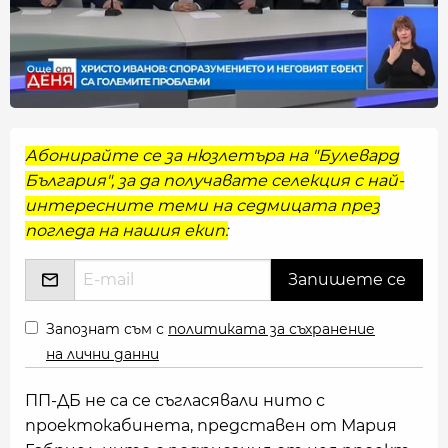
Абонирайте се за нюзлетъра на "Булевард
България", за да получавате селекция с най-
интересните теми на седмицата през
погледа на нашия екип:
Запознат съм с
политиката за съхранение
на лични данни
ПП-ДБ не са се съгласявали нито с
проектокабинета, представен от Мария