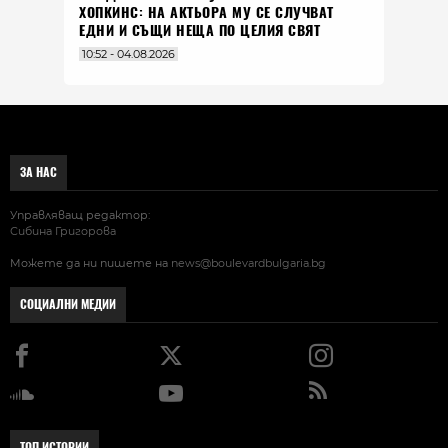
ХОПКИНС: НА АКТЬОРА МУ СЕ СЛУЧВАТ
ЕДНИ И СЪЩИ НЕЩА ПО ЦЕЛИЯ СВЯТ
10:52 - 04.08.2026
ЗА НАС
Управляващ редактор:
Сибина Григорова
Можете да ни пишете на
news@boulevardbulgaria.bg
СОЦИАЛНИ МЕДИИ
ТОП ИСТОРИИ