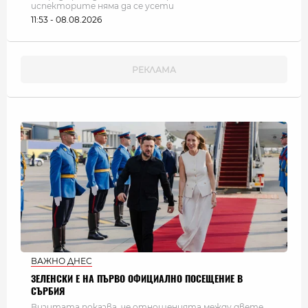
испекторите няма да се усети
11:53 - 08.08.2026
ВАЖНО ДНЕС
ЗЕЛЕНСКИ Е НА ПЪРВО ОФИЦИАЛНО ПОСЕЩЕНИЕ В
СЪРБИЯ
Визитата показва, че отношенията между двете