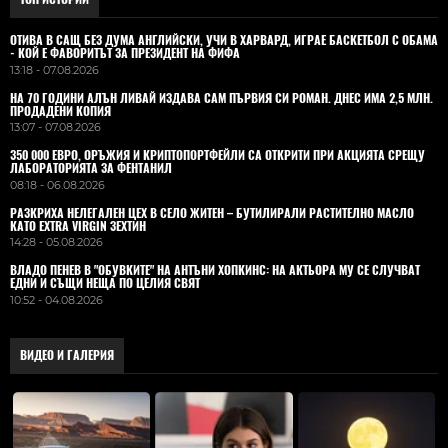
ОТИВА В САЩ БЕЗ ДУМА АНГЛИЙСКИ, УЧИ В ХАРВАРД, ИГРАЕ БАСКЕТБОЛ С ОБАМА
- КОЙ Е ФАВОРИТЪТ ЗА ПРЕЗИДЕНТ НА ФИФА
13:18 - 07.08.2026
НА 70 ГОДИНИ АЛЪН ЛИВАЙ ИЗДАВА САМ ПЪРВИЯ СИ РОМАН. ДНЕС ИМА 2,5 МЛН.
ПРОДАДЕНИ КОПИЯ
13:07 - 07.08.2026
350 000 ЕВРО, ОРЪЖИЯ И КРИПТОПОРТФЕЙЛИ СА ОТКРИТИ ПРИ АКЦИЯТА СРЕЩУ
ЛАБОРАТОРИЯТА ЗА ФЕНТАНИЛ
08:18 - 06.08.2026
РАЗКРИХА НЕЛЕГАЛЕН ЦЕХ В СЕЛО ЖИТЕН – БУТИЛИРАЛИ РАСТИТЕЛНО МАСЛО
КАТО EXTRA VIRGIN ЗЕХТИН
14:28 - 05.08.2026
ВЛАДO ПЕНЕВ В "ОБУВКИТЕ" НА АНТЪНИ ХОПКИНС: НА АКТЬОРА МУ СЕ СЛУЧВАТ
ЕДНИ И СЪЩИ НЕЩА ПО ЦЕЛИЯ СВЯТ
10:52 - 04.08.2026
ВИДЕО И ГАЛЕРИЯ