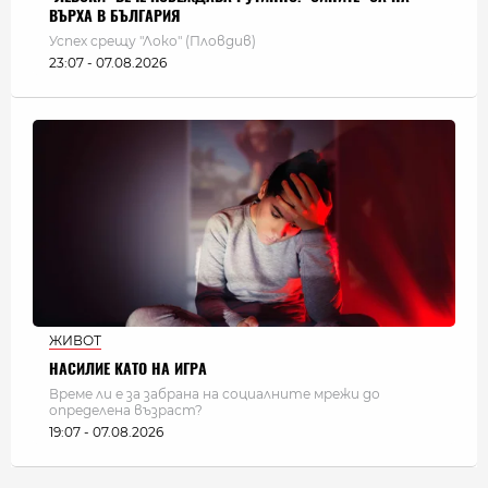
ВЪРХА В БЪЛГАРИЯ
Успех срещу "Локо" (Пловдив)
23:07 - 07.08.2026
ЖИВОТ
НАСИЛИЕ КАТО НА ИГРА
Време ли е за забрана на социалните мрежи до
определена възраст?
19:07 - 07.08.2026