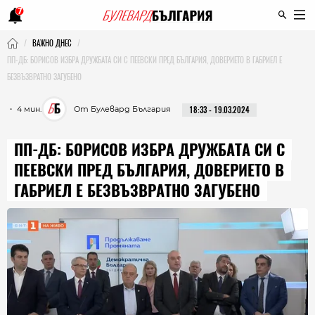
7
ВАЖНО ДНЕС
ПП-ДБ: БОРИСОВ ИЗБРА ДРУЖБАТА СИ С ПЕЕВСКИ ПРЕД БЪЛГАРИЯ, ДОВЕРИЕТО В ГАБРИЕЛ Е
БЕЗВЪЗВРАТНО ЗАГУБЕНО
・ 4 мин.
От Булевард България
18:33 - 19.03.2024
ПП-ДБ: БОРИСОВ ИЗБРА ДРУЖБАТА СИ С
ПЕЕВСКИ ПРЕД БЪЛГАРИЯ, ДОВЕРИЕТО В
ГАБРИЕЛ Е БЕЗВЪЗВРАТНО ЗАГУБЕНО