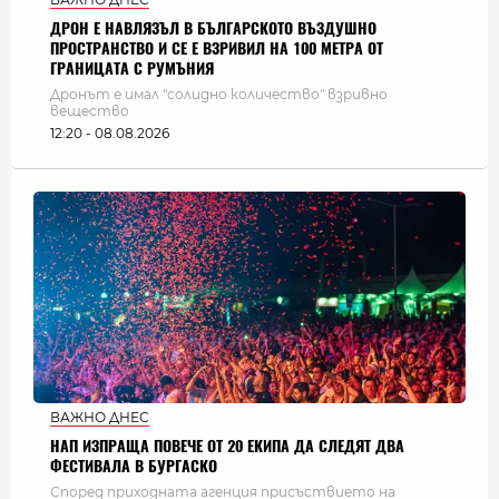
ДРОН Е НАВЛЯЗЪЛ В БЪЛГАРСКОТО ВЪЗДУШНО
ПРОСТРАНСТВО И СЕ Е ВЗРИВИЛ НА 100 МЕТРА ОТ
ГРАНИЦАТА С РУМЪНИЯ
Дронът е имал "солидно количество" взривно
вещество
12:20 - 08.08.2026
ВАЖНО ДНЕС
НАП ИЗПРАЩА ПОВЕЧЕ ОТ 20 ЕКИПА ДА СЛЕДЯТ ДВА
ФЕСТИВАЛА В БУРГАСКО
Според приходната агенция присъствието на