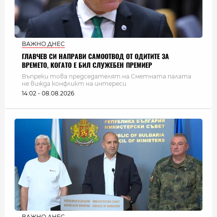
ВАЖНО ДНЕС
ГЛАВЧЕВ СИ НАПРАВИ САМООТВОД ОТ ОДИТИТЕ ЗА
ВРЕМЕТО, КОГАТО Е БИЛ СЛУЖЕБЕН ПРЕМИЕР
Въпреки това председателят на Сметната палата
не вижда конфликт на интереси
14:02 - 08.08.2026
ВАЖНО ДНЕС