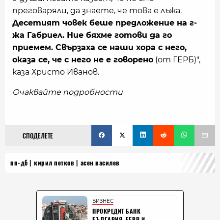
преговаряли, да знаете, че това е лъжа.
Десетият човек беше предложение на г-
жа Габриел. Ние бяхме готови да го
приемем. Свързаха се наши хора с него,
оказа се, че с него не е говорено
(от ГЕРБ)",
каза Христо Иванов.
Очаквайте подробности
СПОДЕЛЕТЕ
пп-дб
кирил петков
асен василев