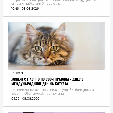
страни навлизат в нова фаза
10:49 - 08.08.2026
ЖИВОТ
ЖИВЕЯТ С НАС, НО ПО СВОИ ПРАВИЛА - ДНЕС Е
МЕЖДУНАРОДНИЯТ ДЕН НА КОТКАТА
Те спят по 16 часа, но успешно управляват дома и
градят своя имидж на стопани
09:56 - 08.08.2026