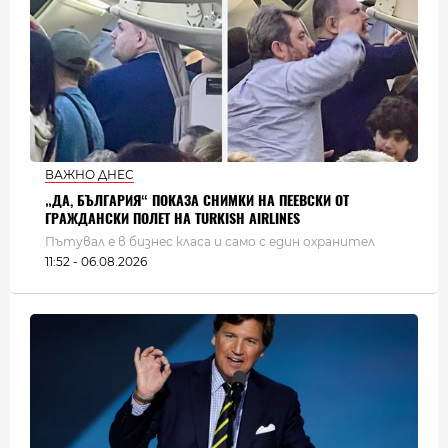
ВАЖНО ДНЕС
„ДА, БЪЛГАРИЯ“ ПОКАЗА СНИМКИ НА ПЕЕВСКИ ОТ
ГРАЖДАНСКИ ПОЛЕТ НА TURKISH AIRLINES
Пътувал е в бизнес класа и само с един охранител
11:52 - 06.08.2026