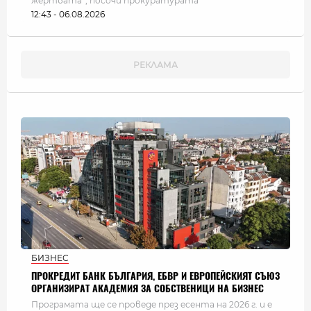
жертвата”, посочи прокуратурата
12:43 - 06.08.2026
БИЗНЕС
ПРОКРЕДИТ БАНК БЪЛГАРИЯ, ЕБВР И ЕВРОПЕЙСКИЯТ СЪЮЗ
ОРГАНИЗИРАТ АКАДЕМИЯ ЗА СОБСТВЕНИЦИ НА БИЗНЕС
Програмата ще се проведе през есента на 2026 г. и е