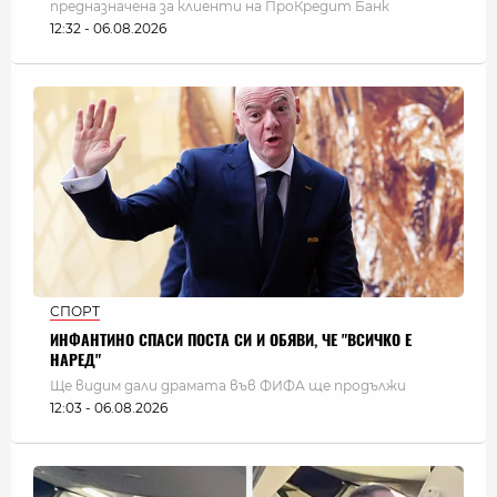
предназначена за клиенти на ПроКредит Банк
12:32 - 06.08.2026
СПОРТ
ИНФАНТИНО СПАСИ ПОСТА СИ И ОБЯВИ, ЧЕ "ВСИЧКО Е
НАРЕД"
Ще видим дали драмата във ФИФА ще продължи
12:03 - 06.08.2026