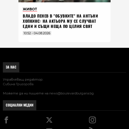
ЖИВОТ
ВЛАДO ПЕНЕВ В "ОБУВКИТЕ" НА АНТЪНИ
ХОПКИНС: НА АКТЬОРА МУ СЕ СЛУЧВАТ
ЕДНИ И СЪЩИ НЕЩА ПО ЦЕЛИЯ СВЯТ
10:52 - 04.08.2026
ЗА НАС
Управляващ редактор:
Сибина Григорова
Можете да ни пишете на
news@boulevardbulgaria.bg
СОЦИАЛНИ МЕДИИ