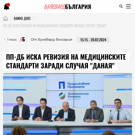
ВАЖНО ДНЕС
ПП-ДБ ИСКА РЕВИЗИЯ НА МЕДИЦИНСКИТЕ СТАНДАРТИ ЗАРАДИ СЛУЧАЯ "ДАНАЯ"
・ 1 мин.
От Булевард България
15:15 - 20.02.2024
ПП-ДБ ИСКА РЕВИЗИЯ НА МЕДИЦИНСКИТЕ
СТАНДАРТИ ЗАРАДИ СЛУЧАЯ "ДАНАЯ"