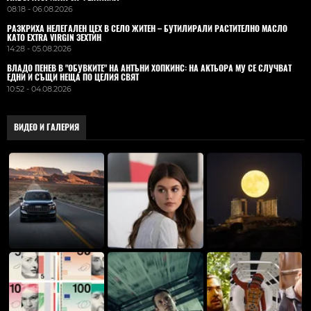
08:18 - 06.08.2026
РАЗКРИХА НЕЛЕГАЛЕН ЦЕХ В СЕЛО ЖИТЕН – БУТИЛИРАЛИ РАСТИТЕЛНО МАСЛО
КАТО EXTRA VIRGIN ЗЕХТИН
14:28 - 05.08.2026
ВЛАДO ПЕНЕВ В "ОБУВКИТЕ" НА АНТЪНИ ХОПКИНС: НА АКТЬОРА МУ СЕ СЛУЧВАТ
ЕДНИ И СЪЩИ НЕЩА ПО ЦЕЛИЯ СВЯТ
10:52 - 04.08.2026
ВИДЕО И ГАЛЕРИЯ