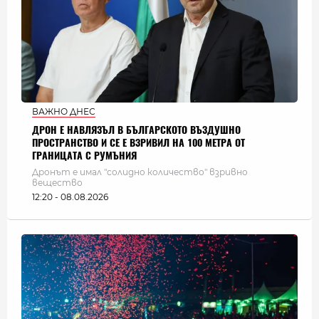
ВАЖНО ДНЕС
ДРОН Е НАВЛЯЗЪЛ В БЪЛГАРСКОТО ВЪЗДУШНО
ПРОСТРАНСТВО И СЕ Е ВЗРИВИЛ НА 100 МЕТРА ОТ
ГРАНИЦАТА С РУМЪНИЯ
Дронът е имал "солидно количество" взривно
вещество
12:20 - 08.08.2026