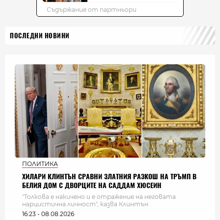
ПОСЛЕДНИ НОВИНИ
ПОЛИТИКА
ХИЛАРИ КЛИНТЪН СРАВНИ ЗЛАТНИЯ РАЗКОШ НА ТРЪМП В
БЕЛИЯ ДОМ С ДВОРЦИТЕ НА САДДАМ ХЮСЕИН
"Толкова е накичено и е отражение на неговата
нарцистична личност", казва Клинтън
16:23 - 08.08.2026