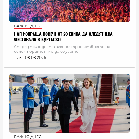
ВАЖНО ДНЕС
НАП ИЗПРАЩА ПОВЕЧЕ ОТ 20 ЕКИПА ДА СЛЕДЯТ ДВА
ФЕСТИВАЛА В БУРГАСКО
Според приходната агенция присъствието на
испекторите няма да се усети
11:53 - 08.08.2026
ВАЖНО ДНЕС