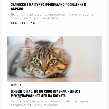
ЗЕЛЕНСКИ Е НА ПЪРВО ОФИЦИАЛНО ПОСЕЩЕНИЕ В
СЪРБИЯ
Визитата показва, че отношенията между двете
страни навлизат в нова фаза
10:49 - 08.08.2026
ЖИВОТ
ЖИВЕЯТ С НАС, НО ПО СВОИ ПРАВИЛА - ДНЕС Е
МЕЖДУНАРОДНИЯТ ДЕН НА КОТКАТА
Те спят по 16 часа, но успешно управляват дома и
градят своя имидж на стопани