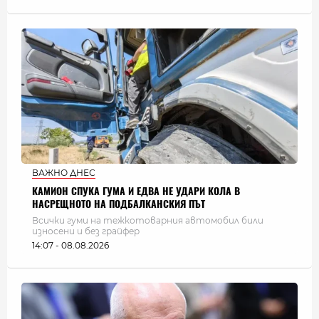
ВАЖНО ДНЕС
КАМИОН СПУКА ГУМА И ЕДВА НЕ УДАРИ КОЛА В
НАСРЕЩНОТО НА ПОДБАЛКАНСКИЯ ПЪТ
Всички гуми на тежкотоварния автомобил били
износени и без грайфер
14:07 - 08.08.2026