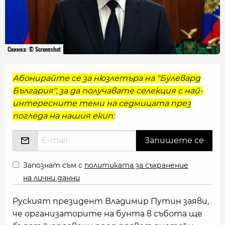
Снимка: © Screenshot
Абонирайте се за нюзлетъра на "Булевард
България", за да получавате селекция с най-
интересните теми на седмицата през
погледа на нашия екип:
Запознат съм с
политиката за съхранение
на лични данни
Руският президент Владимир Путин заяви,
че организаторите на бунта в събота ще