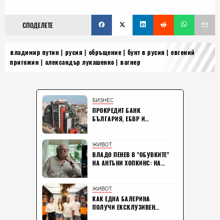
СПОДЕЛЕТЕ
владимир путин
русия
обръщение
бунт в русия
евгений
пригожин
александър лукашенко
вагнер