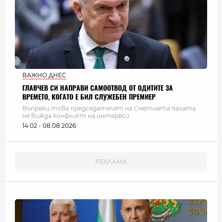
ВАЖНО ДНЕС
ГЛАВЧЕВ СИ НАПРАВИ САМООТВОД ОТ ОДИТИТЕ ЗА
ВРЕМЕТО, КОГАТО Е БИЛ СЛУЖЕБЕН ПРЕМИЕР
Въпреки това председателят на Сметната палата
не вижда конфликт на интереси
14:02 - 08.08.2026