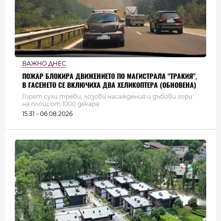
ВАЖНО ДНЕС
ПОЖАР БЛОКИРА ДВИЖЕНИЕТО ПО МАГИСТРАЛА "ТРАКИЯ",
В ГАСЕНЕТО СЕ ВКЛЮЧИХА ДВА ХЕЛИКОПТЕРА (ОБНОВЕНА)
Горят сухи треви, лозови насаждения и дъбови гори
на площ от 1000 декара
15:31 - 06.08.2026