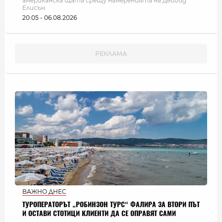
американска щата срещу намеренията на Дейвид
Елисън
20:05 - 06.08.2026
ВАЖНО ДНЕС
ТУРОПЕРАТОРЪТ „РОБИНЗОН ТУРС“ ФАЛИРА ЗА ВТОРИ ПЪТ
И ОСТАВИ СТОТИЦИ КЛИЕНТИ ДА СЕ ОПРАВЯТ САМИ