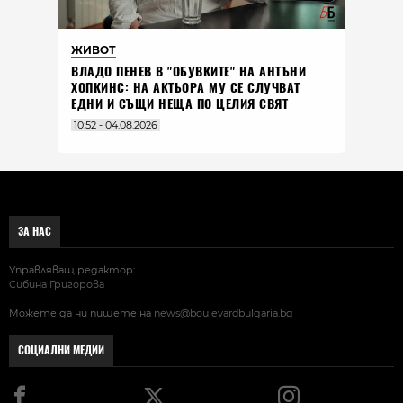
ЖИВОТ
ВЛАДO ПЕНЕВ В "ОБУВКИТЕ" НА АНТЪНИ
ХОПКИНС: НА АКТЬОРА МУ СЕ СЛУЧВАТ
ЕДНИ И СЪЩИ НЕЩА ПО ЦЕЛИЯ СВЯТ
10:52 - 04.08.2026
ЗА НАС
Управляващ редактор:
Сибина Григорова
Можете да ни пишете на
news@boulevardbulgaria.bg
СОЦИАЛНИ МЕДИИ