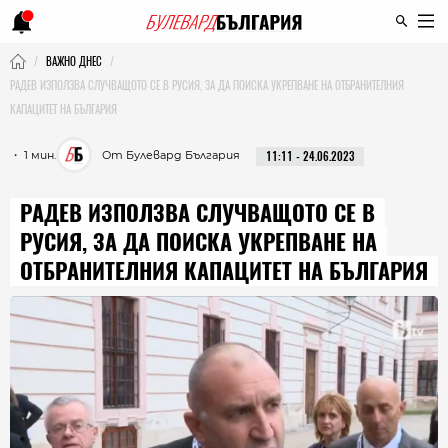
ВАЖНО ДНЕС
РАДЕВ ИЗПОЛЗВА СЛУЧВАЩОТО СЕ В РУСИЯ, ЗА ДА ПОИСКА УКРЕПВАНЕ НА ОТБРАНИТЕЛНИЯ
КАПАЦИТЕТ НА БЪЛГАРИЯ
・ 1 мин.
От Булевард България
11:11 - 24.06.2023
РАДЕВ ИЗПОЛЗВА СЛУЧВАЩОТО СЕ В
РУСИЯ, ЗА ДА ПОИСКА УКРЕПВАНЕ НА
ОТБРАНИТЕЛНИЯ КАПАЦИТЕТ НА БЪЛГАРИЯ