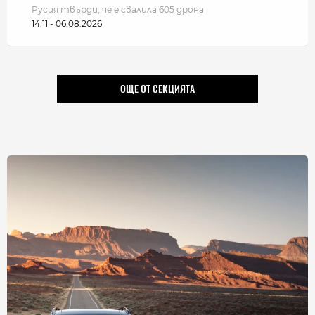
Русия твърди, че е свалила 605 дрона
14:11 - 06.08.2026
ОЩЕ ОТ СЕКЦИЯТА