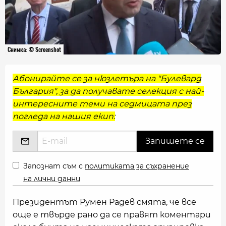
Снимка: © Screenshot
Абонирайте се за нюзлетъра на "Булевард
България", за да получавате селекция с най-
интересните теми на седмицата през
погледа на нашия екип:
Запознат съм с
политиката за съхранение
на лични данни
Президентът Румен Радев смята, че все
още е твърде рано да се правят коментари