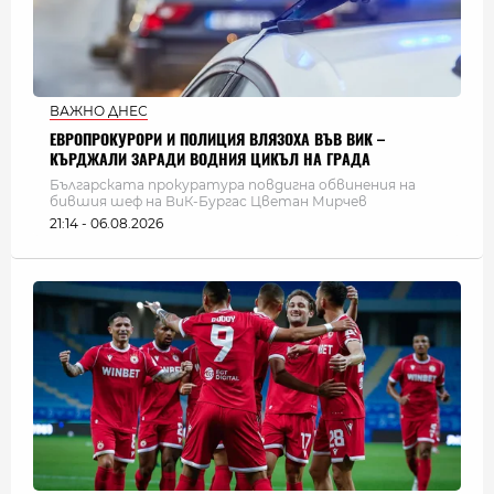
ВАЖНО ДНЕС
ЕВРОПРОКУРОРИ И ПОЛИЦИЯ ВЛЯЗОХА ВЪВ ВИК –
КЪРДЖАЛИ ЗАРАДИ ВОДНИЯ ЦИКЪЛ НА ГРАДА
Българската прокуратура повдигна обвинения на
бившия шеф на ВиК-Бургас Цветан Мирчев
21:14 - 06.08.2026