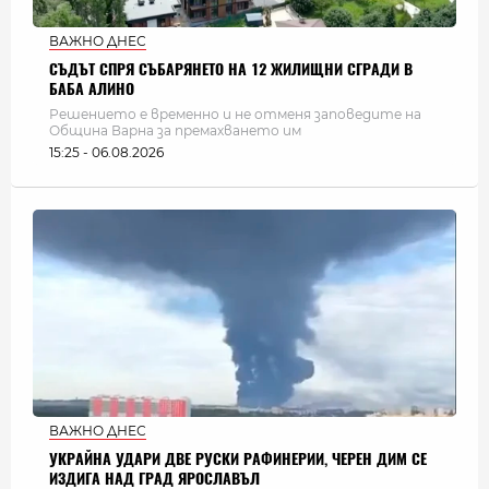
ВАЖНО ДНЕС
СЪДЪТ СПРЯ СЪБАРЯНЕТО НА 12 ЖИЛИЩНИ СГРАДИ В
БАБА АЛИНО
Решението е временно и не отменя заповедите на
Община Варна за премахването им
15:25 - 06.08.2026
ВАЖНО ДНЕС
УКРАЙНА УДАРИ ДВЕ РУСКИ РАФИНЕРИИ, ЧЕРЕН ДИМ СЕ
ИЗДИГА НАД ГРАД ЯРОСЛАВЪЛ