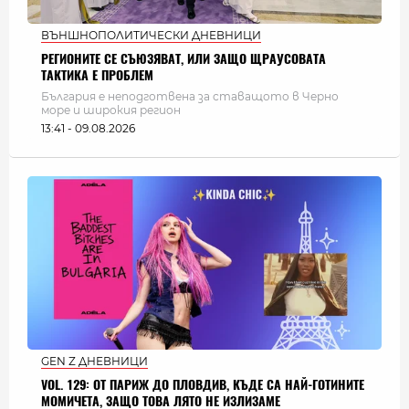
ВЪНШНОПОЛИТИЧЕСКИ ДНЕВНИЦИ
РЕГИОНИТЕ СЕ СЪЮЗЯВАТ, ИЛИ ЗАЩО ЩРАУСОВАТА
ТАКТИКА Е ПРОБЛЕМ
България e неподготвена за ставащото в Черно
море и широкия регион
13:41 - 09.08.2026
GEN Z ДНЕВНИЦИ
VOL. 129: ОТ ПАРИЖ ДО ПЛОВДИВ, КЪДЕ СА НАЙ-ГОТИНИТЕ
МОМИЧЕТА, ЗАЩО ТОВА ЛЯТО НЕ ИЗЛИЗАМЕ