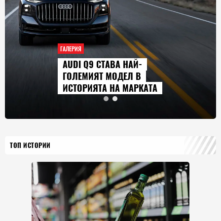
ГАЛЕРИЯ
AUDI Q9 СТАВА НАЙ-
ГОЛЕМИЯТ МОДЕЛ В
ИСТОРИЯТА НА МАРКАТА
ТОП ИСТОРИИ