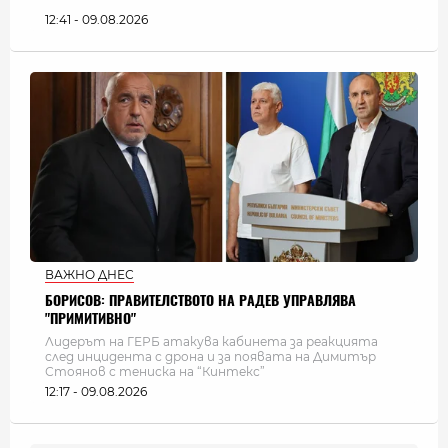
12:41 - 09.08.2026
ВАЖНО ДНЕС
БОРИСОВ: ПРАВИТЕЛСТВОТО НА РАДЕВ УПРАВЛЯВА
"ПРИМИТИВНО"
Лидерът на ГЕРБ атакува кабинета за реакцията
след инцидента с дрона и за появата на Димитър
Стоянов с тениска на “Кинтекс”
12:17 - 09.08.2026