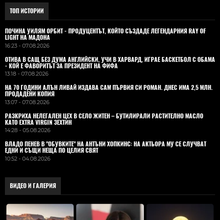
ТОП ИСТОРИИ
ПОЧИНА УИЛЯМ ОРБИТ - ПРОДУЦЕНТЪТ, КОЙТО СЪЗДАДЕ ЛЕГЕНДАРНИЯ RAY OF
LIGHT НА МАДОНА
16:23 - 07.08.2026
ОТИВА В САЩ БЕЗ ДУМА АНГЛИЙСКИ, УЧИ В ХАРВАРД, ИГРАЕ БАСКЕТБОЛ С ОБАМА
- КОЙ Е ФАВОРИТЪТ ЗА ПРЕЗИДЕНТ НА ФИФА
13:18 - 07.08.2026
НА 70 ГОДИНИ АЛЪН ЛИВАЙ ИЗДАВА САМ ПЪРВИЯ СИ РОМАН. ДНЕС ИМА 2,5 МЛН.
ПРОДАДЕНИ КОПИЯ
13:07 - 07.08.2026
РАЗКРИХА НЕЛЕГАЛЕН ЦЕХ В СЕЛО ЖИТЕН – БУТИЛИРАЛИ РАСТИТЕЛНО МАСЛО
КАТО EXTRA VIRGIN ЗЕХТИН
14:28 - 05.08.2026
ВЛАДO ПЕНЕВ В "ОБУВКИТЕ" НА АНТЪНИ ХОПКИНС: НА АКТЬОРА МУ СЕ СЛУЧВАТ
ЕДНИ И СЪЩИ НЕЩА ПО ЦЕЛИЯ СВЯТ
10:52 - 04.08.2026
ВИДЕО И ГАЛЕРИЯ