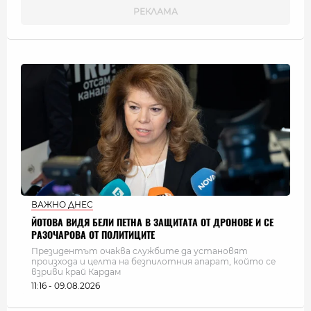
ВАЖНО ДНЕС
ЙОТОВА ВИДЯ БЕЛИ ПЕТНА В ЗАЩИТАТА ОТ ДРОНОВЕ И СЕ
РАЗОЧАРОВА ОТ ПОЛИТИЦИТЕ
Президентът очаква службите да установят
произхода и целта на безпилотния апарат, който се
взриви край Кардам
11:16 - 09.08.2026