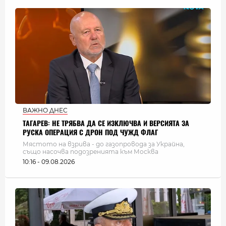
ВАЖНО ДНЕС
ТАГАРЕВ: НЕ ТРЯБВА ДА СЕ ИЗКЛЮЧВА И ВЕРСИЯТА ЗА
РУСКА ОПЕРАЦИЯ С ДРОН ПОД ЧУЖД ФЛАГ
Мястото на взрива - до газопровода за Украйна,
също насочва подозренията към Москва
10:16 - 09.08.2026