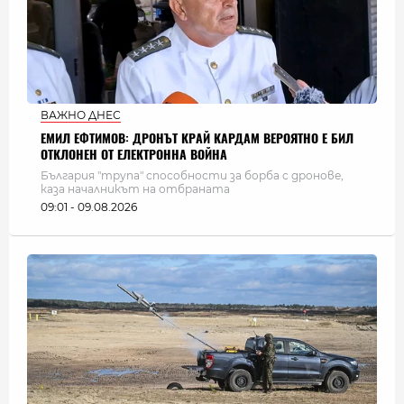
ВАЖНО ДНЕС
ЕМИЛ ЕФТИМОВ: ДРОНЪТ КРАЙ КАРДАМ ВЕРОЯТНО Е БИЛ
ОТКЛОНЕН ОТ ЕЛЕКТРОННА ВОЙНА
България "трупа" способности за борба с дронове,
каза началникът на отбраната
09:01 - 09.08.2026