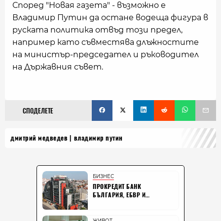
Според "Новая газета" - възможно е
Владимир Путин да остане водеща фигура в
руската политика отвъд този предел,
например като съвместява длъжностите
на министър-председател и ръководител
на Държавния съвет.
СПОДЕЛЕТЕ
дмитрий медведев
владимир путин