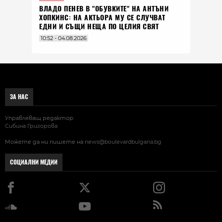
ВЛАДO ПЕНЕВ В "ОБУВКИТЕ" НА АНТЪНИ
ХОПКИНС: НА АКТЬОРА МУ СЕ СЛУЧВАТ
ЕДНИ И СЪЩИ НЕЩА ПО ЦЕЛИЯ СВЯТ
10:52 - 04.08.2026
ЗА НАС
Управляващ редактор:
Сибина Григорова
Можете да ни пишете на
news@boulevardbulgaria.bg
СОЦИАЛНИ МЕДИИ