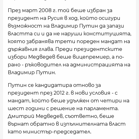
През март 2008 г. той беше избран за
президент на Русия в ход, който осигури
възможност на Владимир Путин да запази
властта си и да не наруши конституцията,
която забранява трети пореден мандат на
държавния глава. Преди президентските
избори Медведев беше вицепремиер, а по-
рано - ръководител на администрацията на
Владимир Путин.
Путин се кандидатира отново за
президент през 2012 г. в нови условия - с
мандат, който беше удължен от четири на
шест години с решение на парламента.
Дмитрий Медведев, съответно, беше
върнат обратно в изпълнителната власт
като министър-председател.