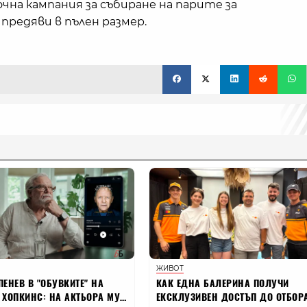
очна кампания за събиране на парите за
 предяви в пълен размер.