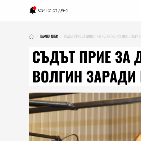
ВСИЧКО ОТ ДЕНЯ
ВАЖНО ДНЕС
СЪДЪТ ПРИЕ ЗА ДОПУСТИМ КОЛЕКТИВНИЯ ИСК СРЕЩУ В
СЪДЪТ ПРИЕ ЗА 
ВОЛГИН ЗАРАДИ 