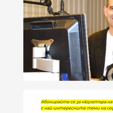
Абонирайте се за нюзлетъра на 
с най-интересните теми на сед