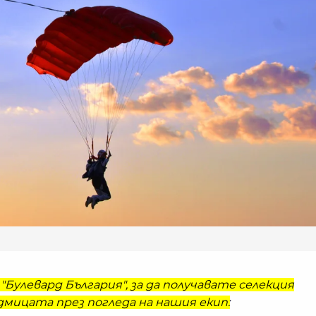
"Булевард България", за да получавате селекция
мицата през погледа на нашия екип: