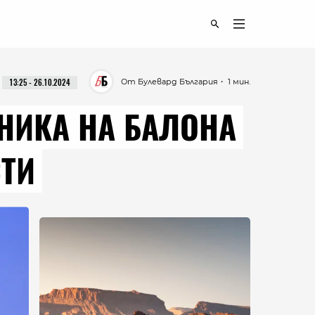
От Булевард България
・ 1 мин.
13:25 - 26.10.2024
НИКА НА БАЛОНА
СТИ