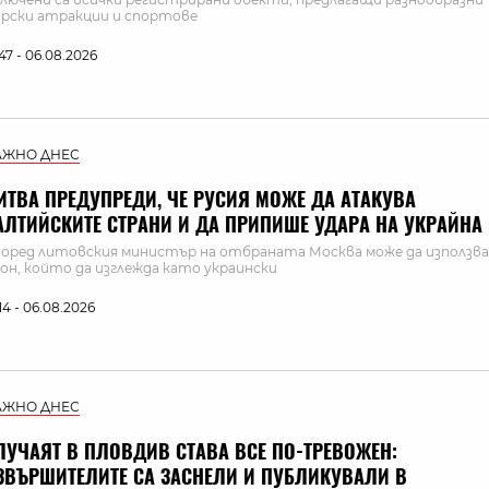
рски атракции и спортове
:47 - 06.08.2026
АЖНО ДНЕС
ИТВА ПРЕДУПРЕДИ, ЧЕ РУСИЯ МОЖЕ ДА АТАКУВА
АЛТИЙСКИТЕ СТРАНИ И ДА ПРИПИШЕ УДАРА НА УКРАЙНА
оред литовския министър на отбраната Москва може да използва
он, който да изглежда като украински
:14 - 06.08.2026
АЖНО ДНЕС
ЛУЧАЯТ В ПЛОВДИВ СТАВА ВСЕ ПО-ТРЕВОЖЕН:
ЗВЪРШИТЕЛИТЕ СА ЗАСНЕЛИ И ПУБЛИКУВАЛИ В