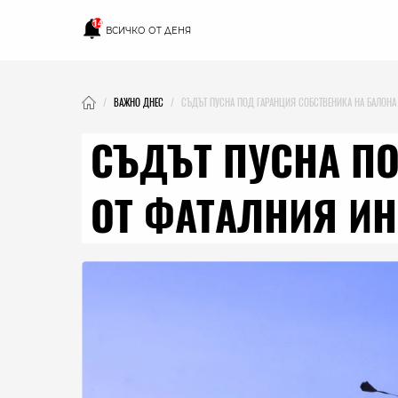
14
ВСИЧКО ОТ ДЕНЯ
ВАЖНО ДНЕС
СЪДЪТ ПУСНА ПОД ГАРАНЦИЯ СОБСТВЕНИКА НА БАЛОНА
СЪДЪТ ПУСНА ПО
ОТ ФАТАЛНИЯ И