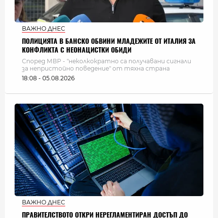
ВАЖНО ДНЕС
ПОЛИЦИЯТА В БАНСКО ОБВИНИ МЛАДЕЖИТЕ ОТ ИТАЛИЯ ЗА
КОНФЛИКТА С НЕОНАЦИСТКИ ОБИДИ
Според МВР - "неколкократно са получавани сигнали
за непристойно поведение" от тяхна страна
18:08 - 05.08.2026
ВАЖНО ДНЕС
ПРАВИТЕЛСТВОТО ОТКРИ НЕРЕГЛАМЕНТИРАН ДОСТЪП ДО