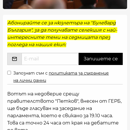
Абонирайте се за нюзлетъра на "Булевард
България", за да получавате селекция с най-
интересните теми на седмицата през
погледа на нашия екип:
Запознат съм с
политиката за съхранение
на лични данни
Вотът на недоверие срещу
правителството "Петков", внесен от ГЕРБ,
ще бъде гласуван на заседание на
парламента, което е свикано за 19.10 часа.
Това са точно 24 часа от края на дебатите