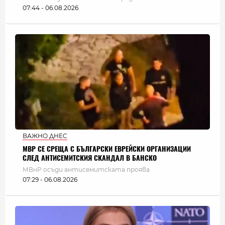
07:44 - 06.08.2026
ВАЖНО ДНЕС
МВР СЕ СРЕЩА С БЪЛГАРСКИ ЕВРЕЙСКИ ОРГАНИЗАЦИИ
СЛЕД АНТИСЕМИТСКИЯ СКАНДАЛ В БАНСКО
МВнР осъди антисемитската проява
07:29 - 06.08.2026