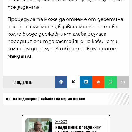
президента.
Процедурата може да отнеме от десетина
дни до около месец в зависимост от това
колко бързо държавният глава възлага
поредния опит за съставяне на кабинет и
колко бързо получава обратно връчените
мандати.
СПОДЕЛЕТЕ
вот на недоверие
кабинет на кирил петков