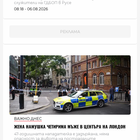
служители на ГДБОП в Русе
08:18 - 06.08.2026
ВАЖНО ДНЕС
ЖЕНА НАМУШКА ЧЕТИРИМА МЪЖЕ В ЦЕНТЪРА НА ЛОНДОН
47-годишната нападателка е задържана, няма
опасност за живота на пострадалите