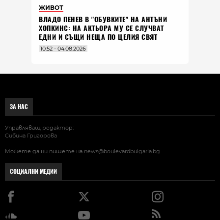
ЖИВОТ
ВЛАДO ПЕНЕВ В "ОБУВКИТЕ" НА АНТЪНИ
ХОПКИНС: НА АКТЬОРА МУ СЕ СЛУЧВАТ
ЕДНИ И СЪЩИ НЕЩА ПО ЦЕЛИЯ СВЯТ
10:52 - 04.08.2026
ЗА НАС
Управляващ редактор:
Сибина Григорова
Можете да ни пишете на
news@boulevardbulgaria.bg
СОЦИАЛНИ МЕДИИ