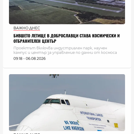
ВАЖНО ДНЕС
БИВШЕТО ЛЕТИЩЕ В ДОБРОСЛАВЦИ СТАВА КОСМИЧЕСКИ И
ОТБРАНИТЕЛЕН ЦЕНТЪР
Проектът включва индустриален парк, научен
кампус и център за управление по данни от космоса
09:18 - 06.08.2026