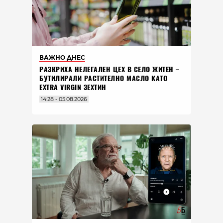
ВАЖНО ДНЕС
РАЗКРИХА НЕЛЕГАЛЕН ЦЕХ В СЕЛО ЖИТЕН –
БУТИЛИРАЛИ РАСТИТЕЛНО МАСЛО КАТО
EXTRA VIRGIN ЗЕХТИН
14:28 - 05.08.2026