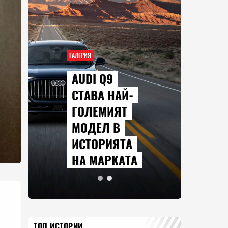
ГАЛЕРИЯ
AUDI Q9
СТАВА НАЙ-
ГОЛЕМИЯТ
МОДЕЛ В
ИСТОРИЯТА
НА МАРКАТА
ТОП ИСТОРИИ