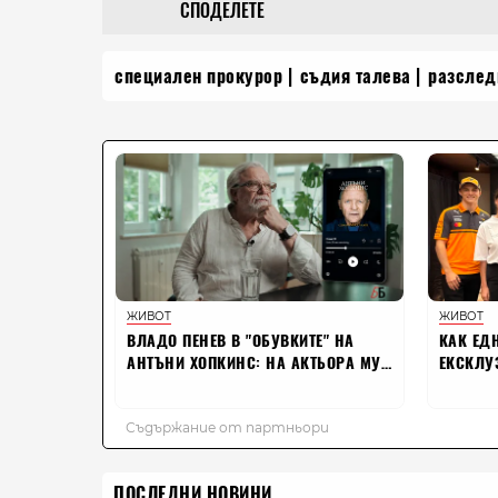
СПОДЕЛЕТЕ
специален прокурор
съдия талева
разслед
ПОСЛЕДНИ НОВИНИ