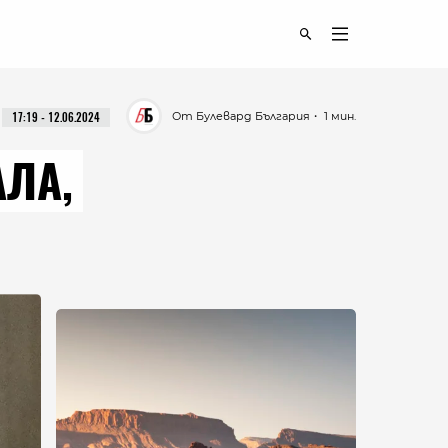
От Булевард България
・ 1 мин.
17:19 - 12.06.2024
АЛА,