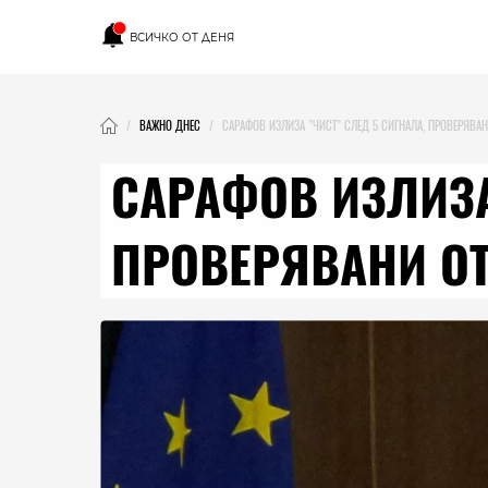
ВСИЧКО ОТ ДЕНЯ
ВАЖНО ДНЕС
САРАФОВ ИЗЛИЗА "ЧИСТ" СЛЕД 5 СИГНАЛА, ПРОВЕРЯВАН
САРАФОВ ИЗЛИЗА
ПРОВЕРЯВАНИ ОТ