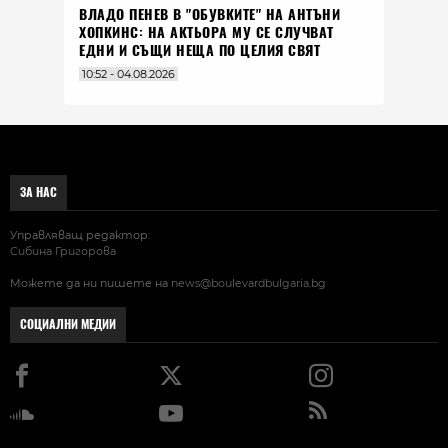
ВЛАДO ПЕНЕВ В "ОБУВКИТЕ" НА АНТЪНИ
ХОПКИНС: НА АКТЬОРА МУ СЕ СЛУЧВАТ
ЕДНИ И СЪЩИ НЕЩА ПО ЦЕЛИЯ СВЯТ
10:52 - 04.08.2026
ЗА НАС
Управляващ редактор:
Сибина Григорова
Можете да ни пишете на
news@boulevardbulgaria.bg
СОЦИАЛНИ МЕДИИ