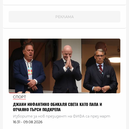
СПОРТ
ДЖАНИ ИНФАНТИНО ОБИКАЛЯ СВЕТА КАТО ПАПА И
ОТЧАЯНО ТЪРСИ ПОДКРЕПА
Изборите за нов президент на ФИФА са през март
16:31 - 09.08.2026