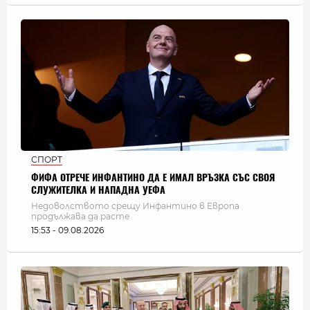
СПОРТ
ФИФА ОТРЕЧЕ ИНФАНТИНО ДА Е ИМАЛ ВРЪЗКА СЪС СВОЯ
СЛУЖИТЕЛКА И НАПАДНА УЕФА
Недоволството срещу Инфантино в Европа
продължава да расте
15:53 - 09.08.2026