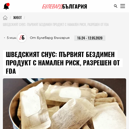
ЖИВОТ
ШВЕДСКИЯТ СНУС: ПЪРВИЯТ БЕЗДИМЕН ПРОДУКТ С НАМАЛЕН РИСК, РАЗРЕШЕН ОТ FDA
・ 5 мин.
От Булевард България
16:24 - 12.05.2020
ШВЕДСКИЯТ СНУС: ПЪРВИЯТ БЕЗДИМЕН
ПРОДУКТ С НАМАЛЕН РИСК, РАЗРЕШЕН ОТ
FDA