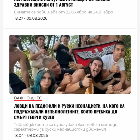
ЗДРАВНИ ВНОСКИ ОТ 1 АВГУСТ
Сумата се повишава от 22,03 евро на 24,81 евро
18:27 - 09.08.2026
ВАЖНО ДНЕС
ЛОВЦИ НА ПЕДОФИЛИ И РУСКИ НЕОНАЦИСТИ. НА КОГО СА
ПОДРАЖАВАЛИ НЕПЪЛНОЛЕТНИТЕ, КОИТО ПРЕБИХА ДО
СМЪРТ ГЕОРГИ КУЗЕВ
Тийнейджърите са използвали жестове и методи,
характерни за руски неонацистки движения
18:04 - 09.08.2026