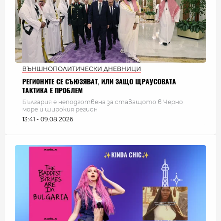
ВЪНШНОПОЛИТИЧЕСКИ ДНЕВНИЦИ
РЕГИОНИТЕ СЕ СЪЮЗЯВАТ, ИЛИ ЗАЩО ЩРАУСОВАТА
ТАКТИКА Е ПРОБЛЕМ
България e неподготвена за ставащото в Черно
море и широкия регион
13:41 - 09.08.2026