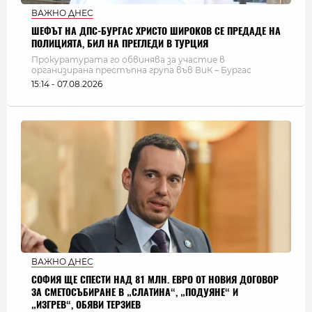
ВАЖНО ДНЕС
ШЕФЪТ НА ДПС-БУРГАС ХРИСТО ШИРОКОВ СЕ ПРЕДАДЕ НА
ПОЛИЦИЯТА, БИЛ НА ПРЕГЛЕДИ В ТУРЦИЯ
Прокуратурата го обвинява за участие в
организирана престъпна група във ВиК – Бургас
15:14 - 07.08.2026
ВАЖНО ДНЕС
СОФИЯ ЩЕ СПЕСТИ НАД 81 МЛН. ЕВРО ОТ НОВИЯ ДОГОВОР
ЗА СМЕТОСЪБИРАНЕ В „СЛАТИНА“, „ПОДУЯНЕ“ И
„ИЗГРЕВ“, ОБЯВИ ТЕРЗИЕВ