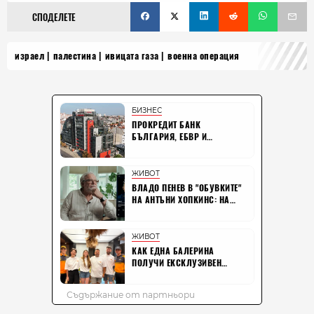
СПОДЕЛЕТЕ
израел
палестина
ивицата газа
военна операция