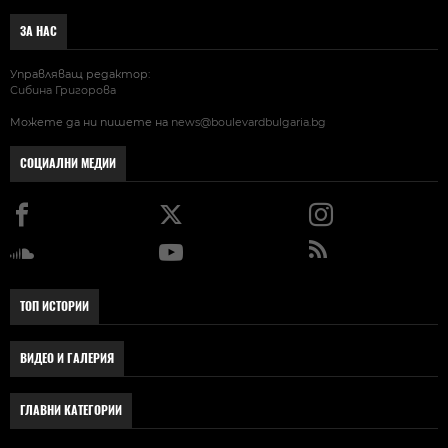
ЗА НАС
Управляващ редактор:
Сибина Григорова
Можете да ни пишете на
news@boulevardbulgaria.bg
СОЦИАЛНИ МЕДИИ
ТОП ИСТОРИИ
ВИДЕО И ГАЛЕРИЯ
ГЛАВНИ КАТЕГОРИИ