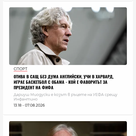
СПОРТ
ОТИВА В САЩ БЕЗ ДУМА АНГЛИЙСКИ, УЧИ В ХАРВАРД,
ИГРАЕ БАСКЕТБОЛ С ОБАМА - КОЙ Е ФАВОРИТЪТ ЗА
ПРЕЗИДЕНТ НА ФИФА
Дариуш Миодуски е козът в ръцете на УЕФА срещу
Инфантино
13:18 - 07.08.2026