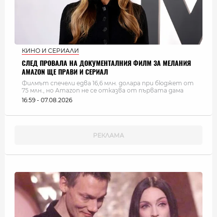
КИНО И СЕРИАЛИ
СЛЕД ПРОВАЛА НА ДОКУМЕНТАЛНИЯ ФИЛМ ЗА МЕЛАНИЯ
AMAZON ЩЕ ПРАВИ И СЕРИАЛ
Филмът спечели едва 16,6 млн. долара при бюджет от
75 млн., но Amazon не се отказва от първата дама
16:59 - 07.08.2026