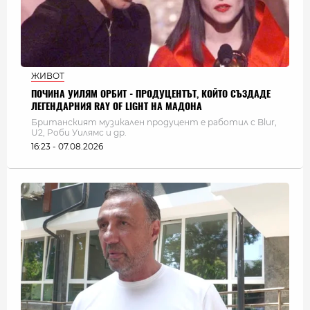
ЖИВОТ
ПОЧИНА УИЛЯМ ОРБИТ - ПРОДУЦЕНТЪТ, КОЙТО СЪЗДАДЕ
ЛЕГЕНДАРНИЯ RAY OF LIGHT НА МАДОНА
Британският музикален продуцент е работил с Blur,
U2, Роби Уилямс и др.
16:23 - 07.08.2026