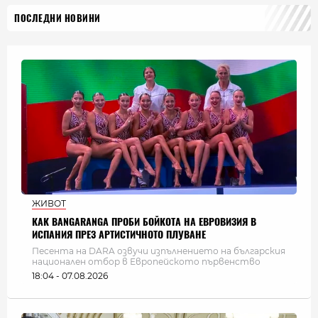
ПОСЛЕДНИ НОВИНИ
ЖИВОТ
КАК BANGARANGA ПРОБИ БОЙКОТА НА ЕВРОВИЗИЯ В
ИСПАНИЯ ПРЕЗ АРТИСТИЧНОТО ПЛУВАНЕ
Песента на DARA озвучи изпълнението на българския
национален отбор в Европейското първенство
18:04 - 07.08.2026