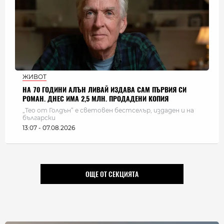
ЖИВОТ
НА 70 ГОДИНИ АЛЪН ЛИВАЙ ИЗДАВА САМ ПЪРВИЯ СИ
РОМАН. ДНЕС ИМА 2,5 МЛН. ПРОДАДЕНИ КОПИЯ
„Тео от Голдън“ е световен бестселър, издаден и на
български
13:07 - 07.08.2026
ОЩЕ ОТ СЕКЦИЯТА