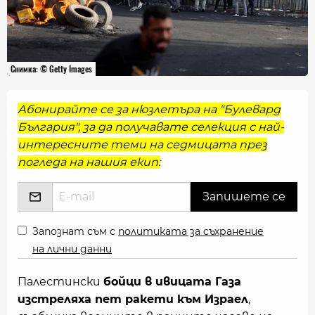
Снимка: © Getty Images
Абонирайте се за нюзлетъра на "Булевард
България", за да получавате селекция с най-
интересните теми на седмицата през
погледа на нашия екип:
Запознат съм с
политиката за съхранение
на лични данни
Палестински
бойци в ивицата Газа
изстреляха пет ракети към Израел
,