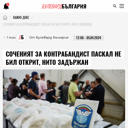
12
ВАЖНО ДНЕС
СОЧЕНИЯТ ЗА КОНТРАБАНДИСТ ПАСКАЛ НЕ БИЛ ОТКРИТ, НИТО ЗАДЪРЖАН
・ 1 мин.
От Булевард България
12:06 - 05.04.2024
СОЧЕНИЯТ ЗА КОНТРАБАНДИСТ ПАСКАЛ НЕ
БИЛ ОТКРИТ, НИТО ЗАДЪРЖАН