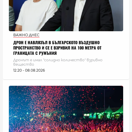
ВАЖНО ДНЕС
ДРОН Е НАВЛЯЗЪЛ В БЪЛГАРСКОТО ВЪЗДУШНО
ПРОСТРАНСТВО И СЕ Е ВЗРИВИЛ НА 100 МЕТРА ОТ
ГРАНИЦАТА С РУМЪНИЯ
Дронът е имал "солидно количество" взривно
вещество
12:20 - 08.08.2026