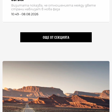
Визитата показва, че отношенията между двете
страни навлизат в нова фаза
10:49 - 08.08.2026
ОЩЕ ОТ СЕКЦИЯТА