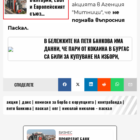
акцията в Агенция
"Митници", че
не
познава въпросния
Паскал.
В БЕЛЕЖКИТЕ НА ПЕТЯ БАНКОВА ИМА
ДАННИ, ЧЕ ПАРИ ОТ КОКАИНА В БУРГАС
СА БИЛИ ЗА КУПУВАНЕ НА ИЗБОРИ,
КАЗВА АДВОКАТКАТА Ѝ
СПОДЕЛЕТЕ
акция
данс
комисия за борба с корупцията
контрабанда
петя банкова
паскал
опг
николай николов - паскал