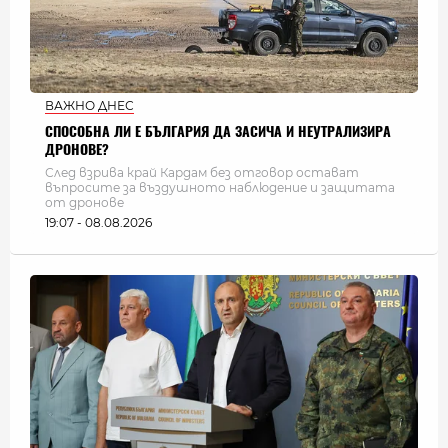
ВАЖНО ДНЕС
СПОСОБНА ЛИ Е БЪЛГАРИЯ ДА ЗАСИЧА И НЕУТРАЛИЗИРА
ДРОНОВЕ?
След взрива край Кардам без отговор остават
въпросите за въздушното наблюдение и защитата
от дронове
19:07 - 08.08.2026