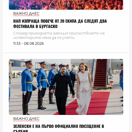
ВАЖНО ДНЕС
НАП ИЗПРАЩА ПОВЕЧЕ ОТ 20 ЕКИПА ДА СЛЕДЯТ ДВА
ФЕСТИВАЛА В БУРГАСКО
Според приходната агенция присъствието на
испекторите няма да се усети
11:53 - 08.08.2026
ВАЖНО ДНЕС
ЗЕЛЕНСКИ Е НА ПЪРВО ОФИЦИАЛНО ПОСЕЩЕНИЕ В
СЪРБИЯ