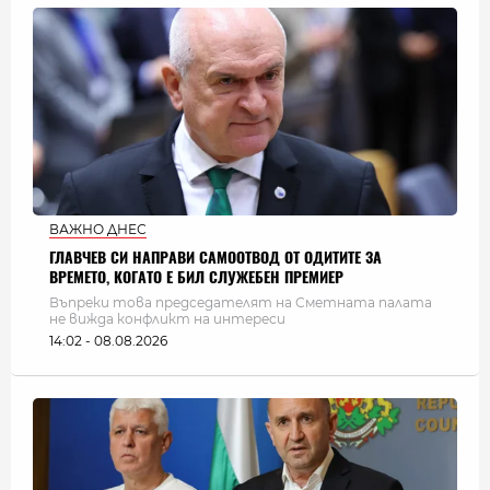
ВАЖНО ДНЕС
ГЛАВЧЕВ СИ НАПРАВИ САМООТВОД ОТ ОДИТИТЕ ЗА
ВРЕМЕТО, КОГАТО Е БИЛ СЛУЖЕБЕН ПРЕМИЕР
Въпреки това председателят на Сметната палата
не вижда конфликт на интереси
14:02 - 08.08.2026