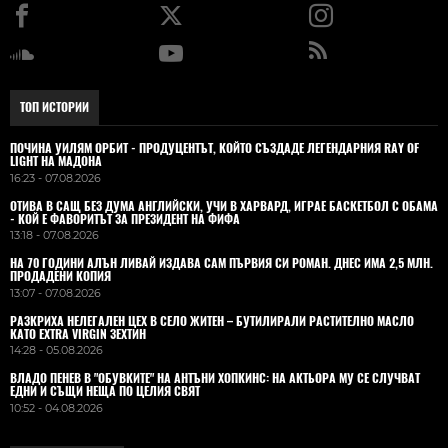
ТОП ИСТОРИИ
ПОЧИНА УИЛЯМ ОРБИТ - ПРОДУЦЕНТЪТ, КОЙТО СЪЗДАДЕ ЛЕГЕНДАРНИЯ RAY OF
LIGHT НА МАДОНА
16:23 - 07.08.2026
ОТИВА В САЩ БЕЗ ДУМА АНГЛИЙСКИ, УЧИ В ХАРВАРД, ИГРАЕ БАСКЕТБОЛ С ОБАМА
- КОЙ Е ФАВОРИТЪТ ЗА ПРЕЗИДЕНТ НА ФИФА
13:18 - 07.08.2026
НА 70 ГОДИНИ АЛЪН ЛИВАЙ ИЗДАВА САМ ПЪРВИЯ СИ РОМАН. ДНЕС ИМА 2,5 МЛН.
ПРОДАДЕНИ КОПИЯ
13:07 - 07.08.2026
РАЗКРИХА НЕЛЕГАЛЕН ЦЕХ В СЕЛО ЖИТЕН – БУТИЛИРАЛИ РАСТИТЕЛНО МАСЛО
КАТО EXTRA VIRGIN ЗЕХТИН
14:28 - 05.08.2026
ВЛАДO ПЕНЕВ В "ОБУВКИТЕ" НА АНТЪНИ ХОПКИНС: НА АКТЬОРА МУ СЕ СЛУЧВАТ
ЕДНИ И СЪЩИ НЕЩА ПО ЦЕЛИЯ СВЯТ
10:52 - 04.08.2026