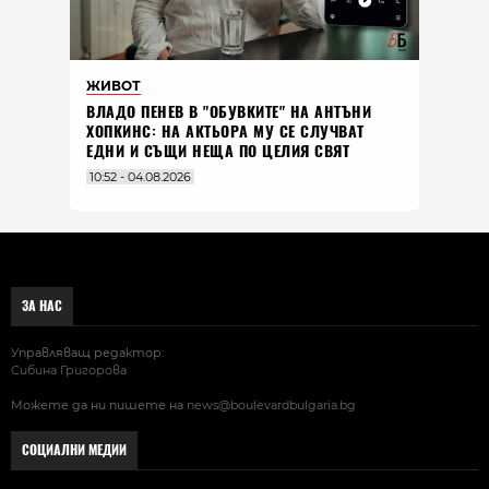
ЖИВОТ
ВЛАДO ПЕНЕВ В "ОБУВКИТЕ" НА АНТЪНИ
ХОПКИНС: НА АКТЬОРА МУ СЕ СЛУЧВАТ
ЕДНИ И СЪЩИ НЕЩА ПО ЦЕЛИЯ СВЯТ
10:52 - 04.08.2026
ЗА НАС
Управляващ редактор:
Сибина Григорова
Можете да ни пишете на
news@boulevardbulgaria.bg
СОЦИАЛНИ МЕДИИ