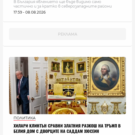
В България явлението ще бъде видимо само
частично и за кратко в северозападните райони
17:59 - 08.08.2026
ПОЛИТИКА
ХИЛАРИ КЛИНТЪН СРАВНИ ЗЛАТНИЯ РАЗКОШ НА ТРЪМП В
БЕЛИЯ ДОМ С ДВОРЦИТЕ НА САДДАМ ХЮСЕИН