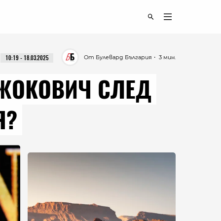
От Булевард България
・ 3 мин.
10:19 - 18.03.2025
ДЖОКОВИЧ СЛЕД
Я?