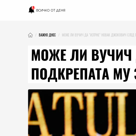
12
ВСИЧКО ОТ ДЕНЯ
ВАЖНО ДНЕС
МОЖЕ ЛИ ВУЧИЧ ДА "ИЗТРИЕ" НОВАК ДЖОКОВИЧ СЛЕД П
МОЖЕ ЛИ ВУЧИЧ 
ПОДКРЕПАТА МУ 