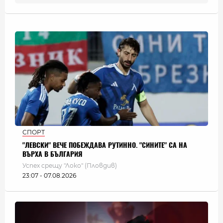
СПОРТ
"ЛЕВСКИ" ВЕЧЕ ПОБЕЖДАВА РУТИННО. "СИНИТЕ" СА НА
ВЪРХА В БЪЛГАРИЯ
Успех срещу "Локо" (Пловдив)
23:07 - 07.08.2026