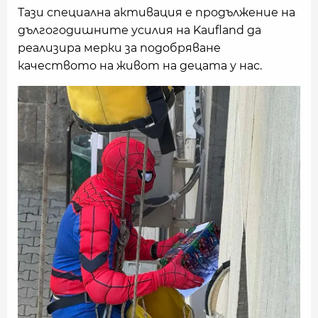
Тази специална активация е продължение на
дългогодишните усилия на Kaufland да
реализира мерки за подобряване
качеството на живот на децата у нас.