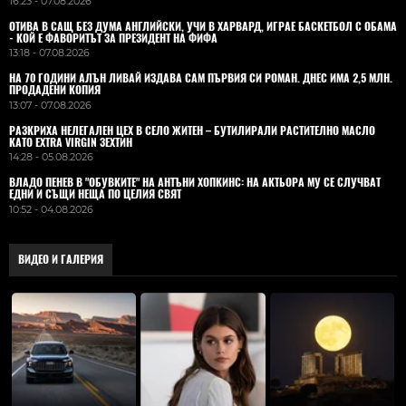
16:23 - 07.08.2026
ОТИВА В САЩ БЕЗ ДУМА АНГЛИЙСКИ, УЧИ В ХАРВАРД, ИГРАЕ БАСКЕТБОЛ С ОБАМА
- КОЙ Е ФАВОРИТЪТ ЗА ПРЕЗИДЕНТ НА ФИФА
13:18 - 07.08.2026
НА 70 ГОДИНИ АЛЪН ЛИВАЙ ИЗДАВА САМ ПЪРВИЯ СИ РОМАН. ДНЕС ИМА 2,5 МЛН.
ПРОДАДЕНИ КОПИЯ
13:07 - 07.08.2026
РАЗКРИХА НЕЛЕГАЛЕН ЦЕХ В СЕЛО ЖИТЕН – БУТИЛИРАЛИ РАСТИТЕЛНО МАСЛО
КАТО EXTRA VIRGIN ЗЕХТИН
14:28 - 05.08.2026
ВЛАДO ПЕНЕВ В "ОБУВКИТЕ" НА АНТЪНИ ХОПКИНС: НА АКТЬОРА МУ СЕ СЛУЧВАТ
ЕДНИ И СЪЩИ НЕЩА ПО ЦЕЛИЯ СВЯТ
10:52 - 04.08.2026
ВИДЕО И ГАЛЕРИЯ