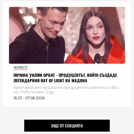
ЖИВОТ
ПОЧИНА УИЛЯМ ОРБИТ - ПРОДУЦЕНТЪТ, КОЙТО СЪЗДАДЕ
ЛЕГЕНДАРНИЯ RAY OF LIGHT НА МАДОНА
Британският музикален продуцент е работил с Blur,
U2, Роби Уилямс и др.
16:23 - 07.08.2026
ОЩЕ ОТ СЕКЦИЯТА