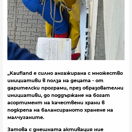
„Kaufland е силно ангажирана с множество
инициативи в полза на децата - от
дарителски програми, през образователни
инициативи, до поддържане на богат
асортимент на качествени храни в
подкрепа на балансираното хранене на
малчуганите.
Затова с днешната активация ние