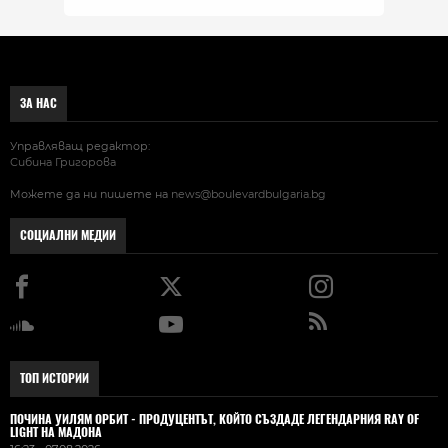
ЗА НАС
Управляващ редактор:
Сибина Григорова
Можете да ни пишете на
news@boulevardbulgaria.bg
СОЦИАЛНИ МЕДИИ
ТОП ИСТОРИИ
ПОЧИНА УИЛЯМ ОРБИТ - ПРОДУЦЕНТЪТ, КОЙТО СЪЗДАДЕ ЛЕГЕНДАРНИЯ RAY OF
LIGHT НА МАДОНА