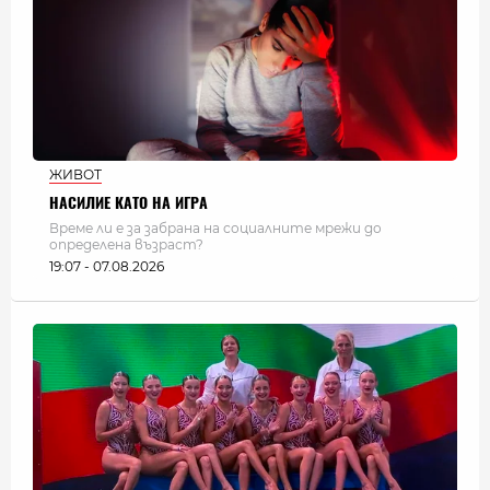
ЖИВОТ
НАСИЛИЕ КАТО НА ИГРА
Време ли е за забрана на социалните мрежи до
определена възраст?
19:07 - 07.08.2026