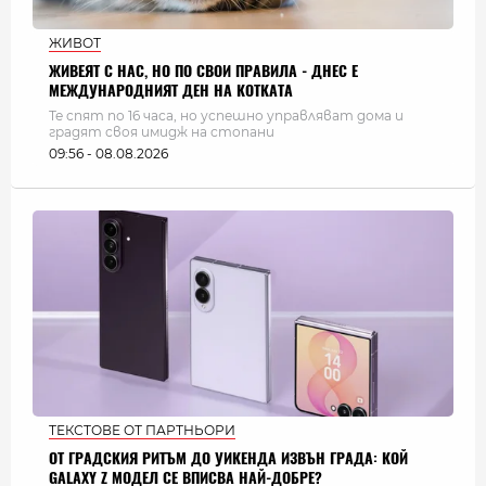
ЖИВОТ
ЖИВЕЯТ С НАС, НО ПО СВОИ ПРАВИЛА - ДНЕС Е
МЕЖДУНАРОДНИЯТ ДЕН НА КОТКАТА
Те спят по 16 часа, но успешно управляват дома и
градят своя имидж на стопани
09:56 - 08.08.2026
ТЕКСТОВЕ ОТ ПАРТНЬОРИ
ОТ ГРАДСКИЯ РИТЪМ ДО УИКЕНДА ИЗВЪН ГРАДА: КОЙ
GALAXY Z МОДЕЛ СЕ ВПИСВА НАЙ-ДОБРЕ?