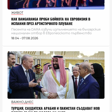
ЖИВОТ
КАК BANGARANGA ПРОБИ БОЙКОТА НА ЕВРОВИЗИЯ В
ИСПАНИЯ ПРЕЗ АРТИСТИЧНОТО ПЛУВАНЕ
Песента на DARA озвучи изпълнението на българския
национален отбор в Европейското първенство
18:04 - 07.08.2026
ВАЖНО ДНЕС
ТУРЦИЯ, САУДИТСКА АРАБИЯ И ПАКИСТАН СЪЗДАВАТ НОВ