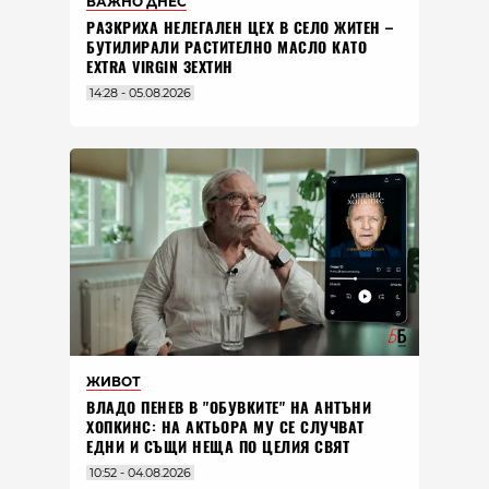
ВАЖНО ДНЕС
РАЗКРИХА НЕЛЕГАЛЕН ЦЕХ В СЕЛО ЖИТЕН –
БУТИЛИРАЛИ РАСТИТЕЛНО МАСЛО КАТО
EXTRA VIRGIN ЗЕХТИН
14:28 - 05.08.2026
ЖИВОТ
ВЛАДO ПЕНЕВ В "ОБУВКИТЕ" НА АНТЪНИ
ХОПКИНС: НА АКТЬОРА МУ СЕ СЛУЧВАТ
ЕДНИ И СЪЩИ НЕЩА ПО ЦЕЛИЯ СВЯТ
10:52 - 04.08.2026