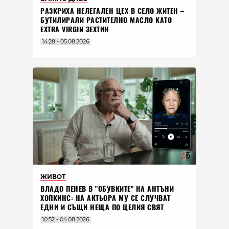
РАЗКРИХА НЕЛЕГАЛЕН ЦЕХ В СЕЛО ЖИТЕН –
БУТИЛИРАЛИ РАСТИТЕЛНО МАСЛО КАТО
EXTRA VIRGIN ЗЕХТИН
14:28 - 05.08.2026
ЖИВОТ
ВЛАДO ПЕНЕВ В "ОБУВКИТЕ" НА АНТЪНИ
ХОПКИНС: НА АКТЬОРА МУ СЕ СЛУЧВАТ
ЕДНИ И СЪЩИ НЕЩА ПО ЦЕЛИЯ СВЯТ
10:52 - 04.08.2026