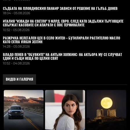
СЪДБАТА НА ПЛОВДИВСКИЯ ПАНАИР ЗАВИСИ ОТ РЕШЕНИЕ НА ГЪЛЪБ ДОНЕВ
18:04 - 05.08.2026
ИТАЛИЯ "ИЗВАДИ НА СВЕТЛО" 9 МЛРД. ЕВРО, СЛЕД КАТО ЗАДЪЛЖИ ТЪРГОВЦИТЕ
СВЪРЖАТ КАСОВИТЕ СИ АПАРАТИ С ПОС ТЕРМИНАЛИТЕ
10:32 - 05.08.2026
РАЗКРИХА НЕЛЕГАЛЕН ЦЕХ В СЕЛО ЖИТЕН – БУТИЛИРАЛИ РАСТИТЕЛНО МАСЛО
КАТО EXTRA VIRGIN ЗЕХТИН
14:28 - 05.08.2026
ВЛАДO ПЕНЕВ В "ОБУВКИТЕ" НА АНТЪНИ ХОПКИНС: НА АКТЬОРА МУ СЕ СЛУЧВАТ
ЕДНИ И СЪЩИ НЕЩА ПО ЦЕЛИЯ СВЯТ
10:52 - 04.08.2026
ВИДЕО И ГАЛЕРИЯ