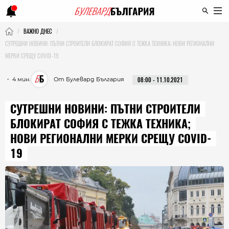
ВАЖНО ДНЕС
СУТРЕШНИ НОВИНИ: ПЪТНИ СТРОИТЕЛИ БЛОКИРАТ СОФИЯ С ТЕЖКА ТЕХНИКА; НОВИ РЕГИОНАЛНИ
МЕРКИ СРЕЩУ COVID-19
・ 4 мин.
От Булевард България
08:00 - 11.10.2021
СУТРЕШНИ НОВИНИ: ПЪТНИ СТРОИТЕЛИ
БЛОКИРАТ СОФИЯ С ТЕЖКА ТЕХНИКА;
НОВИ РЕГИОНАЛНИ МЕРКИ СРЕЩУ COVID-
19