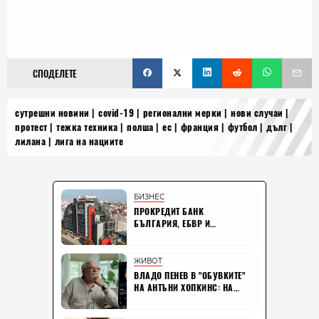
СПОДЕЛЕТЕ
сутрешни новини
covid-19
регионални мерки
нови случаи
протест
тежка техника
полша
ес
франция
футбол
дълг
лилана
лига на нациите