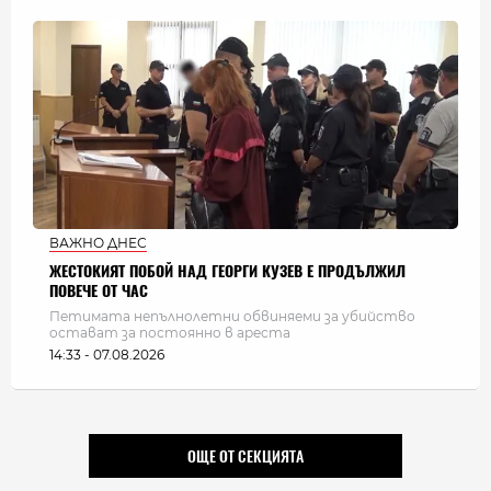
ВАЖНО ДНЕС
ЖЕСТОКИЯТ ПОБОЙ НАД ГЕОРГИ КУЗЕВ Е ПРОДЪЛЖИЛ
ПОВЕЧЕ ОТ ЧАС
Петимата непълнолетни обвиняеми за убийство
остават за постоянно в ареста
14:33 - 07.08.2026
ОЩЕ ОТ СЕКЦИЯТА