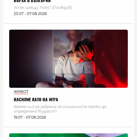
ВЪРХА В БЪЛГАРИЯ
Успех срещу "Локо" (Пловдив)
23:07 - 07.08.2026
ЖИВОТ
НАСИЛИЕ КАТО НА ИГРА
Време ли е за забрана на социалните мрежи до
определена възраст?
19:07 - 07.08.2026