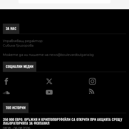
ЗА НАС
Управляващ редактор:
Сибина Григорова
Можете да ни пишете на
news@boulevardbulgaria.bg
СОЦИАЛНИ МЕДИИ
ТОП ИСТОРИИ
350 000 ЕВРО, ОРЪЖИЯ И КРИПТОПОРТФЕЙЛИ СА ОТКРИТИ ПРИ АКЦИЯТА СРЕЩУ
ЛАБОРАТОРИЯТА ЗА ФЕНТАНИЛ
08:18 - 06.08.2026