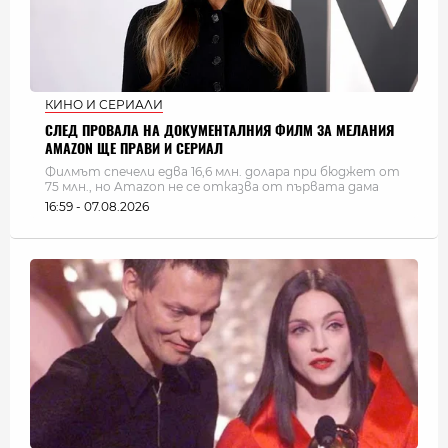
КИНО И СЕРИАЛИ
СЛЕД ПРОВАЛА НА ДОКУМЕНТАЛНИЯ ФИЛМ ЗА МЕЛАНИЯ
AMAZON ЩЕ ПРАВИ И СЕРИАЛ
Филмът спечели едва 16,6 млн. долара при бюджет от
75 млн., но Amazon не се отказва от първата дама
16:59 - 07.08.2026