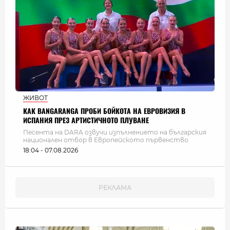
ЖИВОТ
КАК BANGARANGA ПРОБИ БОЙКОТА НА ЕВРОВИЗИЯ В
ИСПАНИЯ ПРЕЗ АРТИСТИЧНОТО ПЛУВАНЕ
Песента на DARA озвучи изпълнението на българския
национален отбор в Европейското първенство
18:04 - 07.08.2026